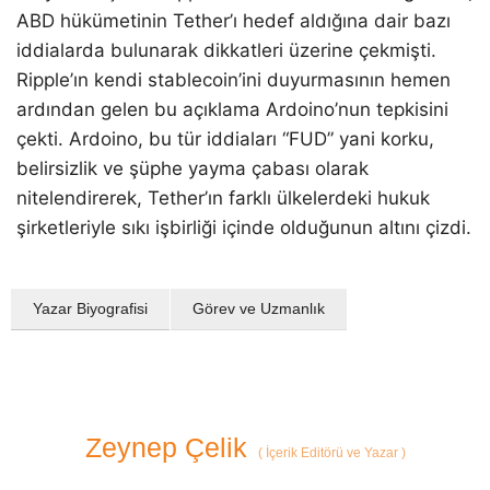
ABD hükümetinin Tether’ı hedef aldığına dair bazı
iddialarda bulunarak dikkatleri üzerine çekmişti.
Ripple’ın kendi stablecoin’ini duyurmasının hemen
ardından gelen bu açıklama Ardoino’nun tepkisini
çekti. Ardoino, bu tür iddiaları “FUD” yani korku,
belirsizlik ve şüphe yayma çabası olarak
nitelendirerek, Tether’ın farklı ülkelerdeki hukuk
şirketleriyle sıkı işbirliği içinde olduğunun altını çizdi.
Yazar Biyografisi
Görev ve Uzmanlık
Zeynep Çelik
(
İçerik Editörü ve Yazar
)