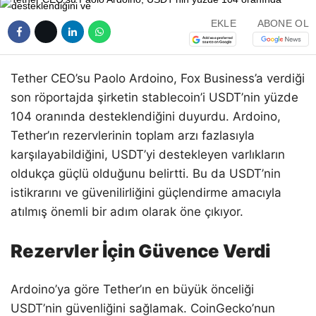
EKLE
ABONE OL
Tether CEO’su Paolo Ardoino, Fox Business’a verdiği
son röportajda şirketin stablecoin’i USDT’nin yüzde
104 oranında desteklendiğini duyurdu. Ardoino,
Tether’ın rezervlerinin toplam arzı fazlasıyla
karşılayabildiğini, USDT’yi destekleyen varlıkların
oldukça güçlü olduğunu belirtti. Bu da USDT’nin
istikrarını ve güvenilirliğini güçlendirme amacıyla
atılmış önemli bir adım olarak öne çıkıyor.
Rezervler İçin Güvence Verdi
Ardoino’ya göre Tether’ın en büyük önceliği
USDT’nin güvenliğini sağlamak. CoinGecko’nun