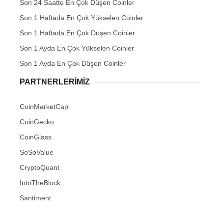
Son 24 Saatte En Çok Düşen Coinler
Son 1 Haftada En Çok Yükselen Coinler
Son 1 Haftada En Çok Düşen Coinler
Son 1 Ayda En Çok Yükselen Coinler
Son 1 Ayda En Çok Düşen Coinler
PARTNERLERIMIZ
CoinMarketCap
CoinGecko
CoinGlass
SoSoValue
CryptoQuant
IntoTheBlock
Santiment