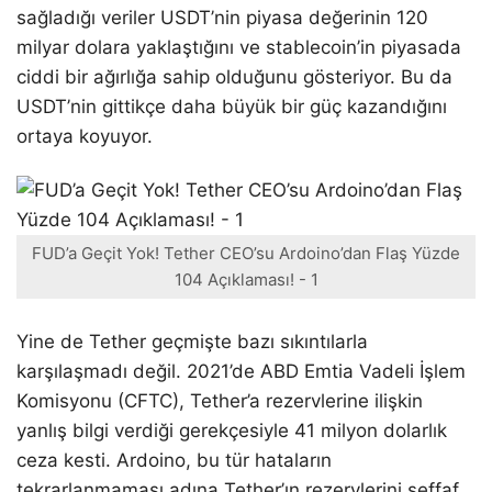
sağladığı veriler USDT’nin piyasa değerinin 120
milyar dolara yaklaştığını ve stablecoin’in piyasada
ciddi bir ağırlığa sahip olduğunu gösteriyor. Bu da
USDT’nin gittikçe daha büyük bir güç kazandığını
ortaya koyuyor.
FUD’a Geçit Yok! Tether CEO’su Ardoino’dan Flaş Yüzde
104 Açıklaması! - 1
Yine de Tether geçmişte bazı sıkıntılarla
karşılaşmadı değil. 2021’de ABD Emtia Vadeli İşlem
Komisyonu (CFTC), Tether’a rezervlerine ilişkin
yanlış bilgi verdiği gerekçesiyle 41 milyon dolarlık
ceza kesti. Ardoino, bu tür hataların
tekrarlanmaması adına Tether’ın rezervlerini şeffaf