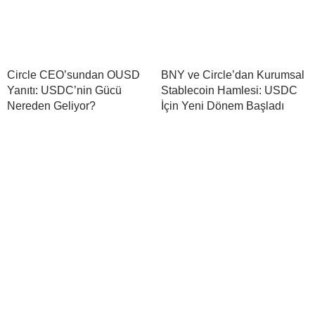
Circle CEO’sundan OUSD
BNY ve Circle’dan Kurumsal
Yanıtı: USDC’nin Gücü
Stablecoin Hamlesi: USDC
Nereden Geliyor?
İçin Yeni Dönem Başladı