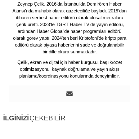
Zeynep Çelik, 2016’da İstanbul’da Demirören Haber
Ajansı’nda muhabir olarak gazeteciliğe başladı. 2019’dan
itibaren serbest haber editörü olarak ulusal mecralara
içerik üretti. 2023’te TGRT Haber TV’de yayın editörü,
ardından Haber Global’de haber programları editörü
olarak görev yaptı. 2024’ten beri Kriptofoni’de kripto para
editörü olarak piyasa haberlerini sade ve doğrulanabilir
bir dille okura sunmaktadır.
Çelik, ekran ve dijital için haber kurgusu, başlık/özet
optimizasyonu, kaynak doğrulama ve yayın akışı
planlama/koordinasyonu konularında deneyimlidir.
İLGİNİZİ
ÇEKEBİLİR