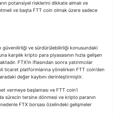
ın potansiyel risklerini dikkate almalı ve
h etmeli ve başta FTT coin olmak üzere sadece
 güvenilirliği ve sürdürülebilirliği konusundaki
una karşılık kripto para piyasasının hızla gelişen
maktadır. FTX’in iflasından sonra yatırımcılar
i ticaret platformlarına yönelirken FTT coin’den
aradaki değer kaybını derinleştirmiştir.
met vermeye başlaması ve FTT coin’i
sürecin tersine dönmesi ve kripto paranın
 nedenle FTX borsası özelindeki gelişmeler