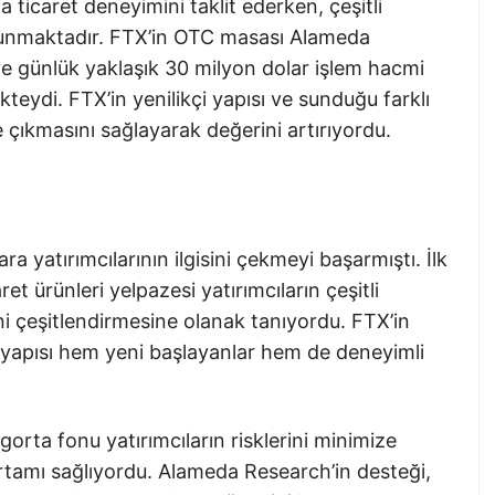
a ticaret deneyimini taklit ederken, çeşitli
 sunmaktadır. FTX’in OTC masası Alameda
e günlük yaklaşık 30 milyon dolar işlem hacmi
teydi. FTX’in yenilikçi yapısı ve sunduğu farklı
 çıkmasını sağlayarak değerini artırıyordu.
ı
ra yatırımcılarının ilgisini çekmeyi başarmıştı. İlk
et ürünleri yelpazesi yatırımcıların çeşitli
ini çeşitlendirmesine olanak tanıyordu. FTX’in
 yapısı hem yeni başlayanlar hem de deneyimli
gorta fonu yatırımcıların risklerini minimize
ortamı sağlıyordu. Alameda Research’in desteği,