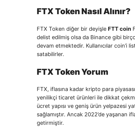
FTX Token Nasıl Alınır?
FTX Token diğer bir deyişle
FTT coin
F
delist edilmiş olsa da Binance gibi bir
devam etmektedir. Kullanıcılar coin’i lis
satabilirler.
FTX Token Yorum
FTX, iflasına kadar kripto para piyas
yenilikçi ticaret ürünleri ile dikkat çe
ücret yapısı ve geniş ürün yelpazesi yat
sağlamıştır. Ancak 2022’de yaşanan ifl
getirmiştir.