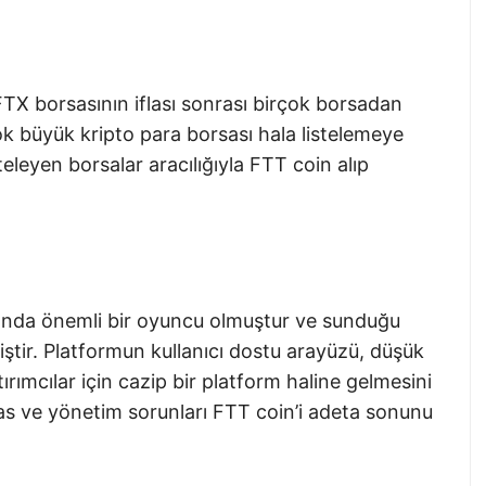
TX borsasının iflası sonrası birçok borsadan
çok büyük kripto para borsası hala listelemeye
teleyen borsalar aracılığıyla FTT coin alıp
asında önemli bir oyuncu olmuştur ve sunduğu
kmiştir. Platformun kullanıcı dostu arayüzü, düşük
ırımcılar için cazip bir platform haline gelmesini
as ve yönetim sorunları FTT coin’i adeta sonunu