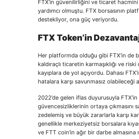
FTX’in güvenilirliğini ve ticaret hacmin
yardımcı olmuştu. FTX borsasının platf
destekliyor, ona güç veriyordu.
FTX Token’in Dezavantaj
Her platformda olduğu gibi FTX’in de b
kaldıraçlı ticaretin karmaşıklığı ve risk
kayıplara de yol açıyordu. Dahası FTX’i
hatalara karşı savunmasız olabileceği 
2022’de gelen iflas duyurusuyla FTX’in 
güvencesizliklerinin ortaya çıkmasını s
zedelemiş ve büyük zararlarla karşı ka
genellikle merkeziyetsiz borsalara kıya
ve FTT coin’in ağır bir darbe almasına