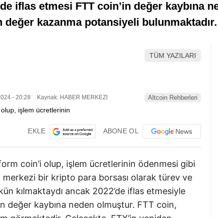
de iflas etmesi FTT coin’in değer kaybına 
n değer kazanma potansiyeli bulunmaktadır.
TÜM YAZILARI
024 - 20:28
Kaynak: HABER MERKEZI
Altcoin Rehberleri
EKLE
ABONE OL
orm coin’i olup, işlem ücretlerinin ödenmesi gibi
merkezi bir kripto para borsası olarak türev ve
kün kılmaktaydı ancak 2022’de iflas etmesiyle
’in değer kaybına neden olmuştur. FTT coin,