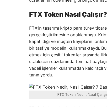
ücretlerinin ödenmesi gibi birçok ama
FTX Token Nasıl Çalışır?
FTX’in tasarımı kripto para türev ticaret
gerçekleştirilmesine odaklanmıştı. Kript
kapatıldığı ve müşteri kayıplarını önlem
bir tasfiye modelini kullanmaktaydı. Bu
etmek için çeşitli token’ler arasında li
stablecoin cüzdanında teminat paylaşım
vadeli işlemler kullanmadan kaldıraçlı
tanınıyordu.
FTX Token Nedir, Nasıl Çalışı