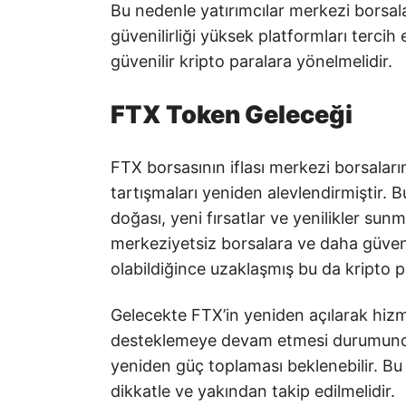
Bu nedenle yatırımcılar merkezi borsalar
güvenilirliği yüksek platformları terci
güvenilir kripto paralara yönelmelidir.
FTX Token Geleceği
FTX borsasının iflası merkezi borsaların
tartışmaları yeniden alevlendirmiştir. B
doğası, yeni fırsatlar ve yenilikler sun
merkeziyetsiz borsalara ve daha güvenl
olabildiğince uzaklaşmış bu da kripto p
Gelecekte FTX’in yeniden açılarak hiz
desteklemeye devam etmesi durumunda 
yeniden güç toplaması beklenebilir. Bu
dikkatle ve yakından takip edilmelidir.