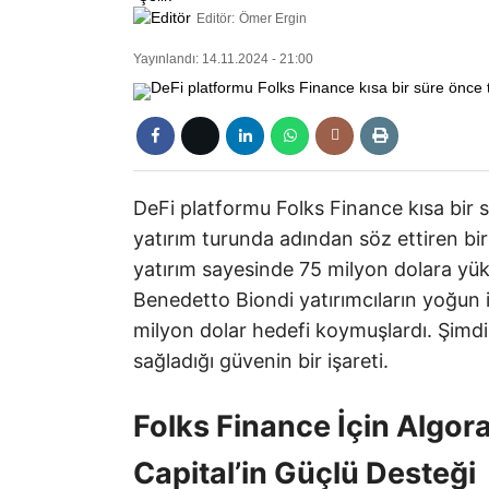
Editör:
Ömer Ergin
Yayınlandı: 14.11.2024 - 21:00
DeFi platformu Folks Finance kısa bir 
yatırım turunda adından söz ettiren bir
yatırım sayesinde 75 milyon dolara yük
Benedetto Biondi yatırımcıların yoğun ilg
milyon dolar hedefi koymuşlardı. Şimd
sağladığı güvenin bir işareti.
Folks Finance İçin Algor
Capital’in Güçlü Desteği