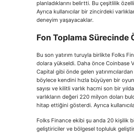
planladıklarını belirtti. Bu çeşitlilik 
Ayrıca kullanıcılar bir zincirdeki varlık
deneyim yaşayacaklar.
Fon Toplama Sürecinde 
Bu son yatırım turuyla birlikte Folks F
dolara yükseldi. Daha önce Coinbase 
Capital gibi önde gelen yatırımcılardan
böylece kendini hızla büyüyen bir oyun
sayısı ve kilitli varlık hacmi son bir yıld
varlıkların değeri 220 milyon doları bul
hitap ettiğini gösterdi. Ayrıca kullanıc
Folks Finance ekibi şu anda 20 kişilik 
geliştiriciler ve bölgesel topluluk gel