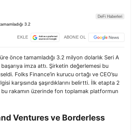
DeFi Haberleri
EKLE
ABONE OL
süre önce tamamladığı 3.2 milyon dolarlık Seri A
 başarıya imza attı. Şirketin değerlemesi bu
seldi. Folks Finance’in kurucu ortağı ve CEO’su
isi karşısında şaşırdıklarını belirtti. İlk etapta 2
i bu rakamın üzerinde fon toplamak platformun
and Ventures ve Borderless