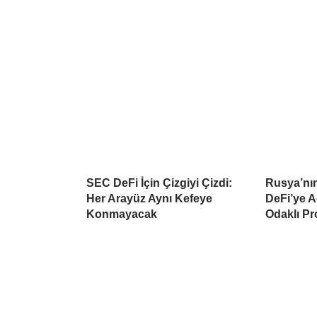
SEC DeFi İçin Çizgiyi Çizdi:
Rusya’nı
Her Arayüz Aynı Kefeye
DeFi’ye A
Konmayacak
Odaklı Pr