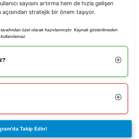
llanıcı sayısını artırma hem de hızla gelişen
açısından stratejik bir önem taşıyor.
ibi tarafından özel olarak hazırlanmıştır. Kaynak gösterilmeden
kullanılamaz.
z?
legram'da Takip Edin!