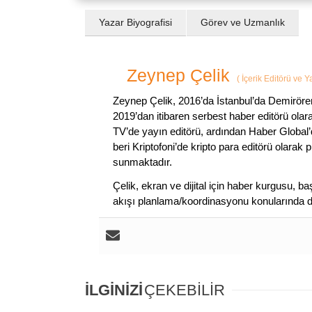
Yazar Biyografisi
Görev ve Uzmanlık
Zeynep Çelik
(
İçerik Editörü ve 
Zeynep Çelik, 2016’da İstanbul’da Demirören
2019’dan itibaren serbest haber editörü olar
TV’de yayın editörü, ardından Haber Global’
beri Kriptofoni’de kripto para editörü olarak 
sunmaktadır.
Çelik, ekran ve dijital için haber kurgusu,
akışı planlama/koordinasyonu konularında d
İLGİNİZİ
ÇEKEBİLİR