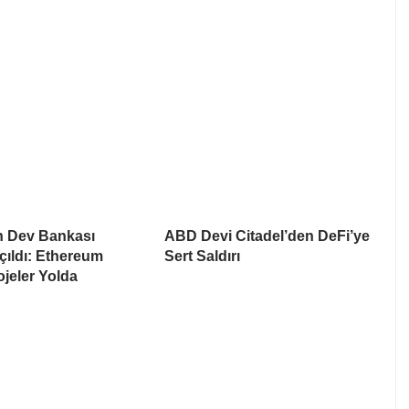
n Dev Bankası
ABD Devi Citadel’den DeFi’ye
çıldı: Ethereum
Sert Saldırı
ojeler Yolda