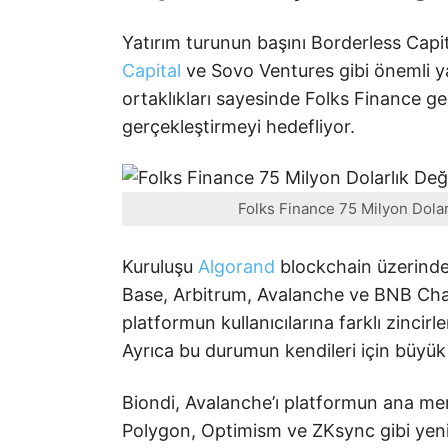
Yatırım turunun başını Borderless Cap
Capital
ve Sovo Ventures gibi önemli yat
ortaklıkları sayesinde Folks Finance 
gerçekleştirmeyi hedefliyor.
Folks Finance 75 Milyon Dolar
Kuruluşu
Algorand
blockchain üzerinde
Base, Arbitrum, Avalanche ve BNB Chain
platformun kullanıcılarına farklı zincirle
Ayrıca bu durumun kendileri için büyük 
Biondi, Avalanche’ı platformun ana mer
Polygon, Optimism ve ZKsync gibi yeni