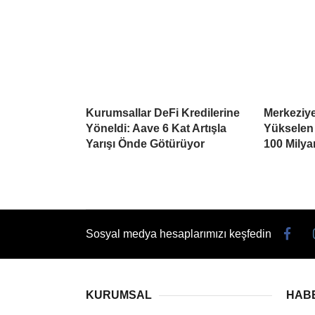
Kurumsallar DeFi Kredilerine
Merkeziye
Yöneldi: Aave 6 Kat Artışla
Yükselen 
Yarışı Önde Götürüyor
100 Milyar
Sosyal medya hesaplarımızı keşfedin
KURUMSAL
HAB