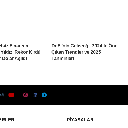
tsiz Finansın
DeFi’nin Geleceği: 2024’te Öne
Yıldızı Rekor Kırdı!
Çıkan Trendler ve 2025
 Dolar Aşıldı
Tahminleri
ERLER
PIYASALAR