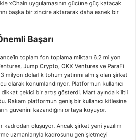
özellikle xChain uygulamasının gücüne güç katacak.
larını başka bir zincire aktararak daha esnek bir
Önemli Başarı
inance’in toplam fon toplama miktarı 6.2 milyon
Ventures, Jump Crypto, OKX Ventures ve ParaFi
 3 milyon dolarlık tohum yatırımı almış olan şirket
cu olarak konumlandırıyor. Platformun kullanıcı
a dikkat çekici bir artış gösterdi. Mart ayında kilitli
du. Rakam platformun geniş bir kullanıcı kitlesine
ıların güvenini kazandığını ortaya koyuyor.
bir kadrodan oluşuyor. Ancak şirket yeni yazılım
iştirme uzmanlarıyla kadrosunu genişletmeyi