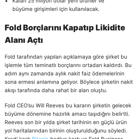
Kalan 25 milyon dolar yeni ürünler ve
büyüme girişimleri için kullanılacak.
Fold Borçlarını Kapatıp Likidite
Alanı Açtı
Fold tarafından yapılan açıklamaya göre şirket bu
işlemle tüm teminatlı borçlarını ortadan kaldırdı. Bu
adım aynı zamanda aylık nakit faiz ödemelerinin
sona ermesi anlamına geliyor. Böylece şirketin nakit
akışı tarafında daha rahat bir alan oluştu.
Fold CEO’su Will Reeves bu kararın şirketin gelecek
büyüme dönemine hazırlık amacı taşıdığını belirtti.
Reeves son bir yılda şirket tarihinin en güçlü ürün
yol haritalarından birinin oluşturulduğunu söyledi.