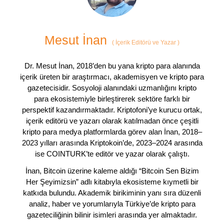
Mesut İnan
(
İçerik Editörü ve Yazar
)
Dr. Mesut İnan, 2018’den bu yana kripto para alanında
içerik üreten bir araştırmacı, akademisyen ve kripto para
gazetecisidir. Sosyoloji alanındaki uzmanlığını kripto
para ekosistemiyle birleştirerek sektöre farklı bir
perspektif kazandırmaktadır. Kriptofoni’ye kurucu ortak,
içerik editörü ve yazarı olarak katılmadan önce çeşitli
kripto para medya platformlarda görev alan İnan, 2018–
2023 yılları arasında Kriptokoin’de, 2023–2024 arasında
ise COINTURK’te editör ve yazar olarak çalıştı.
İnan, Bitcoin üzerine kaleme aldığı “Bitcoin Sen Bizim
Her Şeyimizsin” adlı kitabıyla ekosisteme kıymetli bir
katkıda bulundu. Akademik birikiminin yanı sıra düzenli
analiz, haber ve yorumlarıyla Türkiye’de kripto para
gazeteciliğinin bilinir isimleri arasında yer almaktadır.