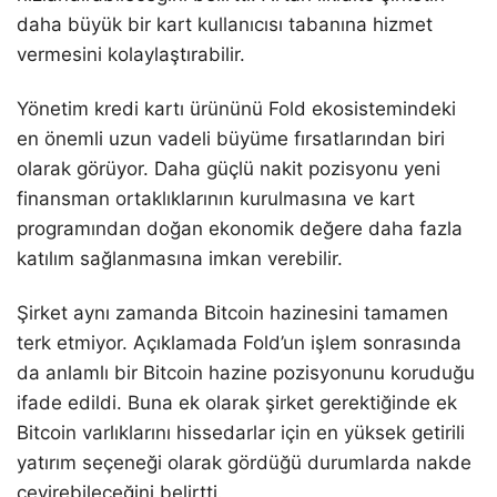
daha büyük bir kart kullanıcısı tabanına hizmet
vermesini kolaylaştırabilir.
Yönetim kredi kartı ürününü Fold ekosistemindeki
en önemli uzun vadeli büyüme fırsatlarından biri
olarak görüyor. Daha güçlü nakit pozisyonu yeni
finansman ortaklıklarının kurulmasına ve kart
programından doğan ekonomik değere daha fazla
katılım sağlanmasına imkan verebilir.
Şirket aynı zamanda Bitcoin hazinesini tamamen
terk etmiyor. Açıklamada Fold’un işlem sonrasında
da anlamlı bir Bitcoin hazine pozisyonunu koruduğu
ifade edildi. Buna ek olarak şirket gerektiğinde ek
Bitcoin varlıklarını hissedarlar için en yüksek getirili
yatırım seçeneği olarak gördüğü durumlarda nakde
çevirebileceğini belirtti.