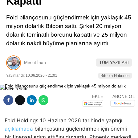
Kapattı
Pinterest
Fold bilançosunu güçlendirmek için yaklaşık 45
LinkedIn
milyon dolarlık Bitcoin sattı. Şirket 20 milyon
dolarlık teminatlı borcunu kapattı ve 25 milyon
Telegram
dolarlık nakdi büyüme planlarına ayırdı.
Mesut İnan
TÜM YAZILARI
Yayınlandı: 10.06.2026 - 21:01
Bitcoin Haberleri
EKLE
ABONE OL
Fold Holdings 10 Haziran 2026 tarihinde yaptığı
açıklamada
bilançosunu güçlendirmek için önemli
bir finansal adım attığını duyurdu. Phoenix merkezli