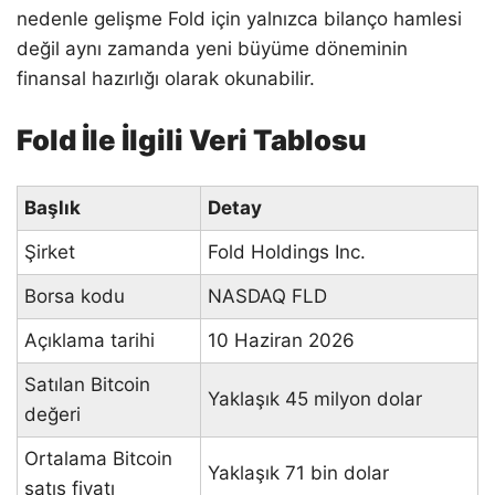
nedenle gelişme Fold için yalnızca bilanço hamlesi
değil aynı zamanda yeni büyüme döneminin
finansal hazırlığı olarak okunabilir.
Fold İle İlgili Veri Tablosu
Başlık
Detay
Şirket
Fold Holdings Inc.
Borsa kodu
NASDAQ FLD
Açıklama tarihi
10 Haziran 2026
Satılan Bitcoin
Yaklaşık 45 milyon dolar
değeri
Ortalama Bitcoin
Yaklaşık 71 bin dolar
satış fiyatı