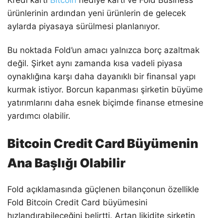
Kredi kartı
Bitcoin
hediye kartı ve Fold Business
ürünlerinin ardından yeni ürünlerin de gelecek
aylarda piyasaya sürülmesi planlanıyor.
Bu noktada Fold’un amacı yalnızca borç azaltmak
değil. Şirket aynı zamanda kısa vadeli piyasa
oynaklığına karşı daha dayanıklı bir finansal yapı
kurmak istiyor. Borcun kapanması şirketin büyüme
yatırımlarını daha esnek biçimde finanse etmesine
yardımcı olabilir.
Bitcoin Credit Card Büyümenin
Ana Başlığı Olabilir
Fold açıklamasında güçlenen bilançonun özellikle
Fold Bitcoin Credit Card büyümesini
hızlandırabileceğini belirtti. Artan likidite şirketin