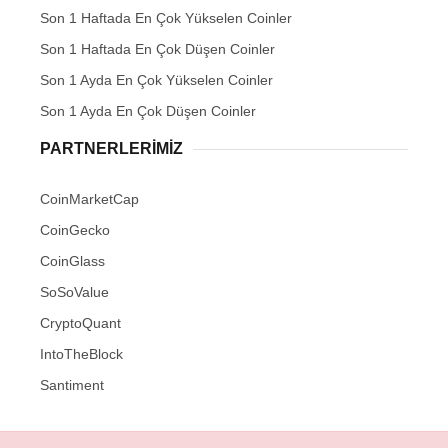
Son 1 Haftada En Çok Yükselen Coinler
Son 1 Haftada En Çok Düşen Coinler
Son 1 Ayda En Çok Yükselen Coinler
Son 1 Ayda En Çok Düşen Coinler
PARTNERLERIMIZ
CoinMarketCap
CoinGecko
CoinGlass
SoSoValue
CryptoQuant
IntoTheBlock
Santiment