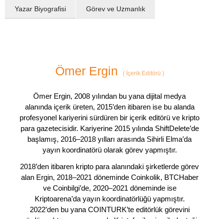
Yazar Biyografisi
Görev ve Uzmanlık
Ömer Ergin
(
İçerik Editörü
)
Ömer Ergin, 2008 yılından bu yana dijital medya
alanında içerik üreten, 2015’den itibaren ise bu alanda
profesyonel kariyerini sürdüren bir içerik editörü ve kripto
para gazetecisidir. Kariyerine 2015 yılında ShiftDelete’de
başlamış, 2016–2018 yılları arasında Sihirli Elma’da
yayın koordinatörü olarak görev yapmıştır.
2018’den itibaren kripto para alanındaki şirketlerde görev
alan Ergin, 2018–2021 döneminde Coinkolik, BTCHaber
ve Coinbilgi’de, 2020–2021 döneminde ise
Kriptoarena’da yayın koordinatörlüğü yapmıştır.
2022’den bu yana COINTURK’te editörlük görevini