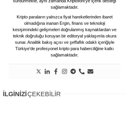
sürdürmekte, aynı zamanda Kriptofoni’ye içerik desteği
sağlamaktadır.
Kripto paraların yalnızca fiyat hareketlerinden ibaret
olmadığına inanan Ergin, finans ve teknoloji
kesişimindeki gelişmeleri doğrulanmış kaynaklardan ve
teknik doğruluğu koruyan bir editoryal yaklaşımla okura
sunar. Analitik bakış açısı ve şeffaflık odaklı içeriğiyle
Türkiye’de profesyonel kripto para haberciliğine katkı
sağlamaktadır.
İLGİNİZİ
ÇEKEBİLİR