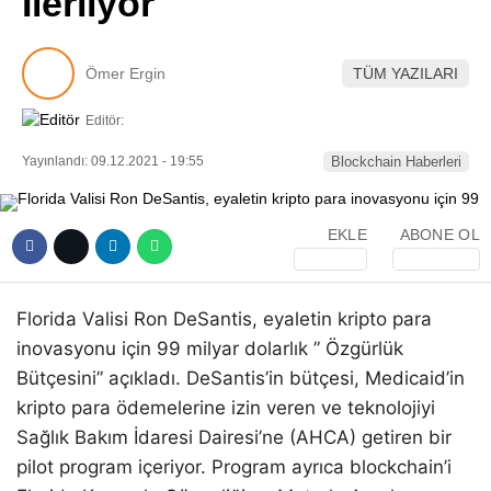
İlerliyor
Pinterest
Ömer Ergin
TÜM YAZILARI
LinkedIn
Editör:
Telegram
Yayınlandı: 09.12.2021 - 19:55
Blockchain Haberleri
EKLE
ABONE OL
Florida Valisi Ron DeSantis, eyaletin kripto para
inovasyonu için 99 milyar dolarlık ” Özgürlük
Bütçesini” açıkladı. DeSantis’in bütçesi, Medicaid’in
kripto para ödemelerine izin veren ve teknolojiyi
Sağlık Bakım İdaresi Dairesi’ne (AHCA) getiren bir
pilot program içeriyor. Program ayrıca blockchain’i