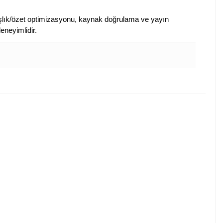
 başlık/özet optimizasyonu, kaynak doğrulama ve yayın
eneyimlidir.