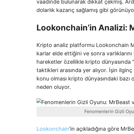
vaadinde bulunarak dikkat çekmiş. Ardı
dolarlık kazanç sağlamış gibi görünüyo
Lookonchain’in Analizi: 
Kripto analiz platformu Lookonchain Mr
karlar elde ettiğini ve sonra varlıkları
hareketler özellikle kripto dünyasınd
taktikleri arasında yer alıyor. İşin ilgin
konu olması kripto dünyasındaki bazı 
neden oluyor.
Fenomenlerin Gizli Oyun
Lookonchain
’in açıkladığına göre MrB