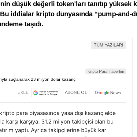
n düşük değerli token’ları tanıtıp yüksek k
r. Bu iddialar kripto dünyasında “pump-and-d
ündeme taşıdı.
TÜM YAZILARI
Kripto Para Haberleri
EKLE
ABONE OL
ipto para piyasasında yasa dışı kazanç elde
a karşı karşıya. 31.2 milyon takipçisi olan bu
tırım yaptı. Ayrıca takipçilerine büyük kar