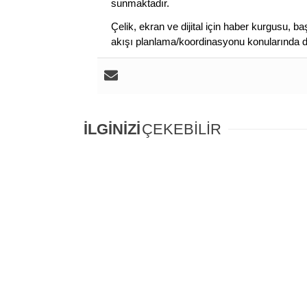
sunmaktadır.
Çelik, ekran ve dijital için haber kurgusu,
akışı planlama/koordinasyonu konularında d
İLGİNİZİ
ÇEKEBİLİR