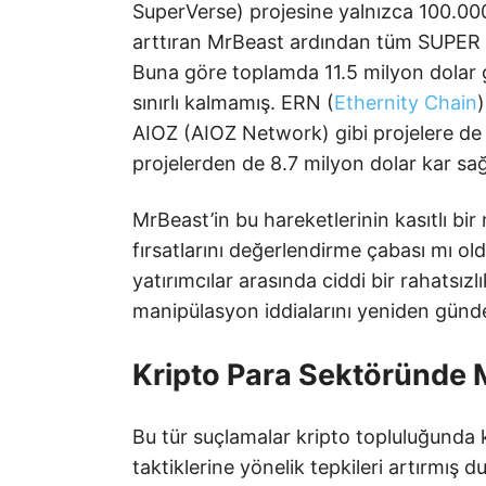
SuperVerse) projesine yalnızca 100.000
arttıran MrBeast ardından tüm SUPER 
Buna göre toplamda 11.5 milyon dolar g
sınırlı kalmamış. ERN (
Ethernity Chain
AIOZ (AIOZ Network) gibi projelere de 
projelerden de 8.7 milyon dolar kar sağla
MrBeast’in bu hareketlerinin kasıtlı bi
fırsatlarını değerlendirme çabası mı ol
yatırımcılar arasında ciddi bir rahatsız
manipülasyon iddialarını yeniden günde
Kripto Para Sektöründe 
Bu tür suçlamalar kripto topluluğunda
taktiklerine yönelik tepkileri artırmış 