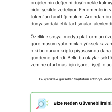
projelerinin değerini düşürmekle kalmı
ciddi şekilde zedeliyor. Fenomenlerin ve
token’ları tanıttığı malum. Ardından bu v
dünyasındaki etik tartışmaları alevlendi
Özellikle sosyal medya platformları üz
göre masum yatırımcıları yüksek kazan
o ki bu durum kripto piyasasında daha
gündeme getirdi. Belki bu olaylar sek
zemine oturtması için işaret fişeği olac
Bu içerikteki görseller Kriptofoni editoryal ek
Bize Neden Güvenebilirsini