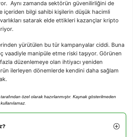
yor. Aynı zamanda sektörün güvenilirliğini de
 içeriden bilgi sahibi kişilerin düşük hacimli
arlıkları satarak elde ettikleri kazançlar kripto
riyor.
erinden yürütülen bu tür kampanyalar ciddi. Buna
ç vaadiyle manipüle etme riski taşıyor. Görünen
 fazla düzenlemeye olan ihtiyacı yeniden
törün ilerleyen dönemlerde kendini daha sağlam
ak.
ibi tarafından özel olarak hazırlanmıştır. Kaynak gösterilmeden
kullanılamaz.
z?