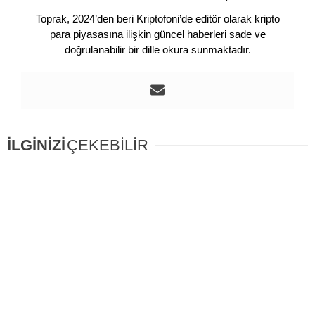
Toprak, 2024’den beri Kriptofoni’de editör olarak kripto
para piyasasına ilişkin güncel haberleri sade ve
doğrulanabilir bir dille okura sunmaktadır.
İLGİNİZİ
ÇEKEBİLİR