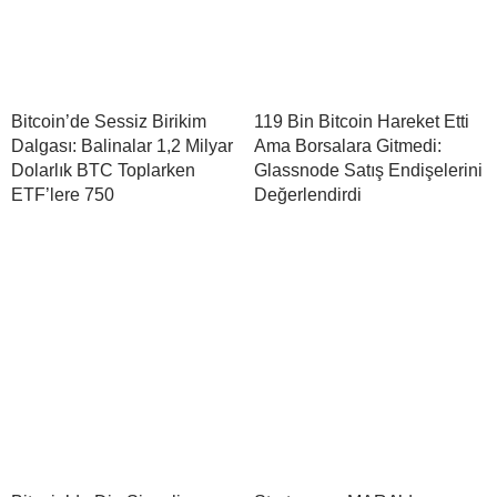
Bitcoin’de Sessiz Birikim
119 Bin Bitcoin Hareket Etti
Dalgası: Balinalar 1,2 Milyar
Ama Borsalara Gitmedi:
Dolarlık BTC Toplarken
Glassnode Satış Endişelerini
ETF’lere 750
Değerlendirdi