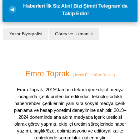
Haberleri İlk Siz Alın! Bizi Şimdi Telegram'da
Takip Edin!
Yazar Biyografisi
Görev ve Uzmanlık
Emre Toprak
(
İçerik Editörü ve Yazar
)
Emra Toprak, 2019’dan beri teknoloji ve dijital medya
odağında içerik üreten bir editördür. Teknoloji odaklı
haber/rehber içeriklerinin yanı sıra sosyal medya içerik
planlama ve hesap yönetimi deneyimine sahiptir. 2019–
2024 döneminde ana akım medyada içerik üreticisi
olarak görev yapmış, ekip içi üretim süreçlerinde haber
yazımı, başlık/özet optimizasyonu ve editöryal kalite
kontrolünde sorumluluk üstlenmiştir.