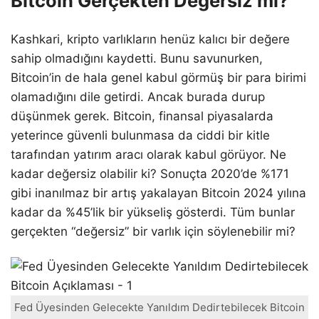
Bitcoin Gerçekten Değersiz mi?
Kashkari, kripto varlıkların henüz kalıcı bir değere
sahip olmadığını kaydetti. Bunu savunurken,
Bitcoin’in de hala genel kabul görmüş bir para birimi
olamadığını dile getirdi. Ancak burada durup
düşünmek gerek. Bitcoin, finansal piyasalarda
yeterince güvenli bulunmasa da ciddi bir kitle
tarafından yatırım aracı olarak kabul görüyor. Ne
kadar değersiz olabilir ki? Sonuçta 2020’de %171
gibi inanılmaz bir artış yakalayan Bitcoin 2024 yılına
kadar da %45’lik bir yükseliş gösterdi. Tüm bunlar
gerçekten “değersiz” bir varlık için söylenebilir mi?
Fed Üyesinden Gelecekte Yanıldım Dedirtebilecek Bitcoin