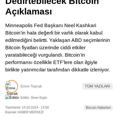
Dedirtebilecek Bitcoin
Pinterest
Açıklaması
LinkedIn
Minneapolis Fed Başkanı Neel Kashkari
Bitcoin’in hala değerli bir varlık olarak kabul
Telegram
edilmediğini belirtti. Yaklaşan ABD seçimlerinin
Bitcoin fiyatları üzerinde ciddi etkiler
yaratabileceği vurgulandı. Bitcoin’in
performansı özellikle ETF’lere olan ilgiyle
birlikte yatırımcılar tarafından dikkatle izleniyor.
Emre Toprak
TÜM YAZILARI
Editör:
Ömer Ergin
Yayınlandı: 15.10.2024 - 13:00
Bitcoin Haberleri
Kaynak: HABER MERKEZI