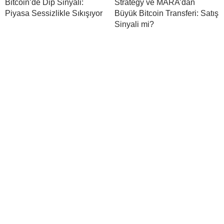
Bitcoin’de Dip Sinyali:
Strategy ve MARA’dan
Piyasa Sessizlikle Sıkışıyor
Büyük Bitcoin Transferi: Satış
Sinyali mi?