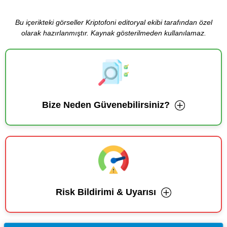
Bu içerikteki görseller Kriptofoni editoryal ekibi tarafından özel
olarak hazırlanmıştır. Kaynak gösterilmeden kullanılamaz.
Bize Neden Güvenebilirsiniz?
Risk Bildirimi & Uyarısı