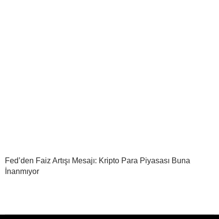
Fed’den Faiz Artışı Mesajı: Kripto Para Piyasası Buna
İnanmıyor