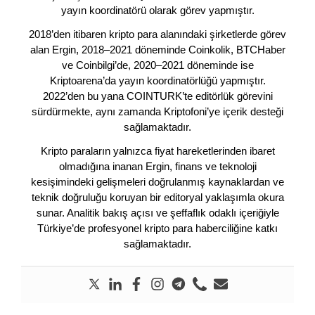
yayın koordinatörü olarak görev yapmıştır.
2018’den itibaren kripto para alanındaki şirketlerde görev
alan Ergin, 2018–2021 döneminde Coinkolik, BTCHaber
ve Coinbilgi’de, 2020–2021 döneminde ise
Kriptoarena’da yayın koordinatörlüğü yapmıştır.
2022’den bu yana COINTURK’te editörlük görevini
sürdürmekte, aynı zamanda Kriptofoni’ye içerik desteği
sağlamaktadır.
Kripto paraların yalnızca fiyat hareketlerinden ibaret
olmadığına inanan Ergin, finans ve teknoloji
kesişimindeki gelişmeleri doğrulanmış kaynaklardan ve
teknik doğruluğu koruyan bir editoryal yaklaşımla okura
sunar. Analitik bakış açısı ve şeffaflık odaklı içeriğiyle
Türkiye’de profesyonel kripto para haberciliğine katkı
sağlamaktadır.