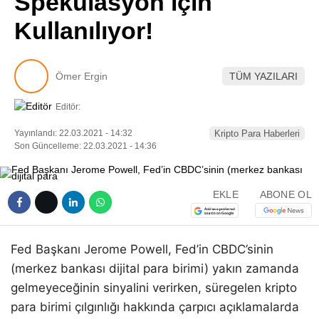
Spekülasyon için
Pinterest
Kullanılıyor!
LinkedIn
Ömer Ergin
TÜM YAZILARI
Telegram
Editör:
Yayınlandı: 22.03.2021 - 14:32
Kripto Para Haberleri
Son Güncelleme: 22.03.2021 - 14:36
EKLE
ABONE OL
Fed Başkanı Jerome Powell, Fed’in CBDC’sinin
(merkez bankası dijital para birimi) yakın zamanda
gelmeyeceğinin sinyalini verirken, süregelen kripto
para birimi çılgınlığı hakkında çarpıcı açıklamalarda