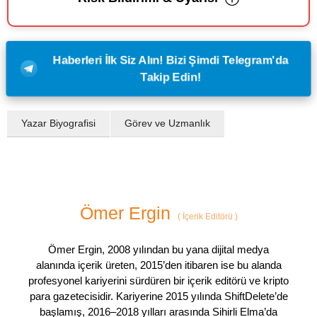
Haberleri İlk Siz Alın! Bizi Şimdi Telegram'da
Takip Edin!
Yazar Biyografisi
Görev ve Uzmanlık
Ömer Ergin
(
İçerik Editörü
)
Ömer Ergin, 2008 yılından bu yana dijital medya
alanında içerik üreten, 2015’den itibaren ise bu alanda
profesyonel kariyerini sürdüren bir içerik editörü ve kripto
para gazetecisidir. Kariyerine 2015 yılında ShiftDelete’de
başlamış, 2016–2018 yılları arasında Sihirli Elma’da