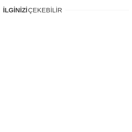
İLGİNİZİ
ÇEKEBİLİR