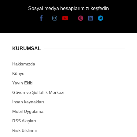
Sosyal medya hesaplarımızı keşfedin
KURUMSAL
Hakkımızda
Künye
Yayın Ekibi
Güven ve Şeffaflık Merkezi
İnsan kaynakları
Mobil Uygulama
RSS Akışları
Risk Bildirimi