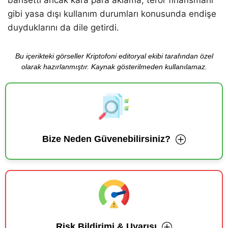
bahsetti ancak kara para aklama, terör finansmanı
gibi yasa dışı kullanım durumları konusunda endişe
duyduklarını da dile getirdi.
Bu içerikteki görseller Kriptofoni editoryal ekibi tarafından özel
olarak hazırlanmıştır. Kaynak gösterilmeden kullanılamaz.
Bize Neden Güvenebilirsiniz?
Risk Bildirimi & Uyarısı