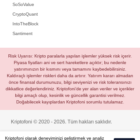
SoSoValue
CryptoQuant
IntoTheBlock
Santiment
Risk Uyarısı: Kripto paralarla yapılan işlemler yüksek risk içerir.
Piyasa fiyatları ani ve sert hareketlere açıktır; bu nedenle
yatırımınızın bir kısmını veya tamamını kaybedebilirsiniz.
Kaldıraçlı işlemler riskleri daha da artırır. Yatırım kararı almadan
önce finansal durumunuzu, bilgi seviyenizi ve risk toleransınızı
dikkatlice değerlendiriniz. Kriptofoni’de yer alan veriler ve içerikler
bilgi amaçlı olup, kesinlik ve güncellik garantisi verilmez.
Doğabilecek kayıplardan Kriptofoni sorumlu tutulamaz.
Kriptofoni © 2020 - 2026. Tüm hakları saklıdır.
Kriptofoni olarak deneyiminizi geliştirmek ve analiz