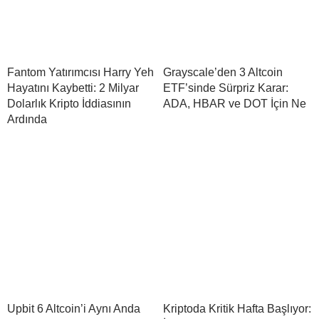
Fantom Yatırımcısı Harry Yeh
Grayscale’den 3 Altcoin
Hayatını Kaybetti: 2 Milyar
ETF’sinde Sürpriz Karar:
Dolarlık Kripto İddiasının
ADA, HBAR ve DOT İçin Ne
Ardında
Upbit 6 Altcoin’i Aynı Anda
Kriptoda Kritik Hafta Başlıyor: