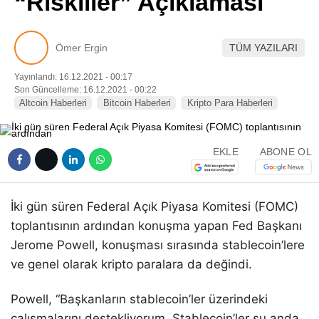
“Riskliler” Açıklaması
Pinterest
Ömer Ergin
TÜM YAZILARI
LinkedIn
Yayınlandı: 16.12.2021 - 00:17
Son Güncelleme: 16.12.2021 - 00:22
Telegram
Altcoin Haberleri
Bitcoin Haberleri
Kripto Para Haberleri
EKLE
ABONE OL
İki gün süren Federal Açık Piyasa Komitesi (FOMC)
toplantısının ardından konuşma yapan Fed Başkanı
Jerome Powell, konuşması sırasında stablecoin’lere
ve genel olarak kripto paralara da değindi.
Powell, “Başkanların stablecoin’ler üzerindeki
çalışmalarını destekliyorum. Stablecoin’ler şu anda