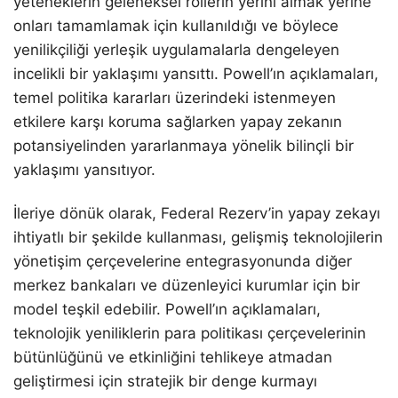
yeteneklerin geleneksel rollerin yerini almak yerine
onları tamamlamak için kullanıldığı ve böylece
yenilikçiliği yerleşik uygulamalarla dengeleyen
incelikli bir yaklaşımı yansıttı. Powell’ın açıklamaları,
temel politika kararları üzerindeki istenmeyen
etkilere karşı koruma sağlarken yapay zekanın
potansiyelinden yararlanmaya yönelik bilinçli bir
yaklaşımı yansıtıyor.
İleriye dönük olarak, Federal Rezerv’in yapay zekayı
ihtiyatlı bir şekilde kullanması, gelişmiş teknolojilerin
yönetişim çerçevelerine entegrasyonunda diğer
merkez bankaları ve düzenleyici kurumlar için bir
model teşkil edebilir. Powell’ın açıklamaları,
teknolojik yeniliklerin para politikası çerçevelerinin
bütünlüğünü ve etkinliğini tehlikeye atmadan
geliştirmesi için stratejik bir denge kurmayı