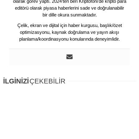
olarak görev yaptı. 2024’ten beri Kriptofoni’de kripto para
editörü olarak piyasa haberlerini sade ve doğrulanabilir
bir dille okura sunmaktadır.
Çelik, ekran ve dijital için haber kurgusu, başlık/özet
optimizasyonu, kaynak doğrulama ve yayın akışı
planlama/koordinasyonu konularında deneyimlidir.
İLGİNİZİ
ÇEKEBİLİR