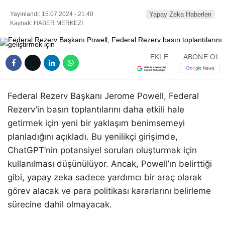
Yayınlandı: 15.07.2024 - 21:40
Yapay Zeka Haberleri
Kaynak: HABER MERKEZI
EKLE
ABONE OL
Federal Rezerv Başkanı Jerome Powell, Federal
Rezerv’in basın toplantılarını daha etkili hale
getirmek için yeni bir yaklaşım benimsemeyi
planladığını açıkladı. Bu yenilikçi girişimde,
ChatGPT’nin potansiyel soruları oluşturmak için
kullanılması düşünülüyor. Ancak, Powell’ın belirttiği
gibi, yapay zeka sadece yardımcı bir araç olarak
görev alacak ve para politikası kararlarını belirleme
sürecine dahil olmayacak.