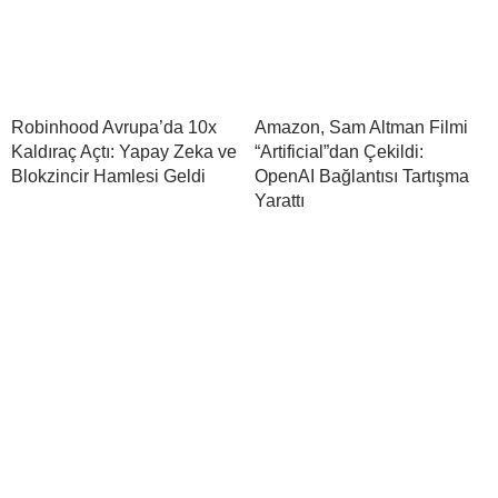
Robinhood Avrupa’da 10x
Amazon, Sam Altman Filmi
Kaldıraç Açtı: Yapay Zeka ve
“Artificial”dan Çekildi:
Blokzincir Hamlesi Geldi
OpenAI Bağlantısı Tartışma
Yarattı