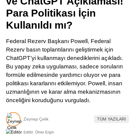
ve ChatGPT Açıklaması!
Pinterest
Para Politikası İçin
Kullanıldı mı?
LinkedIn
Federal Rezerv Başkanı Powell, Federal
Telegram
Rezerv basın toplantılarını geliştirmek için
ChatGPT’yi kullanmayı denediklerini açıkladı.
Bu yapay zeka uygulaması, sadece soruların
formüle edilmesinde yardımcı oluyor ve para
politikası kararlarını etkilemiyor. Powell, insan
uzmanlığının ve karar alma mekanizmasının
önceliğini koruduğunu vurguladı.
Zeynep Çelik
TÜM YAZILARI
Editör:
Ömer Ergin