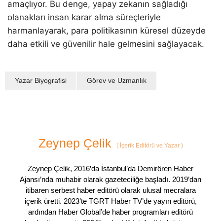
amaçlıyor. Bu denge, yapay zekanın sağladığı
olanakları insan karar alma süreçleriyle
harmanlayarak, para politikasının küresel düzeyde
daha etkili ve güvenilir hale gelmesini sağlayacak.
Yazar Biyografisi
Görev ve Uzmanlık
Zeynep Çelik
(
İçerik Editörü ve Yazar
)
Zeynep Çelik, 2016’da İstanbul’da Demirören Haber
Ajansı’nda muhabir olarak gazeteciliğe başladı. 2019’dan
itibaren serbest haber editörü olarak ulusal mecralara
içerik üretti. 2023’te TGRT Haber TV’de yayın editörü,
ardından Haber Global’de haber programları editörü