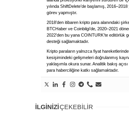
yılında ShiftDelete’de başlamış, 2016–2018 y
görev yapmıştır.
2018’den itibaren kripto para alanındaki şi
BTCHaber ve Coinbilgi’de, 2020–2021 dönemi
2022’den bu yana COINTURK’te editörlük gör
desteği sağlamaktadır.
Kripto paraların yalnızca fiyat hareketlerind
kesişimindeki gelişmeleri doğrulanmış kayna
yaklaşımla okura sunar. Analitik bakış açısı 
para haberciliğine katkı sağlamaktadır.
İLGİNİZİ
ÇEKEBİLİR