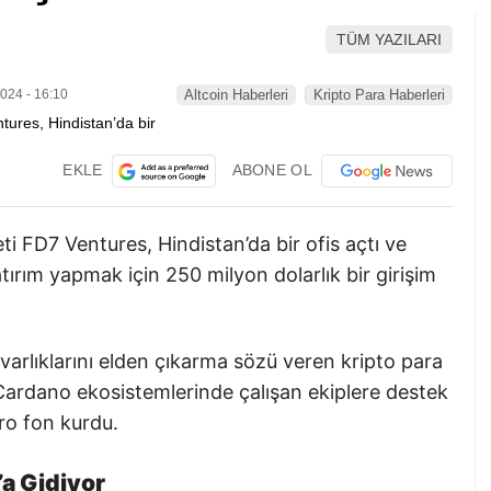
TÜM YAZILARI
024 - 16:10
Altcoin Haberleri
Kripto Para Haberleri
EKLE
ABONE OL
ti FD7 Ventures, Hindistan’da bir ofis açtı ve
rım yapmak için 250 milyon dolarlık bir girişim
rlıklarını elden çıkarma sözü veren kripto para
Cardano ekosistemlerinde çalışan ekiplere destek
ro fon kurdu.
’a Gidiyor