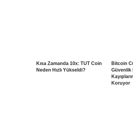
Kısa Zamanda 10x: TUT Coin
Bitcoin C
Neden Hızlı Yükseldi?
Güvenlik 
Kayıpların
Koruyor