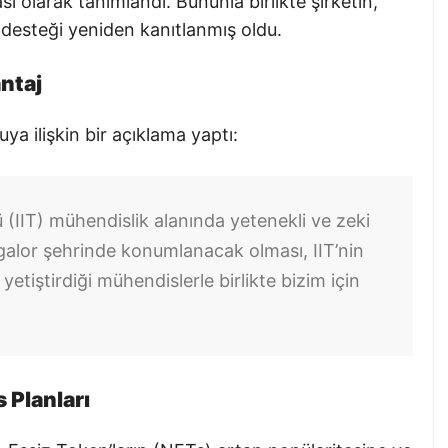
ası olarak tanımlandı. Bununla birlikte şirketin,
desteği yeniden kanıtlanmış oldu.
antaj
 ilişkin bir açıklama yaptı:
 (IIT) mühendislik alanında yetenekli ve zeki
ngalor şehrinde konumlanacak olması, IIT’nin
yetiştirdiği mühendislerle birlikte bizim için
 Planları