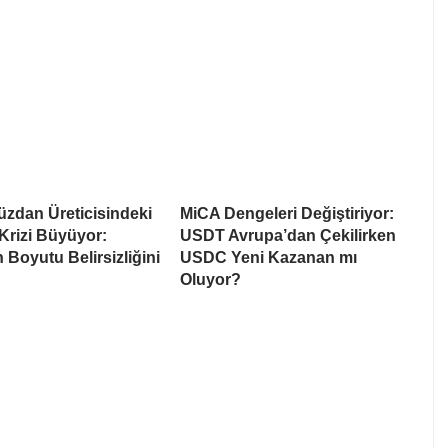
üzdan Üreticisindeki
MiCA Dengeleri Değiştiriyor:
Krizi Büyüyor:
USDT Avrupa’dan Çekilirken
 Boyutu Belirsizliğini
USDC Yeni Kazanan mı
Oluyor?