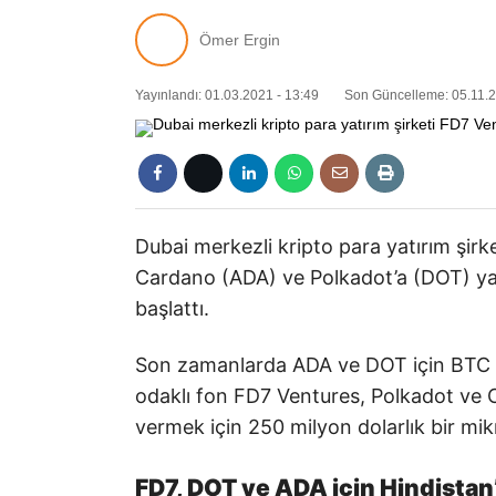
Ömer Ergin
Yayınlandı: 01.03.2021 - 13:49
Son Güncelleme: 05.11.2
Dubai merkezli kripto para yatırım şirke
Cardano (ADA) ve Polkadot’a (DOT) yatı
başlattı.
Son zamanlarda ADA ve DOT için BTC va
odaklı fon FD7 Ventures, Polkadot ve 
vermek için 250 milyon dolarlık bir mik
FD7, DOT ve ADA için Hindistan