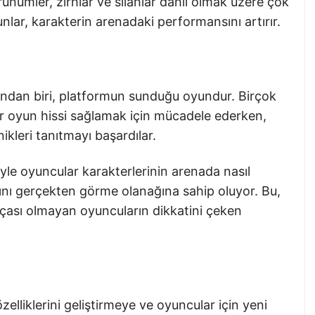
ünümler, zırhlar ve silahlar dahil olmak üzere çok
bunlar, karakterin arenadaki performansını artırır.
ından biri, platformun sunduğu oyundur. Birçok
ir oyun hissi sağlamak için mücadele ederken,
nikleri tanıtmayı başardılar.
le oyuncular karakterlerinin arenada nasıl
ığını gerçekten görme olanağına sahip oluyor. Bu,
rçası olmayan oyuncuların dikkatini çeken
zelliklerini geliştirmeye ve oyuncular için yeni