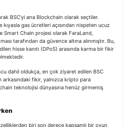
larak BSC’yi ana Blockchain olarak seçtiler.
e kıyasla gas ücretleri açısından nispeten ucuz
ance Smart Chain projesi olarak FaraLand,
ası tarafından da güvence altına alınmıştır. Bu,
dilen hisse kanıtı (DPoS) arasında karma bir fikir
elmektedir.
cu dahil oldukça, en çok ziyaret edilen BSC
 arkasındaki fikir, yalnızca kripto para
chain teknolojisi dünyasına henüz girmemiş
rken
zelliklerden biri son derece kapsamlı bir oyun