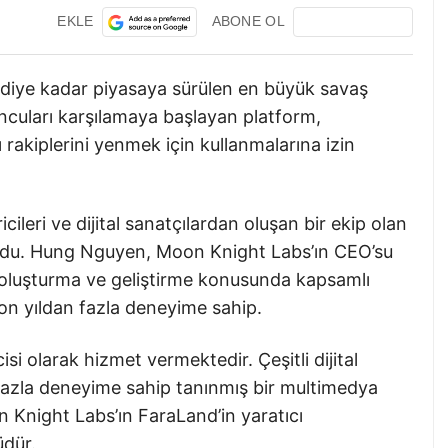
EKLE
ABONE OL
diye kadar piyasaya sürülen en büyük savaş
ncuları karşılamaya başlayan platform,
 rakiplerini yenmek için kullanmalarına izin
cileri ve dijital sanatçılardan oluşan bir ekip olan
ldu. Hung Nguyen, Moon Knight Labs’ın CEO’su
oluşturma ve geliştirme konusunda kapsamlı
on yıldan fazla deneyime sahip.
cisi olarak hizmet vermektedir. Çeşitli dijital
azla deneyime sahip tanınmış bir multimedya
 Knight Labs’ın FaraLand’in yaratıcı
üdür.