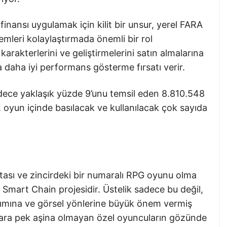
nansı uygulamak için kilit bir unsur, yerel FARA
lemleri kolaylaştırmada önemli bir rol
rakterlerini ve geliştirmelerini satın almalarına
 daha iyi performans gösterme fırsatı verir.
ece yaklaşık yüzde 9’unu temsil eden 8.810.548
u, oyun içinde basılacak ve kullanılacak çok sayıda
aritası ve zincirdeki bir numaralı RPG oyunu olma
Smart Chain projesidir. Üstelik sadece bu değil,
rımına ve görsel yönlerine büyük önem vermiş
lara pek aşina olmayan özel oyuncuların gözünde