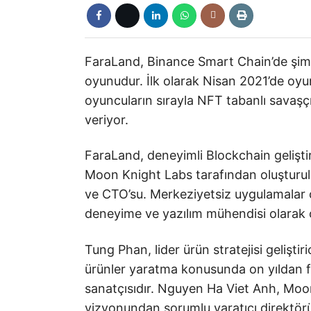
FaraLand, Binance Smart Chain’de şim
oyunudur. İlk olarak Nisan 2021’de oyu
oyuncuların sırayla NFT tabanlı savaşçı
veriyor.
FaraLand, deneyimli Blockchain geliştiri
Moon Knight Labs tarafından oluşturu
ve CTO’su. Merkeziyetsiz uygulamalar 
deneyime ve yazılım mühendisi olarak 
Tung Phan, lider ürün stratejisi geliştiri
ürünler yaratma konusunda on yıldan f
sanatçısıdır. Nguyen Ha Viet Anh, Moon
vizyonundan sorumlu yaratıcı direktör