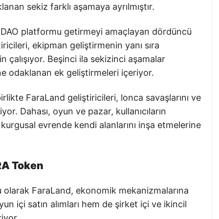
lanan sekiz farklı aşamaya ayrılmıştır.
bir DAO platformu getirmeyi amaçlayan dördüncü
icileri, ekipman geliştirmenin yanı sıra
in çalışıyor. Beşinci ila sekizinci aşamalar
e odaklanan ek geliştirmeleri içeriyor.
ikte FaraLand geliştiricileri, lonca savaşlarını ve
yor. Dahası, oyun ve pazar, kullanıcıların
 kurgusal evrende kendi alanlarını inşa etmelerine
RA Token
u olarak FaraLand, ekonomik mekanizmalarına
n içi satın alımları hem de şirket içi ve ikincil
iyor.