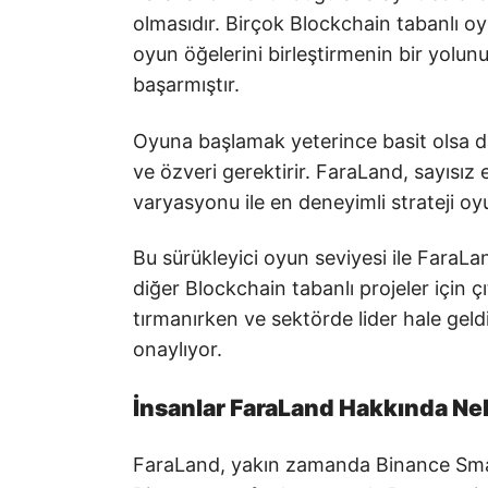
olmasıdır. Birçok Blockchain tabanlı oyu
oyun öğelerini birleştirmenin bir yolu
başarmıştır.
Oyuna başlamak yeterince basit olsa d
ve özveri gerektirir. FaraLand, sayısı
varyasyonu ile en deneyimli strateji o
Bu sürükleyici oyun seviyesi ile FaraLa
diğer Blockchain tabanlı projeler için ç
tırmanırken ve sektörde lider hale geld
onaylıyor.
İnsanlar FaraLand Hakkında Ne
FaraLand, yakın zamanda Binance Smart