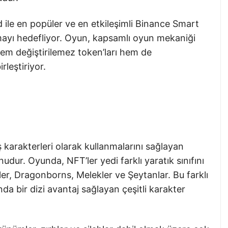
ile en popüler ve en etkileşimli Binance Smart
mayı hedefliyor. Oyun, kapsamlı oyun mekaniği
hem değiştirilemez token’ları hem de
rleştiriyor.
 karakterleri olarak kullanmalarını sağlayan
nudur. Oyunda, NFT’ler yedi farklı yaratık sınıfını
riler, Dragonborns, Melekler ve Şeytanlar. Bu farklı
nda bir dizi avantaj sağlayan çeşitli karakter