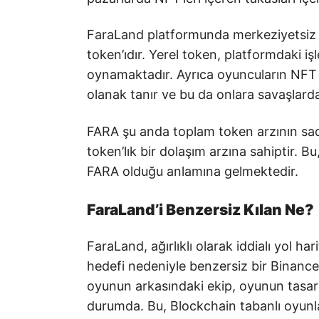
FaraLand platformunda merkeziyetsiz fi
token’ıdır. Yerel token, platformdaki iş
oynamaktadır. Ayrıca oyuncuların NFT ka
olanak tanır ve bu da onlara savaşlarda
FARA şu anda toplam token arzının sad
token’lık bir dolaşım arzına sahiptir. B
FARA olduğu anlamına gelmektedir.
FaraLand’i Benzersiz Kılan Ne?
FaraLand, ağırlıklı olarak iddialı yol h
hedefi nedeniyle benzersiz bir Binance 
oyunun arkasındaki ekip, oyunun tasa
durumda. Bu, Blockchain tabanlı oyun