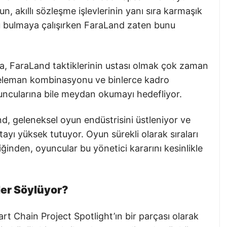
n, akıllı sözleşme işlevlerinin yanı sıra karmaşık
nu bulmaya çalışırken FaraLand zaten bunu
a, FaraLand taktiklerinin ustası olmak çok zaman
z eleman kombinasyonu ve binlerce kadro
yuncularına bile meydan okumayı hedefliyor.
nd, geleneksel oyun endüstrisini üstleniyor ve
ıtayı yüksek tutuyor. Oyun sürekli olarak sıraları
iğinden, oyuncular bu yönetici kararını kesinlikle
ler Söylüyor?
 Chain Project Spotlight’ın bir parçası olarak