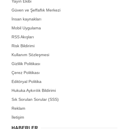
Yayın Ekibi
Güven ve Şeffaflık Merkezi
İnsan kaynakları
Mobil Uygulama
RSS Akışları
Risk Bildirimi
Kullanım Sözleşmesi
Gizlilik Politikası
Çerez Politikası
Editöryal Politika
Hukuka Aykırılık Bildirimi
Sık Sorulan Sorular (SSS)
Reklam
İletişim
HABERLER