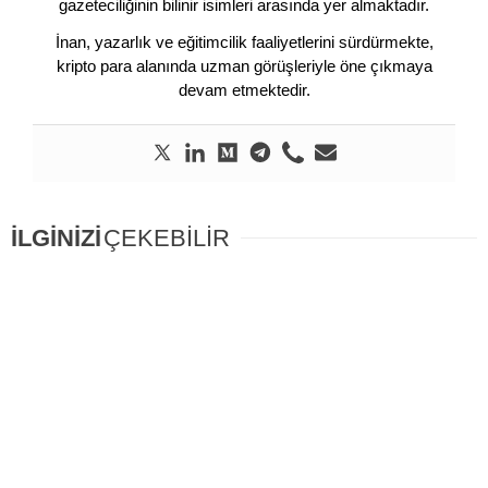
gazeteciliğinin bilinir isimleri arasında yer almaktadır.
İnan, yazarlık ve eğitimcilik faaliyetlerini sürdürmekte,
kripto para alanında uzman görüşleriyle öne çıkmaya
devam etmektedir.
İLGİNİZİ
ÇEKEBİLİR