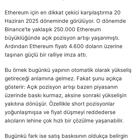
Ethereum için en dikkat çekici karşılaştırma 20
Haziran 2025 döneminde görülüyor. O dönemde
Binance’te yaklaşık 250.000 Ethereum
büyüklüğünde açık pozisyon artışı yaşanmıştı.
Ardından Ethereum fiyatı 4.600 doların üzerine
taşınan güçlü bir ralliye imza attı.
Bu örnek bugünkü yapının otomatik olarak yükseliş
getireceği anlamına gelmez. Fakat şunu açıkça
gösterir: Açık pozisyon artışı bazen piyasanın
üzerinde baskı kurmaz, aksine sonraki yükselişin
yakıtına dönüşür. Özellikle short pozisyonlar
yoğunlaşmışsa ve fiyat düşmeyi reddederse
alıcıların lehine çok hızlı bir çözülme yaşanabilir.
Bugünkü fark ise satış baskısının oldukça belirgin