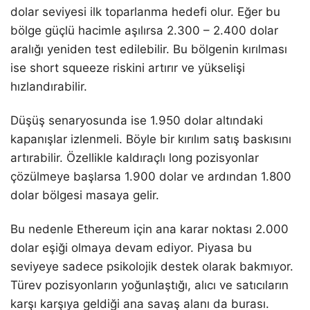
dolar seviyesi ilk toparlanma hedefi olur. Eğer bu
bölge güçlü hacimle aşılırsa 2.300 – 2.400 dolar
aralığı yeniden test edilebilir. Bu bölgenin kırılması
ise short squeeze riskini artırır ve yükselişi
hızlandırabilir.
Düşüş senaryosunda ise 1.950 dolar altındaki
kapanışlar izlenmeli. Böyle bir kırılım satış baskısını
artırabilir. Özellikle kaldıraçlı long pozisyonlar
çözülmeye başlarsa 1.900 dolar ve ardından 1.800
dolar bölgesi masaya gelir.
Bu nedenle Ethereum için ana karar noktası 2.000
dolar eşiği olmaya devam ediyor. Piyasa bu
seviyeye sadece psikolojik destek olarak bakmıyor.
Türev pozisyonların yoğunlaştığı, alıcı ve satıcıların
karşı karşıya geldiği ana savaş alanı da burası.