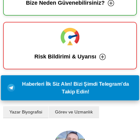
Bize Neden Güvenebilirsiniz?
Risk Bildirimi & Uyarısı
Haberleri İlk Siz Alın! Bizi Şimdi Telegram'da
Takip Edin!
Yazar Biyografisi
Görev ve Uzmanlık