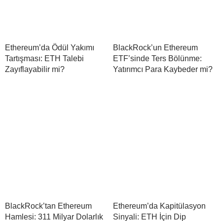
Ethereum’da Ödül Yakımı
BlackRock’un Ethereum
Tartışması: ETH Talebi
ETF’sinde Ters Bölünme:
Zayıflayabilir mi?
Yatırımcı Para Kaybeder mi?
BlackRock’tan Ethereum
Ethereum’da Kapitülasyon
Hamlesi: 311 Milyar Dolarlık
Sinyali: ETH İçin Dip