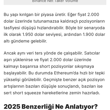
Binance Net Taker Volume
Bu yapı kırılgan bir piyasa üretir. Eğer fiyat 2.000
dolar üzerinde tutunamazsa kaldıraçlı pozisyonların
tasfiyesi düşüşü hızlandırabilir. Böyle bir senaryoda
ilk olarak 1.950 dolar seviyesi, ardından 1.900 dolar
altı gündeme gelebilir.
Ancak aynı veri ters yönde de çalışabilir. Satıcılar
aşırı yüklenirse ve fiyat 2.000 dolar üzerinde
kalmayı başarırsa short pozisyonlar sıkışmaya
başlayabilir. Bu durumda Ethereum’da hızlı bir tepki
yükselişi görülebilir. Geçmişte benzer açık pozisyon
artışlarının bazıları düşüşle sonuçlandı, bazıları ise
sert short squeeze hareketlerine zemin hazırladı.
2025 Benzerliği Ne Anlatıyor?