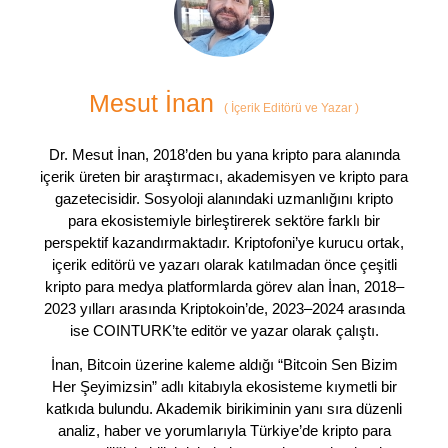
Mesut İnan
(
İçerik Editörü ve Yazar
)
Dr. Mesut İnan, 2018’den bu yana kripto para alanında
içerik üreten bir araştırmacı, akademisyen ve kripto para
gazetecisidir. Sosyoloji alanındaki uzmanlığını kripto
para ekosistemiyle birleştirerek sektöre farklı bir
perspektif kazandırmaktadır. Kriptofoni’ye kurucu ortak,
içerik editörü ve yazarı olarak katılmadan önce çeşitli
kripto para medya platformlarda görev alan İnan, 2018–
2023 yılları arasında Kriptokoin’de, 2023–2024 arasında
ise COINTURK’te editör ve yazar olarak çalıştı.
İnan, Bitcoin üzerine kaleme aldığı “Bitcoin Sen Bizim
Her Şeyimizsin” adlı kitabıyla ekosisteme kıymetli bir
katkıda bulundu. Akademik birikiminin yanı sıra düzenli
analiz, haber ve yorumlarıyla Türkiye’de kripto para