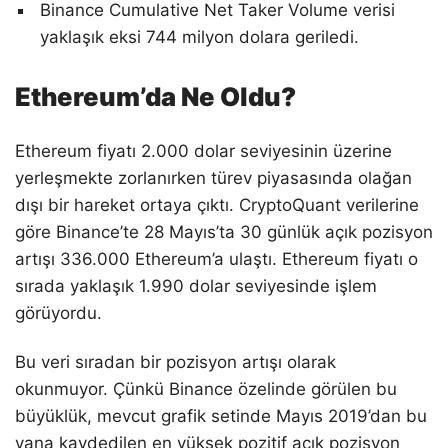
Binance Cumulative Net Taker Volume verisi
yaklaşık eksi 744 milyon dolara geriledi.
Ethereum’da Ne Oldu?
Ethereum fiyatı 2.000 dolar seviyesinin üzerine
yerleşmekte zorlanırken türev piyasasında olağan
dışı bir hareket ortaya çıktı. CryptoQuant verilerine
göre Binance’te 28 Mayıs’ta 30 günlük açık pozisyon
artışı 336.000 Ethereum’a ulaştı. Ethereum fiyatı o
sırada yaklaşık 1.990 dolar seviyesinde işlem
görüyordu.
Bu veri sıradan bir pozisyon artışı olarak
okunmuyor. Çünkü Binance özelinde görülen bu
büyüklük, mevcut grafik setinde Mayıs 2019’dan bu
yana kaydedilen en yüksek pozitif açık pozisyon