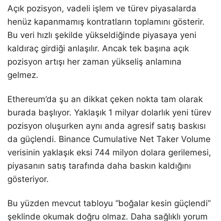
Açık pozisyon, vadeli işlem ve türev piyasalarda
henüz kapanmamış kontratların toplamını gösterir.
Bu veri hızlı şekilde yükseldiğinde piyasaya yeni
kaldıraç girdiği anlaşılır. Ancak tek başına açık
pozisyon artışı her zaman yükseliş anlamına
gelmez.
Ethereum’da şu an dikkat çeken nokta tam olarak
burada başlıyor. Yaklaşık 1 milyar dolarlık yeni türev
pozisyon oluşurken aynı anda agresif satış baskısı
da güçlendi. Binance Cumulative Net Taker Volume
verisinin yaklaşık eksi 744 milyon dolara gerilemesi,
piyasanın satış tarafında daha baskın kaldığını
gösteriyor.
Bu yüzden mevcut tabloyu “boğalar kesin güçlendi”
şeklinde okumak doğru olmaz. Daha sağlıklı yorum