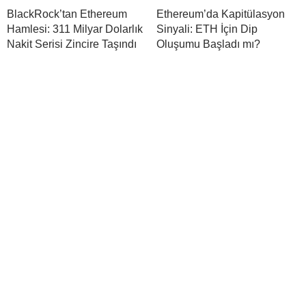
BlackRock’tan Ethereum
Ethereum’da Kapitülasyon
Hamlesi: 311 Milyar Dolarlık
Sinyali: ETH İçin Dip
Nakit Serisi Zincire Taşındı
Oluşumu Başladı mı?