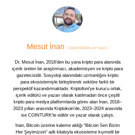
Mesut İnan
(
İçerik Editörü ve Yazar
)
Dr. Mesut İnan, 2018’den bu yana kripto para alanında
içerik üreten bir araştırmacı, akademisyen ve kripto para
gazetecisidir. Sosyoloji alanındaki uzmanlığını kripto
para ekosistemiyle birleştirerek sektöre farklı bir
perspektif kazandırmaktadır. Kriptofoni’ye kurucu ortak,
içerik editörü ve yazarı olarak katılmadan önce çeşitli
kripto para medya platformlarda görev alan İnan, 2018–
2023 yılları arasında Kriptokoin’de, 2023–2024 arasında
ise COINTURK’te editör ve yazar olarak çalıştı.
İnan, Bitcoin üzerine kaleme aldığı “Bitcoin Sen Bizim
Her Şeyimizsin” adlı kitabıyla ekosisteme kıymetli bir