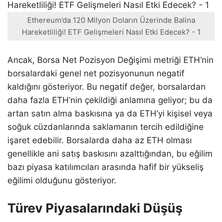
Ethereum’da 120 Milyon Doların Üzerinde Balina
Hareketliliği! ETF Gelişmeleri Nasıl Etki Edecek? - 1
Ancak, Borsa Net Pozisyon Değişimi metriği ETH’nin
borsalardaki genel net pozisyonunun negatif
kaldığını gösteriyor. Bu negatif değer, borsalardan
daha fazla ETH’nin çekildiği anlamına geliyor; bu da
artan satın alma baskısına ya da ETH’yi kişisel veya
soğuk cüzdanlarında saklamanın tercih edildiğine
işaret edebilir. Borsalarda daha az ETH olması
genellikle ani satış baskısını azalttığından, bu eğilim
bazı piyasa katılımcıları arasında hafif bir yükseliş
eğilimi olduğunu gösteriyor.
Türev Piyasalarındaki Düşüş