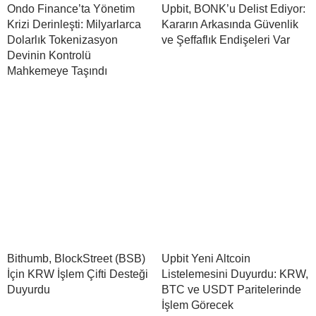
Ondo Finance’ta Yönetim
Upbit, BONK’u Delist Ediyor:
Krizi Derinleşti: Milyarlarca
Kararın Arkasında Güvenlik
Dolarlık Tokenizasyon
ve Şeffaflık Endişeleri Var
Devinin Kontrolü
Mahkemeye Taşındı
Bithumb, BlockStreet (BSB)
Upbit Yeni Altcoin
İçin KRW İşlem Çifti Desteği
Listelemesini Duyurdu: KRW,
Duyurdu
BTC ve USDT Paritelerinde
İşlem Görecek