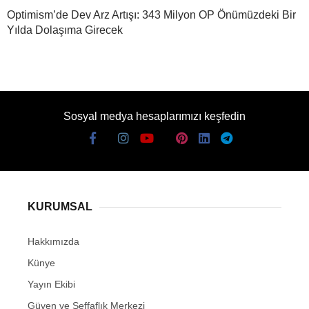
Optimism’de Dev Arz Artışı: 343 Milyon OP Önümüzdeki Bir
Yılda Dolaşıma Girecek
Sosyal medya hesaplarımızı keşfedin
KURUMSAL
Hakkımızda
Künye
Yayın Ekibi
Güven ve Şeffaflık Merkezi