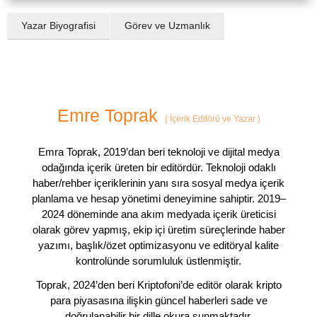
Yazar Biyografisi
Görev ve Uzmanlık
Emre Toprak
(
İçerik Editörü ve Yazar
)
Emra Toprak, 2019’dan beri teknoloji ve dijital medya
odağında içerik üreten bir editördür. Teknoloji odaklı
haber/rehber içeriklerinin yanı sıra sosyal medya içerik
planlama ve hesap yönetimi deneyimine sahiptir. 2019–
2024 döneminde ana akım medyada içerik üreticisi
olarak görev yapmış, ekip içi üretim süreçlerinde haber
yazımı, başlık/özet optimizasyonu ve editöryal kalite
kontrolünde sorumluluk üstlenmiştir.
Toprak, 2024’den beri Kriptofoni’de editör olarak kripto
para piyasasına ilişkin güncel haberleri sade ve
doğrulanabilir bir dille okura sunmaktadır.