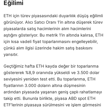
Eğilimi
ETH için türev piyasasındaki duyarlılık düşüş eğilimli
görünüyor. Alıcı Satıcı Oranı 1’in altına düşerek türev
piyasalarda satış hacimlerinin alım hacimlerini
aştığını gösteriyor. Bu metrik 1’in altında kalırsa, ETH
için kısa vadeli fiyat toparlanmasını engelleyebilir,
çünkü alım ilgisi üzerinde hakim satış baskısını
yansıtır.
Geçtiğimiz hafta ETH kayda değer bir toparlanma
göstererek %8,9 oranında yükseldi ve 3.500 dolar
seviyesini yeniden test etti. Bu toparlanma, ETH
fiyatlarının 3.000 doların altına düşmesinin
ardından piyasada yaşanan geniş çaplı rahatlamayı
takip etti. Bununla birlikte, piyasa ABD spot ETH
ETF’lerinin piyasaya sürülmesini ve işlem görmesini