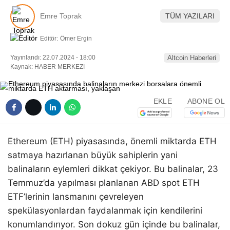
Emre Toprak
TÜM YAZILARI
Editör:
Ömer Ergin
Yayınlandı: 22.07.2024 - 18:00
Altcoin Haberleri
Kaynak: HABER MERKEZI
EKLE
ABONE OL
Ethereum (ETH) piyasasında, önemli miktarda ETH
satmaya hazırlanan büyük sahiplerin yani
balinaların eylemleri dikkat çekiyor. Bu balinalar, 23
Temmuz’da yapılması planlanan ABD spot ETH
ETF’lerinin lansmanını çevreleyen
spekülasyonlardan faydalanmak için kendilerini
konumlandırıyor. Son dokuz gün içinde bu balinalar,