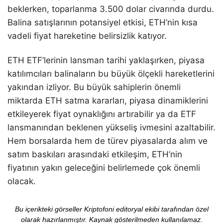
beklerken, toparlanma 3.500 dolar civarında durdu.
Balina satışlarının potansiyel etkisi, ETH’nin kısa
vadeli fiyat hareketine belirsizlik katıyor.
ETH ETF’lerinin lansman tarihi yaklaşırken, piyasa
katılımcıları balinaların bu büyük ölçekli hareketlerini
yakından izliyor. Bu büyük sahiplerin önemli
miktarda ETH satma kararları, piyasa dinamiklerini
etkileyerek fiyat oynaklığını artırabilir ya da ETF
lansmanından beklenen yükseliş ivmesini azaltabilir.
Hem borsalarda hem de türev piyasalarda alım ve
satım baskıları arasındaki etkileşim, ETH’nin
fiyatının yakın geleceğini belirlemede çok önemli
olacak.
Bu içerikteki görseller Kriptofoni editoryal ekibi tarafından özel
olarak hazırlanmıştır. Kaynak gösterilmeden kullanılamaz.