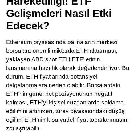
Hareketliliği! ETF
Pinterest
Gelişmeleri Nasıl Etki
Edecek?
LinkedIn
Ethereum piyasasında balinaların merkezi
Telegram
borsalara önemli miktarda ETH aktarması,
yaklaşan ABD spot ETH ETF’lerinin
lansmanına hazırlık olarak değerlendiriliyor. Bu
durum, ETH fiyatlarında potansiyel
dalgalanmalara neden olabilir. Borsalardaki
ETH’nin genel net pozisyonunun negatif
kalması, ETH’yi kişisel cüzdanlarda saklama
eğilimini artırırken, türev piyasasındaki düşüş
eğilimi ETH’nin kısa vadeli fiyat toparlanmasını
zorlaştırabilir.