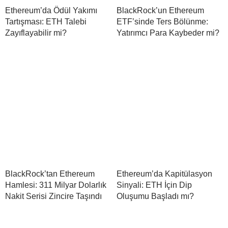
Ethereum’da Ödül Yakımı
BlackRock’un Ethereum
Tartışması: ETH Talebi
ETF’sinde Ters Bölünme:
Zayıflayabilir mi?
Yatırımcı Para Kaybeder mi?
BlackRock’tan Ethereum
Ethereum’da Kapitülasyon
Hamlesi: 311 Milyar Dolarlık
Sinyali: ETH İçin Dip
Nakit Serisi Zincire Taşındı
Oluşumu Başladı mı?