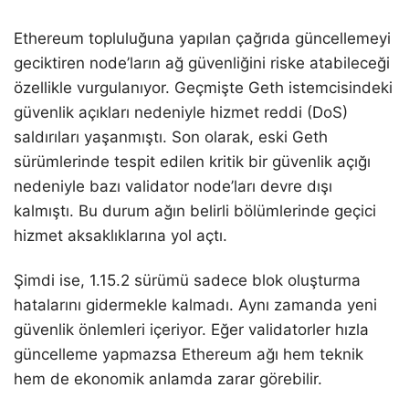
Ethereum topluluğuna yapılan çağrıda güncellemeyi
geciktiren node’ların ağ güvenliğini riske atabileceği
özellikle vurgulanıyor. Geçmişte Geth istemcisindeki
güvenlik açıkları nedeniyle hizmet reddi (DoS)
saldırıları yaşanmıştı. Son olarak, eski Geth
sürümlerinde tespit edilen kritik bir güvenlik açığı
nedeniyle bazı validator node’ları devre dışı
kalmıştı. Bu durum ağın belirli bölümlerinde geçici
hizmet aksaklıklarına yol açtı.
Şimdi ise, 1.15.2 sürümü sadece blok oluşturma
hatalarını gidermekle kalmadı. Aynı zamanda yeni
güvenlik önlemleri içeriyor. Eğer validatorler hızla
güncelleme yapmazsa Ethereum ağı hem teknik
hem de ekonomik anlamda zarar görebilir.