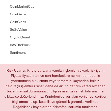
CoinMarketCap
CoinGecko
CoinGlass
SoSoValue
CryptoQuant
IntoTheBlock
Santiment
Risk Uyarısı: Kripto paralarla yapılan işlemler yüksek risk içerir.
Piyasa fiyatları ani ve sert hareketlere açıktır; bu nedenle
yatırımınızın bir kısmını veya tamamını kaybedebilirsiniz.
Kaldıraçlı işlemler riskleri daha da artırır. Yatırım kararı almadan
önce finansal durumunuzu, bilgi seviyenizi ve risk toleransınızı
dikkatlice değerlendiriniz. Kriptofoni’de yer alan veriler ve içerikler
bilgi amaçlı olup, kesinlik ve güncellik garantisi verilmez.
Doğabilecek kayıplardan Kriptofoni sorumlu tutulamaz.