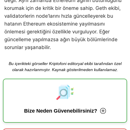
değil. Aynı zamanda Ethereum ağının bütünlüğünü
korumak için de kritik bir öneme sahip. Geth ekibi,
validatorlerin node’larını hızla güncelleyerek bu
hatanın Ethereum ekosistemine yayılmasını
önlemesi gerektiğini özellikle vurguluyor. Eğer
güncelleme yapılmazsa ağın büyük bölümlerinde
sorunlar yaşanabilir.
Bu içerikteki görseller Kriptofoni editoryal ekibi tarafından özel
olarak hazırlanmıştır. Kaynak gösterilmeden kullanılamaz.
Bize Neden Güvenebilirsiniz?