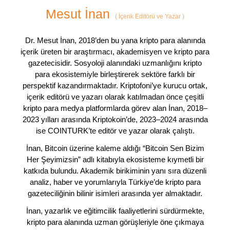
Mesut İnan
(
İçerik Editörü ve Yazar
)
Dr. Mesut İnan, 2018’den bu yana kripto para alanında
içerik üreten bir araştırmacı, akademisyen ve kripto para
gazetecisidir. Sosyoloji alanındaki uzmanlığını kripto
para ekosistemiyle birleştirerek sektöre farklı bir
perspektif kazandırmaktadır. Kriptofoni’ye kurucu ortak,
içerik editörü ve yazarı olarak katılmadan önce çeşitli
kripto para medya platformlarda görev alan İnan, 2018–
2023 yılları arasında Kriptokoin’de, 2023–2024 arasında
ise COINTURK’te editör ve yazar olarak çalıştı.
İnan, Bitcoin üzerine kaleme aldığı “Bitcoin Sen Bizim
Her Şeyimizsin” adlı kitabıyla ekosisteme kıymetli bir
katkıda bulundu. Akademik birikiminin yanı sıra düzenli
analiz, haber ve yorumlarıyla Türkiye’de kripto para
gazeteciliğinin bilinir isimleri arasında yer almaktadır.
İnan, yazarlık ve eğitimcilik faaliyetlerini sürdürmekte,
kripto para alanında uzman görüşleriyle öne çıkmaya