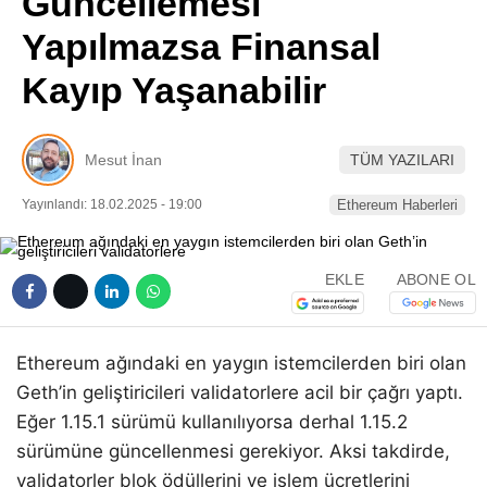
Güncellemesi
Pinterest
Yapılmazsa Finansal
Kayıp Yaşanabilir
LinkedIn
Telegram
Mesut İnan
TÜM YAZILARI
Yayınlandı: 18.02.2025 - 19:00
Ethereum Haberleri
EKLE
ABONE OL
Ethereum ağındaki en yaygın istemcilerden biri olan
Geth’in geliştiricileri validatorlere acil bir çağrı yaptı.
Eğer 1.15.1 sürümü kullanılıyorsa derhal 1.15.2
sürümüne güncellenmesi gerekiyor. Aksi takdirde,
validatorler blok ödüllerini ve işlem ücretlerini