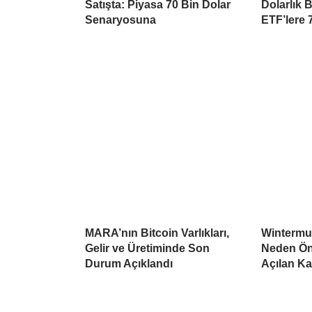
Satışta: Piyasa 70 Bin Dolar
Dolarlık 
Senaryosuna
ETF’lere 
MARA’nın Bitcoin Varlıkları,
Wintermu
Gelir ve Üretiminde Son
Neden Öne
Durum Açıklandı
Açılan K