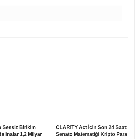
e Sessiz Birikim
CLARITY Act İçin Son 24 Saat:
alinalar 1,2 Milyar
Senato Matematiği Kripto Para