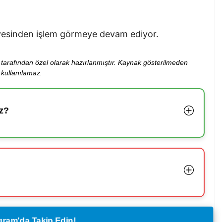
iyesinden işlem görmeye devam ediyor.
ibi tarafından özel olarak hazırlanmıştır. Kaynak gösterilmeden
kullanılamaz.
z?
legram'da Takip Edin!