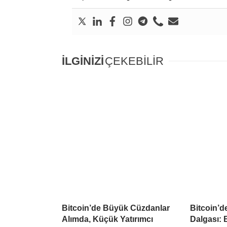
İLGİNİZİ
ÇEKEBİLİR
Bitcoin’de Büyük Cüzdanlar
Bitcoin’d
Alımda, Küçük Yatırımcı
Dalgası: B