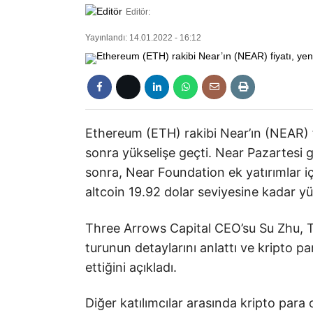
Editör:
Yayınlandı: 14.01.2022 - 16:12
Ethereum (ETH) rakibi Near’ın (NEAR) 
sonra yükselişe geçti. Near Pazartesi 
sonra, Near Foundation ek yatırımlar iç
altcoin 19.92 dolar seviyesine kadar yü
Three Arrows Capital CEO’su Su Zhu, Tw
turunun detaylarını anlattı ve kripto 
ettiğini açıkladı.
Diğer katılımcılar arasında kripto para