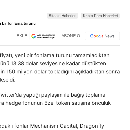
Bitcoin Haberleri
Kripto Para Haberleri
EKLE
ABONE OL
fiyatı, yeni bir fonlama turunu tamamladıktan
günü 13.38 dolar seviyesine kadar düştükten
in 150 milyon dolar topladığını açıkladıktan sonra
kseldi.
itter’da yaptığı paylaşım ile bağış toplama
para hedge fonunun özel token satışına öncülük
 odaklı fonlar Mechanism Capital, Dragonfly