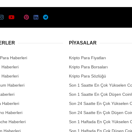
ERLER
PIYASALAR
 Para Haberleri
Kripto Para Fiyatları
n Haberleri
Kripto Para Borsaları
n Haberleri
Kripto Para Sözlüğü
eum Haberleri
Son 1 Saatte En Çok Yükselen Co
aberleri
Son 1 Saatte En Çok Düşen Coinl
 Haberleri
Son 24 Saatte En Çok Yükselen C
no Haberleri
Son 24 Saatte En Çok Düşen Coin
che Haberleri
Son 1 Haftada En Çok Yükselen C
in Haberleri
Son 1 Haftada En Çok Düşen Coi