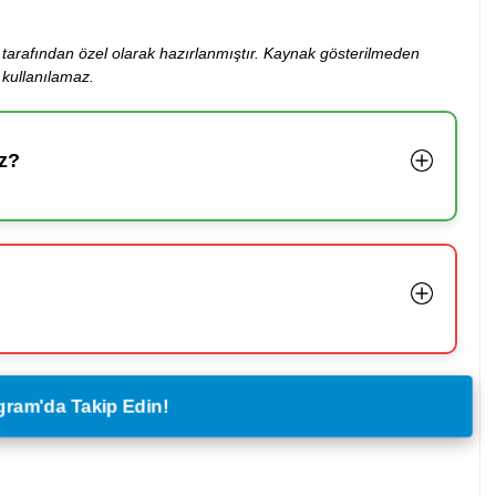
ibi tarafından özel olarak hazırlanmıştır. Kaynak gösterilmeden
kullanılamaz.
z?
legram'da Takip Edin!