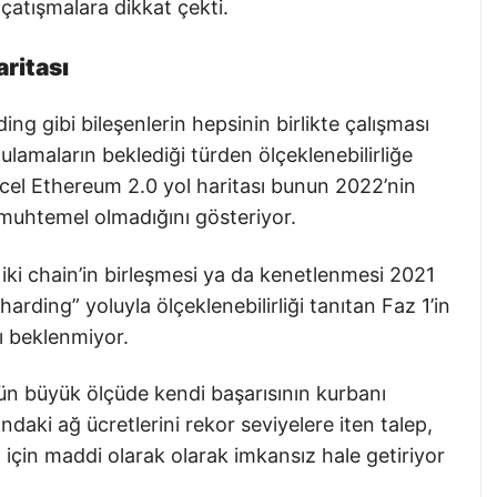
ç çatışmalara dikkat çekti.
ritası
ing gibi bileşenlerin hepsinin birlikte çalışması
amaların beklediği türden ölçeklenebilirliğe
ncel Ethereum 2.0 yol haritası bunun 2022’nin
muhtemel olmadığını gösteriyor.
iki chain’in birleşmesi ya da kenetlenmesi 2021
ding” yoluyla ölçeklenebilirliği tanıtan Faz 1’in
ı beklenmiyor.
n büyük ölçüde kendi başarısının kurbanı
daki ağ ücretlerini rekor seviyelere iten talep,
ı için maddi olarak olarak imkansız hale getiriyor