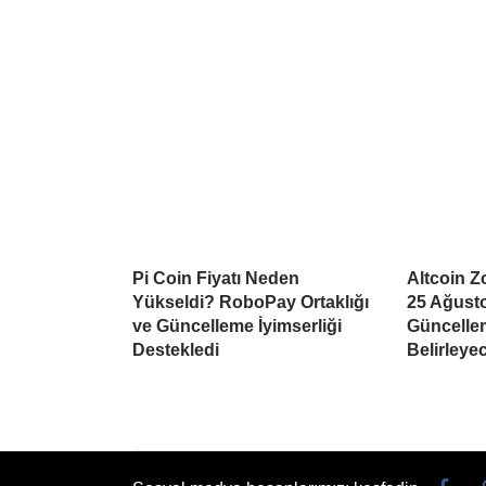
Pi Coin Fiyatı Neden
Altcoin Z
Yükseldi? RoboPay Ortaklığı
25 Ağusto
ve Güncelleme İyimserliği
Güncellem
Destekledi
Belirleye