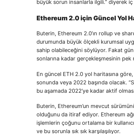
büyük sorun insanlarla ilgili.” diyerek i
Ethereum 2.0 için Güncel Yol Ha
Buterin, Ethereum 2.0’ın rollup ve shard
durumunda büyük ölçekli kurumsal uygul
sahip olabileceğini söylüyor. Fakat gü
sonlarına kadar gerçekleşmesinin pek 
En güncel ETH 2.0 yol haritasına göre, 
sonunda veya 2022 başında olacak. “Shar
bu aşamada 2022’ye kadar aktif olmas
Buterin, Ethereum’un mevcut sürümünü
olduğunu da itiraf ediyor. Ethereum ağın
işlemlerin çoğunu ortalama bir kullanıc
ve bu sorunla sık sık karşılaşılıyor.