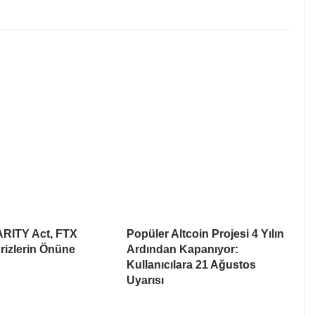
ARITY Act, FTX
Popüler Altcoin Projesi 4 Yılın
rizlerin Önüne
Ardından Kapanıyor:
Kullanıcılara 21 Ağustos
Uyarısı