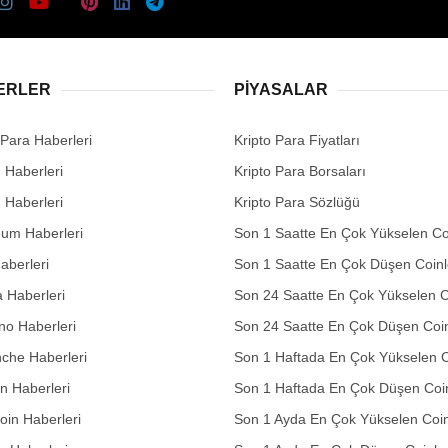
ERLER
PIYASALAR
 Para Haberleri
Kripto Para Fiyatları
n Haberleri
Kripto Para Borsaları
n Haberleri
Kripto Para Sözlüğü
eum Haberleri
Son 1 Saatte En Çok Yükselen Co
aberleri
Son 1 Saatte En Çok Düşen Coinl
 Haberleri
Son 24 Saatte En Çok Yükselen C
no Haberleri
Son 24 Saatte En Çok Düşen Coin
che Haberleri
Son 1 Haftada En Çok Yükselen C
in Haberleri
Son 1 Haftada En Çok Düşen Coi
in Haberleri
Son 1 Ayda En Çok Yükselen Coin