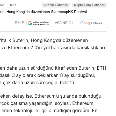
021 - 18:46
Altcoin Haberleri
Kripto Para Haberleri
EKLE
ABONE OL
italik Buterin, Hong Kong’da düzenlenen
e Ethereum 2.0’ın yol haritasında karşılaştıkları
den daha uzun sürdüğünü itiraf eden Buterin, ETH
klaşık 3 ay olarak beklerken 8 ay sürdüğünü,
 çok daha uzun süreceğini belirtti.
 çeken detay ise, Ethereum’u şu anda bulunduğu
irçok çatışma yaşandığını söylesi. Ethereum
min teknoloji ile ilgili olmadığını gördüm. En