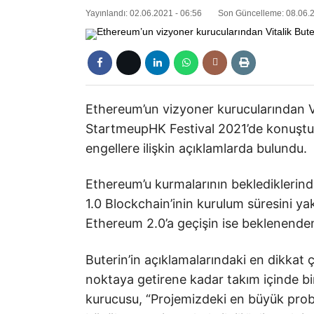
Yayınlandı: 02.06.2021 - 06:56
Son Güncelleme: 08.06.2
Ethereum’un vizyoner kurucularından V
StartmeupHK Festival 2021’de konuştu v
engellere ilişkin açıklamlarda bulundu.
Ethereum’u kurmalarının beklediklerin
1.0 Blockchain’inin kurulum süresini ya
Ethereum 2.0’a geçişin ise beklenenden
Buterin’in açıklamalarındaki en dikkat
noktaya getirene kadar takım içinde b
kurucusu, “Projemizdeki en büyük proble