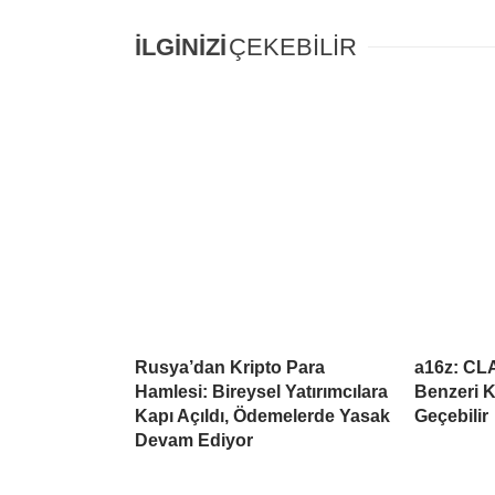
İLGİNİZİ
ÇEKEBİLİR
Rusya’dan Kripto Para
a16z: CL
Hamlesi: Bireysel Yatırımcılara
Benzeri K
Kapı Açıldı, Ödemelerde Yasak
Geçebilir
Devam Ediyor