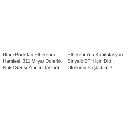
BlackRock’tan Ethereum
Ethereum’da Kapitülasyon
Hamlesi: 311 Milyar Dolarlık
Sinyali: ETH İçin Dip
Nakit Serisi Zincire Taşındı
Oluşumu Başladı mı?