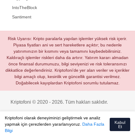
IntoTheBlock
Santiment
Risk Uyarısı: Kripto paralarla yapılan işlemler yüksek risk içerir.
Piyasa fiyatları ani ve sert hareketlere açıktır; bu nedenle
yatırımınızın bir kısmını veya tamamını kaybedebilirsiniz.
Kaldıraçlı işlemler riskleri daha da artırır. Yatırım kararı almadan
önce finansal durumunuzu, bilgi seviyenizi ve risk toleransınızı
dikkatlice değerlendiriniz. Kriptofoni’de yer alan veriler ve içerikler
bilgi amaçlı olup, kesinlik ve güncellik garantisi verilmez.
Doğabilecek kayıplardan Kriptofoni sorumlu tutulamaz.
Kriptofoni © 2020 - 2026. Tüm hakları saklıdır.
Kriptofoni olarak deneyiminizi geliştirmek ve analiz
Kabul
yapmak için çerezlerden yararlanıyoruz.
Daha Fazla
Et
Bilgi