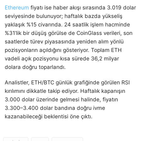
Ethereum
fiyatı ise haber akışı sırasında 3.019 dolar
seviyesinde bulunuyor; haftalık bazda yükseliş
yaklaşık %15 civarında. 24 saatlik işlem hacminde
%31’lik bir düşüş görülse de CoinGlass verileri, son
saatlerde türev piyasasında yeniden alım yönlü
pozisyonların açıldığını gösteriyor. Toplam ETH
vadeli açık pozisyonu kısa sürede 36,2 milyar
dolara doğru toparlandı.
Analistler, ETH/BTC günlük grafiğinde görülen RSI
kırılımını dikkatle takip ediyor. Haftalık kapanışın
3.000 dolar üzerinde gelmesi halinde, fiyatın
3.300–3.400 dolar bandına doğru ivme
kazanabileceği beklentisi öne çıktı.