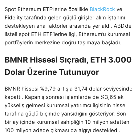
Spot Ethereum ETF’lerine özellikle
BlackRock
ve
Fidelity tarafında gelen güçlü girişler alım iştahını
destekleyen ana faktörler arasında yer aldı. ABD’de
listeli spot ETH ETF’lerine ilgi, Ethereum’u kurumsal
portföylerin merkezine doğru taşımaya başladı.
BMNR Hissesi Sıçradı, ETH 3.000
Dolar Üzerine Tutunuyor
BMNR hissesi %9,79 artışla 31,74 dolar seviyesinde
kapattı. Kapanış sonrası işlemlerde de %3,65 ek
yükseliş gelmesi kurumsal yatırımcı ilgisinin hisse
tarafına güçlü biçimde yansıdığını gösteriyor. Son
bir ay içinde kurumsal sahipliğin 10 milyon adetten
100 milyon adede çıkması da algıyı destekledi.