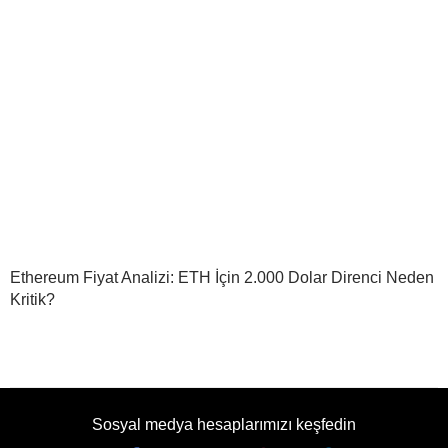
Ethereum Fiyat Analizi: ETH İçin 2.000 Dolar Direnci Neden
Kritik?
Sosyal medya hesaplarımızı keşfedin