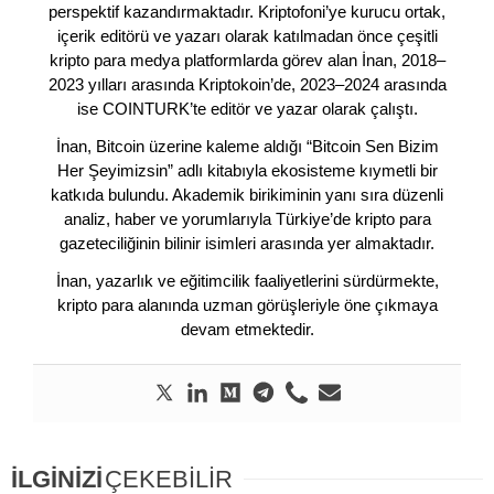
perspektif kazandırmaktadır. Kriptofoni’ye kurucu ortak,
içerik editörü ve yazarı olarak katılmadan önce çeşitli
kripto para medya platformlarda görev alan İnan, 2018–
2023 yılları arasında Kriptokoin’de, 2023–2024 arasında
ise COINTURK’te editör ve yazar olarak çalıştı.
İnan, Bitcoin üzerine kaleme aldığı “Bitcoin Sen Bizim
Her Şeyimizsin” adlı kitabıyla ekosisteme kıymetli bir
katkıda bulundu. Akademik birikiminin yanı sıra düzenli
analiz, haber ve yorumlarıyla Türkiye’de kripto para
gazeteciliğinin bilinir isimleri arasında yer almaktadır.
İnan, yazarlık ve eğitimcilik faaliyetlerini sürdürmekte,
kripto para alanında uzman görüşleriyle öne çıkmaya
devam etmektedir.
İLGİNİZİ
ÇEKEBİLİR