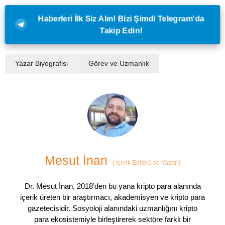
Haberleri İlk Siz Alın! Bizi Şimdi Telegram'da
Takip Edin!
Yazar Biyografisi
Görev ve Uzmanlık
Mesut İnan
(
İçerik Editörü ve Yazar
)
Dr. Mesut İnan, 2018’den bu yana kripto para alanında
içerik üreten bir araştırmacı, akademisyen ve kripto para
gazetecisidir. Sosyoloji alanındaki uzmanlığını kripto
para ekosistemiyle birleştirerek sektöre farklı bir