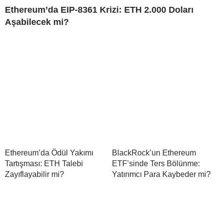
Ethereum’da EIP-8361 Krizi: ETH 2.000 Doları
Aşabilecek mi?
Ethereum’da Ödül Yakımı
BlackRock’un Ethereum
Tartışması: ETH Talebi
ETF’sinde Ters Bölünme:
Zayıflayabilir mi?
Yatırımcı Para Kaybeder mi?