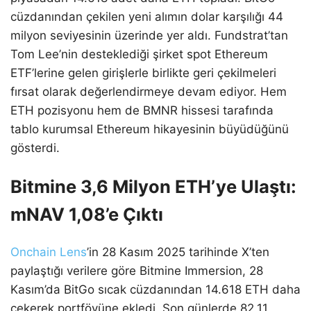
cüzdanından çekilen yeni alımın dolar karşılığı 44
milyon seviyesinin üzerinde yer aldı. Fundstrat’tan
Tom Lee’nin desteklediği şirket spot Ethereum
ETF’lerine gelen girişlerle birlikte geri çekilmeleri
fırsat olarak değerlendirmeye devam ediyor. Hem
ETH pozisyonu hem de BMNR hissesi tarafında
tablo kurumsal Ethereum hikayesinin büyüdüğünü
gösterdi.
Bitmine 3,6 Milyon ETH’ye Ulaştı:
mNAV 1,08’e Çıktı
Onchain Lens
’in 28 Kasım 2025 tarihinde X’ten
paylaştığı verilere göre Bitmine Immersion, 28
Kasım’da BitGo sıcak cüzdanından 14.618 ETH daha
çekerek portföyüne ekledi. Son günlerde 82,11