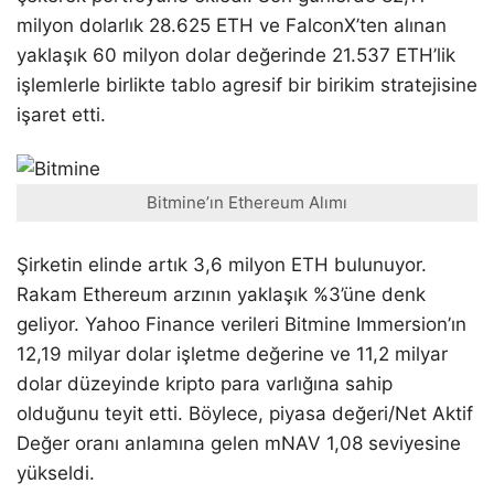
milyon dolarlık 28.625 ETH ve FalconX’ten alınan
yaklaşık 60 milyon dolar değerinde 21.537 ETH’lik
işlemlerle birlikte tablo agresif bir birikim stratejisine
işaret etti.
Bitmine’ın Ethereum Alımı
Şirketin elinde artık 3,6 milyon ETH bulunuyor.
Rakam Ethereum arzının yaklaşık %3’üne denk
geliyor. Yahoo Finance verileri Bitmine Immersion’ın
12,19 milyar dolar işletme değerine ve 11,2 milyar
dolar düzeyinde kripto para varlığına sahip
olduğunu teyit etti. Böylece, piyasa değeri/Net Aktif
Değer oranı anlamına gelen mNAV 1,08 seviyesine
yükseldi.