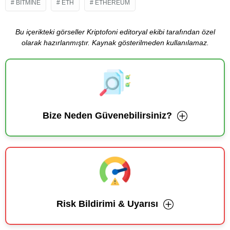
BITMINE
ETH
ETHEREUM
Bu içerikteki görseller Kriptofoni editoryal ekibi tarafından özel
olarak hazırlanmıştır. Kaynak gösterilmeden kullanılamaz.
Bize Neden Güvenebilirsiniz?
Risk Bildirimi & Uyarısı