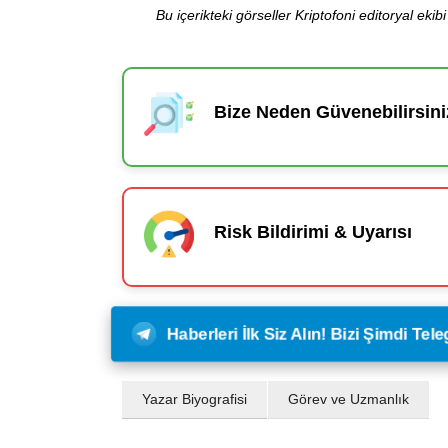
Bu içerikteki görseller Kriptofoni editoryal ek
Bize Neden Güvenebilirsini
Risk Bildirimi & Uyarısı
Haberleri İlk Siz Alın! Bizi Şimdi Te
Yazar Biyografisi
Görev ve Uzmanlık