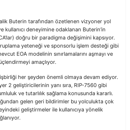
lik Buterin tarafından özetlenen vizyoner yol
k ve kullanıcı deneyimine odaklanan Buterin’in
CA’lar) doğru bir paradigma değişimini kapsıyor.
ruplama yeteneği ve sponsorlu işlem desteği gibi
mevcut EOA modelinin sınırlamalarını aşmayı ve
 güçlendirmeyi amaçlıyor.
işbirliği her şeyden önemli olmaya devam ediyor.
r 2 geliştiricilerinin yanı sıra, RIP-7560 gibi
yumluluk ve tutarlılık sağlama konusunda kararlı.
undan gelen geri bildirimler bu yolculukta çok
indeki geliştirmeler ile kullanıcıya yönelik
ğlanıyor.