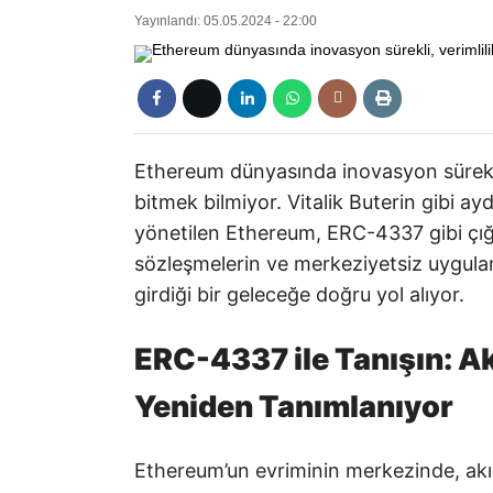
Yayınlandı: 05.05.2024 - 22:00
Ethereum dünyasında inovasyon sürekli, 
bitmek bilmiyor. Vitalik Buterin gibi ayd
yönetilen Ethereum, ERC-4337 gibi çığı
sözleşmelerin ve merkeziyetsiz uygulam
girdiği bir geleceğe doğru yol alıyor.
ERC-4337 ile Tanışın: Ak
Yeniden Tanımlanıyor
Ethereum’un evriminin merkezinde, akı