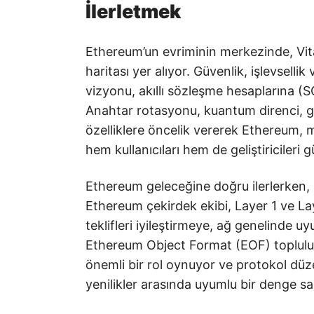
İlerletmek
Ethereum’un evriminin merkezinde, Vita
haritası yer alıyor. Güvenlik, işlevselli
vizyonu, akıllı sözleşme hesaplarına (S
Anahtar rotasyonu, kuantum direnci, g
özelliklere öncelik vererek Ethereum, 
hem kullanıcıları hem de geliştiricileri
Ethereum geleceğine doğru ilerlerken, 
Ethereum çekirdek ekibi, Layer 1 ve Laye
teklifleri iyileştirmeye, ağ genelinde u
Ethereum Object Format (EOF) topluluğ
önemli bir rol oynuyor ve protokol düzey
yenilikler arasında uyumlu bir denge sa