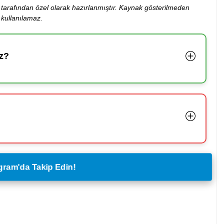
ibi tarafından özel olarak hazırlanmıştır. Kaynak gösterilmeden
kullanılamaz.
z?
legram'da Takip Edin!