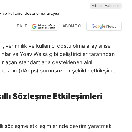
Altcoin Haberleri
EKLE
ABONE OL
verimlilik ve kullanıcı dostu olma arayışı ise
ınlar ve Yoav Weiss gibi geliştiriciler tarafından
r açan standartlarla desteklenen akıllı
aların (dApps) sorunsuz bir şekilde etkileşime
ıllı Sözleşme Etkileşimleri
llı sözleşme etkileşimlerinde devrim yaratmak