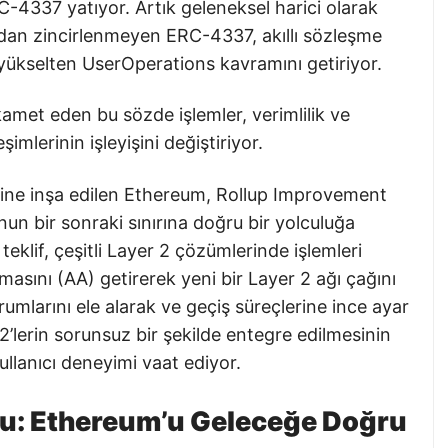
C-4337 yatıyor. Artık geleneksel harici olarak
ndan zincirlenmeyen ERC-4337, akıllı sözleşme
 yükselten UserOperations kavramını getiriyor.
met eden bu sözde işlemler, verimlilik ve
imlerinin işleyişini değiştiriyor.
ine inşa edilen Ethereum, Rollup Improvement
un bir sonraki sınırına doğru bir yolculuğa
teklif, çeşitli Layer 2 çözümlerinde işlemleri
masını (AA) getirerek yeni bir Layer 2 ağı çağını
urumlarını ele alarak ve geçiş süreçlerine ince ayar
’lerin sorunsuz bir şekilde entegre edilmesinin
ullanıcı deneyimi vaat ediyor.
onu: Ethereum’u Geleceğe Doğru