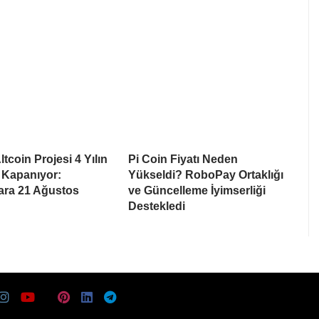
tcoin Projesi 4 Yılın
Pi Coin Fiyatı Neden
 Kapanıyor:
Yükseldi? RoboPay Ortaklığı
lara 21 Ağustos
ve Güncelleme İyimserliği
Destekledi