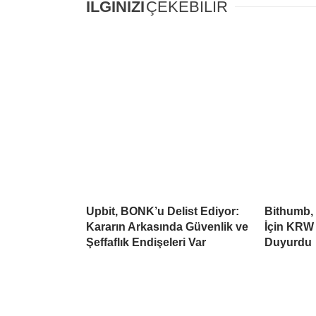
İLGİNİZİ
ÇEKEBİLİR
Upbit, BONK’u Delist Ediyor:
Bithumb,
Kararın Arkasında Güvenlik ve
İçin KRW 
Şeffaflık Endişeleri Var
Duyurdu