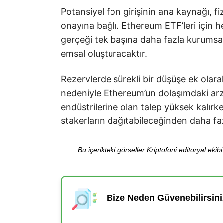
Potansiyel fon girişinin ana kaynağı, fi
onayına bağlı. Ethereum ETF’leri için 
gerçeği tek başına daha fazla kurumsal
emsal oluşturacaktır.
Rezervlerde sürekli bir düşüşe ek ola
nedeniyle Ethereum’un dolaşımdaki arz
endüstrilerine olan talep yüksek kalırk
stakerların dağıtabileceğinden daha 
Bu içerikteki görseller Kriptofoni editoryal ek
Bize Neden Güvenebilirsini