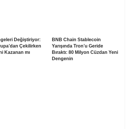
eleri Değiştiriyor:
BNB Chain Stablecoin
upa’dan Çekilirken
Yarışında Tron’u Geride
i Kazanan mı
Bıraktı: 80 Milyon Cüzdan Yeni
Dengenin