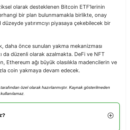
ziksel olarak desteklenen Bitcoin ETF’lerinin
herhangi bir plan bulunmamakla birlikte, onay
 düzeyde yatırımcıyı piyasaya çekebilecek bir
rak, daha önce sunulan yakma mekanizması
ı da düzenli olarak azalmakta. DeFi ve NFT
en, Ethereum ağı büyük olasılıkla madencilerin ve
fazla coin yakmaya devam edecek.
ibi tarafından özel olarak hazırlanmıştır. Kaynak gösterilmeden
kullanılamaz.
z?