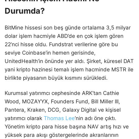
Durumda?
BitMine hissesi son beş günde ortalama 3,5 milyar
dolar işlem hacmiyle ABD’de en çok işlem gören
22’nci hisse oldu. Fundstrat verilerine göre bu
seviye Coinbase’in hemen gerisinde,
UnitedHealth’in önünde yer aldı. Şirket, küresel DAT
yani kripto hazinesi temalı işlem hacminde MSTR ile
birlikte piyasanın büyük kısmını sürükledi.
Kurumsal yatırımcı cephesinde ARK’tan Cathie
Wood, MOZAYYX, Founders Fund, Bill Miller III,
Pantera, Kraken, DCG, Galaxy Digital ve kişisel
yatırımcı olarak
Thomas Lee
’nin adı öne çıktı.
Yönetim kripto para hisse başına NAV artış hızı ve
yüksek para akışı göstergelerinde akranlarının