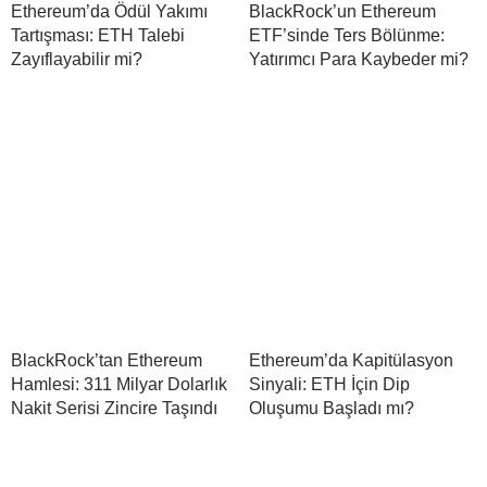
Ethereum’da Ödül Yakımı
BlackRock’un Ethereum
Tartışması: ETH Talebi
ETF’sinde Ters Bölünme:
Zayıflayabilir mi?
Yatırımcı Para Kaybeder mi?
BlackRock’tan Ethereum
Ethereum’da Kapitülasyon
Hamlesi: 311 Milyar Dolarlık
Sinyali: ETH İçin Dip
Nakit Serisi Zincire Taşındı
Oluşumu Başladı mı?