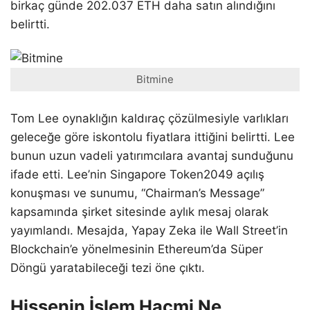
birkaç günde 202.037 ETH daha satın alındığını
belirtti.
Bitmine
Tom Lee oynaklığın kaldıraç çözülmesiyle varlıkları
geleceğe göre iskontolu fiyatlara ittiğini belirtti. Lee
bunun uzun vadeli yatırımcılara avantaj sunduğunu
ifade etti. Lee’nin Singapore Token2049 açılış
konuşması ve sunumu, “Chairman’s Message”
kapsamında şirket sitesinde aylık mesaj olarak
yayımlandı. Mesajda, Yapay Zeka ile Wall Street’in
Blockchain’e yönelmesinin Ethereum’da Süper
Döngü yaratabileceği tezi öne çıktı.
Hissenin İşlem Hacmi Ne