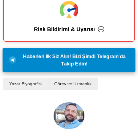
Risk Bildirimi & Uyarısı
Haberleri İlk Siz Alın! Bizi Şimdi Telegram'da
Takip Edin!
Yazar Biyografisi
Görev ve Uzmanlık