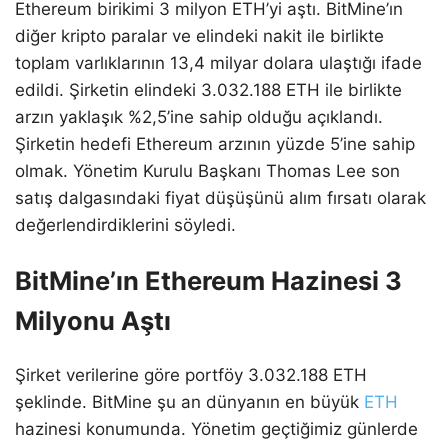
Ethereum birikimi 3 milyon ETH’yi aştı. BitMine’ın
diğer kripto paralar ve elindeki nakit ile birlikte
toplam varlıklarının 13,4 milyar dolara ulaştığı ifade
edildi. Şirketin elindeki 3.032.188 ETH ile birlikte
arzın yaklaşık %2,5’ine sahip olduğu açıklandı.
Şirketin hedefi Ethereum arzının yüzde 5’ine sahip
olmak. Yönetim Kurulu Başkanı Thomas Lee son
satış dalgasındaki fiyat düşüşünü alım fırsatı olarak
değerlendirdiklerini söyledi.
BitMine’ın Ethereum Hazinesi 3
Milyonu Aştı
Şirket verilerine göre portföy 3.032.188 ETH
şeklinde. BitMine şu an dünyanın en büyük
ETH
hazinesi konumunda. Yönetim geçtiğimiz günlerde