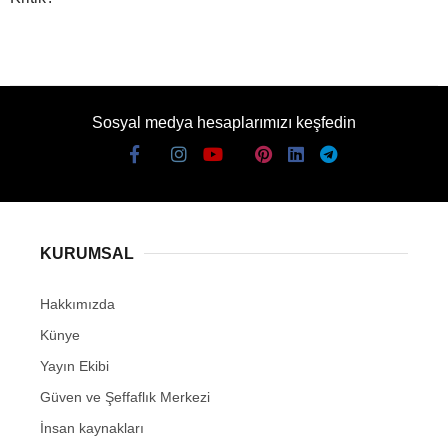
Sosyal medya hesaplarımızı keşfedin
KURUMSAL
Hakkımızda
Künye
Yayın Ekibi
Güven ve Şeffaflık Merkezi
İnsan kaynakları