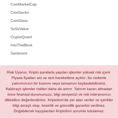
CoinMarketCap
CoinGecko
CoinGlass
SoSoValue
CryptoQuant
IntoTheBlock
Santiment
Risk Uyarısı: Kripto paralarla yapılan işlemler yüksek risk içerir.
Piyasa fiyatları ani ve sert hareketlere açıktır; bu nedenle
yatırımınızın bir kısmını veya tamamını kaybedebilirsiniz.
Kaldıraçlı işlemler riskleri daha da artırır. Yatırım kararı almadan
önce finansal durumunuzu, bilgi seviyenizi ve risk toleransınızı
dikkatlice değerlendiriniz. Kriptofoni’de yer alan veriler ve içerikler
bilgi amaçlı olup, kesinlik ve güncellik garantisi verilmez.
Doğabilecek kayıplardan Kriptofoni sorumlu tutulamaz.