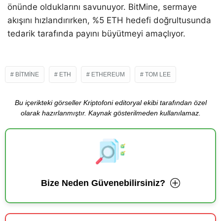
önünde olduklarını savunuyor. BitMine, sermaye
akışını hızlandırırken, %5 ETH hedefi doğrultusunda
tedarik tarafında payını büyütmeyi amaçlıyor.
BITMINE
ETH
ETHEREUM
TOM LEE
Bu içerikteki görseller Kriptofoni editoryal ekibi tarafından özel
olarak hazırlanmıştır. Kaynak gösterilmeden kullanılamaz.
Bize Neden Güvenebilirsiniz?