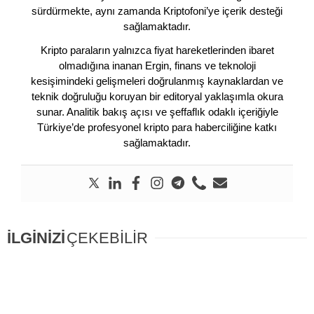
sürdürmekte, aynı zamanda Kriptofoni’ye içerik desteği
sağlamaktadır.
Kripto paraların yalnızca fiyat hareketlerinden ibaret
olmadığına inanan Ergin, finans ve teknoloji
kesişimindeki gelişmeleri doğrulanmış kaynaklardan ve
teknik doğruluğu koruyan bir editoryal yaklaşımla okura
sunar. Analitik bakış açısı ve şeffaflık odaklı içeriğiyle
Türkiye’de profesyonel kripto para haberciliğine katkı
sağlamaktadır.
İLGİNİZİ
ÇEKEBİLİR