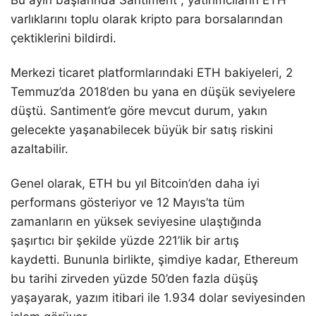
Bu ayın başlarında Santiment , yatırımcıların ETH
varlıklarını toplu olarak kripto para borsalarından
çektiklerini bildirdi.
Merkezi ticaret platformlarındaki ETH bakiyeleri, 2
Temmuz’da 2018’den bu yana en düşük seviyelere
düştü. Santiment’e göre mevcut durum, yakın
gelecekte yaşanabilecek büyük bir satış riskini
azaltabilir.
Genel olarak, ETH bu yıl Bitcoin’den daha iyi
performans gösteriyor ve 12 Mayıs’ta tüm
zamanların en yüksek seviyesine ulaştığında
şaşırtıcı bir şekilde yüzde 221’lik bir artış
kaydetti. Bununla birlikte, şimdiye kadar, Ethereum
bu tarihi zirveden yüzde 50’den fazla düşüş
yaşayarak, yazım itibari ile 1.934 dolar seviyesinden