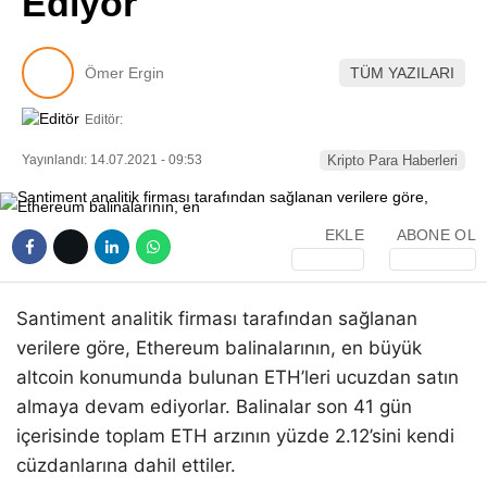
Ediyor
Pinterest
Ömer Ergin
TÜM YAZILARI
LinkedIn
Editör:
Telegram
Yayınlandı: 14.07.2021 - 09:53
Kripto Para Haberleri
EKLE
ABONE OL
Santiment analitik firması tarafından sağlanan
verilere göre, Ethereum balinalarının, en büyük
altcoin konumunda bulunan ETH’leri ucuzdan satın
almaya devam ediyorlar. Balinalar son 41 gün
içerisinde toplam ETH arzının yüzde 2.12’sini kendi
cüzdanlarına dahil ettiler.