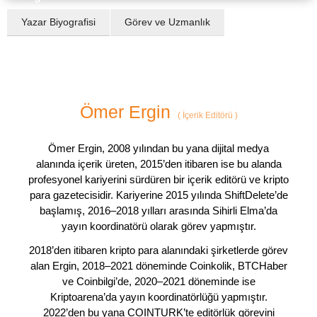
Yazar Biyografisi
Görev ve Uzmanlık
Ömer Ergin
(
İçerik Editörü
)
Ömer Ergin, 2008 yılından bu yana dijital medya
alanında içerik üreten, 2015’den itibaren ise bu alanda
profesyonel kariyerini sürdüren bir içerik editörü ve kripto
para gazetecisidir. Kariyerine 2015 yılında ShiftDelete’de
başlamış, 2016–2018 yılları arasında Sihirli Elma’da
yayın koordinatörü olarak görev yapmıştır.
2018’den itibaren kripto para alanındaki şirketlerde görev
alan Ergin, 2018–2021 döneminde Coinkolik, BTCHaber
ve Coinbilgi’de, 2020–2021 döneminde ise
Kriptoarena’da yayın koordinatörlüğü yapmıştır.
2022’den bu yana COINTURK’te editörlük görevini