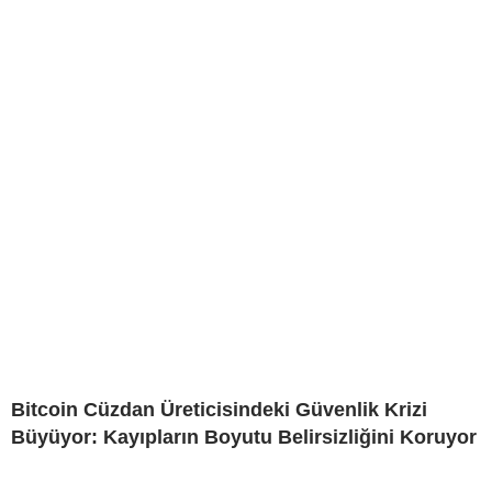
Bitcoin Cüzdan Üreticisindeki Güvenlik Krizi
Büyüyor: Kayıpların Boyutu Belirsizliğini Koruyor