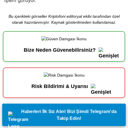
işlem görüyor.
Bu içerikteki görseller Kriptofoni editoryal ekibi tarafından özel
olarak hazırlanmıştır. Kaynak gösterilmeden kullanılamaz.
Bize Neden Güvenebilirsiniz?
Risk Bildirimi & Uyarısı
Haberleri İlk Siz Alın! Bizi Şimdi Telegram'da
Takip Edin!