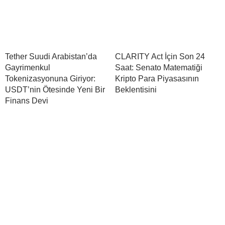
Tether Suudi Arabistan’da
CLARITY Act İçin Son 24
Gayrimenkul
Saat: Senato Matematiği
Tokenizasyonuna Giriyor:
Kripto Para Piyasasının
USDT’nin Ötesinde Yeni Bir
Beklentisini
Finans Devi