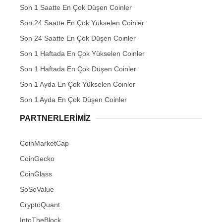
Son 1 Saatte En Çok Düşen Coinler
Son 24 Saatte En Çok Yükselen Coinler
Son 24 Saatte En Çok Düşen Coinler
Son 1 Haftada En Çok Yükselen Coinler
Son 1 Haftada En Çok Düşen Coinler
Son 1 Ayda En Çok Yükselen Coinler
Son 1 Ayda En Çok Düşen Coinler
PARTNERLERIMIZ
CoinMarketCap
CoinGecko
CoinGlass
SoSoValue
CryptoQuant
IntoTheBlock