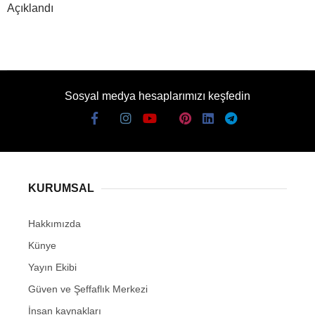
Açıklandı
Sosyal medya hesaplarımızı keşfedin
KURUMSAL
Hakkımızda
Künye
Yayın Ekibi
Güven ve Şeffaflık Merkezi
İnsan kaynakları