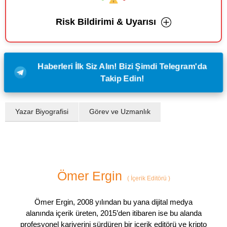
Risk Bildirimi & Uyarısı
Haberleri İlk Siz Alın! Bizi Şimdi Telegram'da
Takip Edin!
Yazar Biyografisi
Görev ve Uzmanlık
Ömer Ergin
(
İçerik Editörü
)
Ömer Ergin, 2008 yılından bu yana dijital medya
alanında içerik üreten, 2015’den itibaren ise bu alanda
profesyonel kariyerini sürdüren bir içerik editörü ve kripto