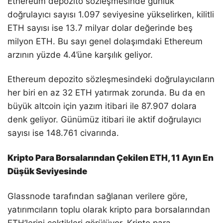
Ethereum depozito sözleşmesinde günlük
doğrulayıcı sayısı 1.097 seviyesine yükselirken, kilitli
ETH sayısı ise 13.7 milyar dolar değerinde beş
milyon ETH. Bu sayı genel dolaşımdaki Ethereum
arzının yüzde 4.4’üne karşılık geliyor.
Ethereum depozito sözleşmesindeki doğrulayıcıların
her biri en az 32 ETH yatırmak zorunda. Bu da en
büyük altcoin için yazım itibari ile 87.907 dolara
denk geliyor. Günümüz itibari ile aktif doğrulayıcı
sayısı ise 148.761 civarında.
Kripto Para Borsalarından Çekilen ETH, 11 Ayın En
Düşük Seviyesinde
Glassnode tarafından sağlanan verilere göre,
yatırımcıların toplu olarak kripto para borsalarından
ETH’lerini çektikleri görülüyor. Kripto para