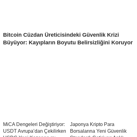
Bitcoin Cüzdan Üreticisindeki Güvenlik Krizi
Büyüyor: Kayıpların Boyutu Belirsizliğini Koruyor
MiCA Dengeleri Değiştiriyor:
Japonya Kripto Para
USDT Avrupa’dan Çekilirken
Borsalarına Yeni Güvenlik