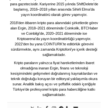
para gazetecisidir. Kariyerine 2015 yılında ShiftDelete’de
başlamış, 2016–2018 yılları arasında Sihirli Elma’da
yayın koordinatörü olarak görev yapmıştır.
2018’den itibaren kripto para alanındaki şirketlerde görev
alan Ergin, 2018–2021 döneminde Coinkolik, BTCHaber
ve Coinbilgi’de, 2020–2021 döneminde ise
Kriptoarena’da yayın koordinatörlüğü yapmıştır.
2022’den bu yana COINTURK’te editörlük görevini
sürdürmekte, aynı zamanda Kriptofoni’ye içerik desteği
sağlamaktadır.
Kripto paraların yalnızca fiyat hareketlerinden ibaret
olmadığına inanan Ergin, finans ve teknoloji
kesişimindeki gelişmeleri doğrulanmış kaynaklardan ve
teknik doğruluğu koruyan bir editoryal yaklaşımla okura
sunar. Analitik bakış açısı ve şeffaflık odaklı içeriğiyle
Türkiye’de profesyonel kripto para haberciliğine katkı
sağlamaktadır.