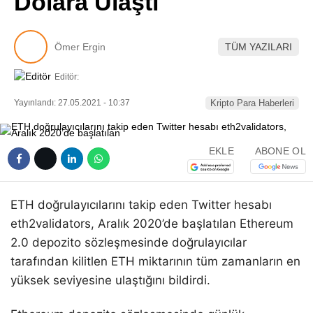
Dolara Ulaştı
Pinterest
Ömer Ergin
TÜM YAZILARI
LinkedIn
Editör:
Telegram
Yayınlandı: 27.05.2021 - 10:37
Kripto Para Haberleri
EKLE
ABONE OL
ETH doğrulayıcılarını takip eden Twitter hesabı
eth2validators, Aralık 2020’de başlatılan Ethereum
2.0 depozito sözleşmesinde doğrulayıcılar
tarafından kilitlen ETH miktarının tüm zamanların en
yüksek seviyesine ulaştığını bildirdi.