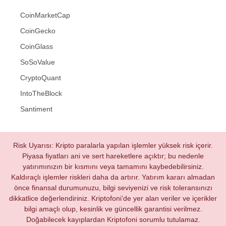
CoinMarketCap
CoinGecko
CoinGlass
SoSoValue
CryptoQuant
IntoTheBlock
Santiment
Risk Uyarısı: Kripto paralarla yapılan işlemler yüksek risk içerir.
Piyasa fiyatları ani ve sert hareketlere açıktır; bu nedenle
yatırımınızın bir kısmını veya tamamını kaybedebilirsiniz.
Kaldıraçlı işlemler riskleri daha da artırır. Yatırım kararı almadan
önce finansal durumunuzu, bilgi seviyenizi ve risk toleransınızı
dikkatlice değerlendiriniz. Kriptofoni’de yer alan veriler ve içerikler
bilgi amaçlı olup, kesinlik ve güncellik garantisi verilmez.
Doğabilecek kayıplardan Kriptofoni sorumlu tutulamaz.