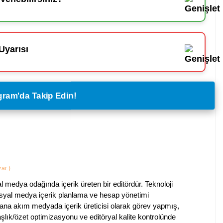
Uyarısı
legram'da Takip Edin!
azar
)
al medya odağında içerik üreten bir editördür. Teknoloji
sosyal medya içerik planlama ve hesap yönetimi
na akım medyada içerik üreticisi olarak görev yapmış,
aşlık/özet optimizasyonu ve editöryal kalite kontrolünde