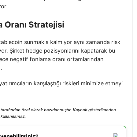
or.
 Oranı Stratejisi
stablecoin sunmakla kalmıyor aynı zamanda risk
iyor. Şirket hedge pozisyonlarını kapatarak bu
ylece negatif fonlama oranı ortamlarından
.
 yatırımcıların karşılaştığı riskleri minimize etmeyi
ibi tarafından özel olarak hazırlanmıştır. Kaynak gösterilmeden
kullanılamaz.
enebilirsiniz?