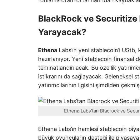
fonlama oranı ortamlarından kaynaklana
BlackRock ve Securitize 
Yarayacak?
Ethena
Labs’ın yeni stablecoin’i UStb,
hazırlanıyor. Yeni stablecoin finansal
teminatlandırılacak. Bu özellik yatırım
istikrarını da sağlayacak. Geleneksel st
yatırımcılarının ilgisini şimdiden çekm
Ethena Labs’tan Blacrock ve Securit
Ethena Labs’ın hamlesi stablecoin piya
büyük oyuncuların desteği ile piyasaya 