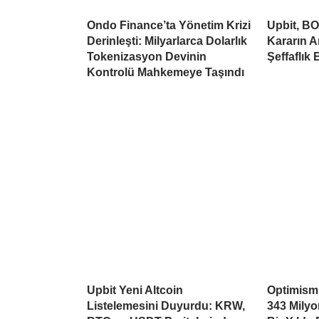
Ondo Finance’ta Yönetim Krizi
Upbit, BO
Derinleşti: Milyarlarca Dolarlık
Kararın A
Tokenizasyon Devinin
Şeffaflık 
Kontrolü Mahkemeye Taşındı
Upbit Yeni Altcoin
Optimism’
Listelemesini Duyurdu: KRW,
343 Mily