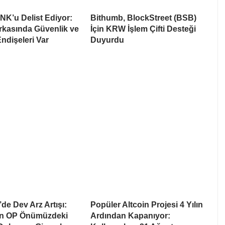
NK’u Delist Ediyor:
Bithumb, BlockStreet (BSB)
rkasında Güvenlik ve
İçin KRW İşlem Çifti Desteği
Endişeleri Var
Duyurdu
de Dev Arz Artışı:
Popüler Altcoin Projesi 4 Yılın
on OP Önümüzdeki
Ardından Kapanıyor: