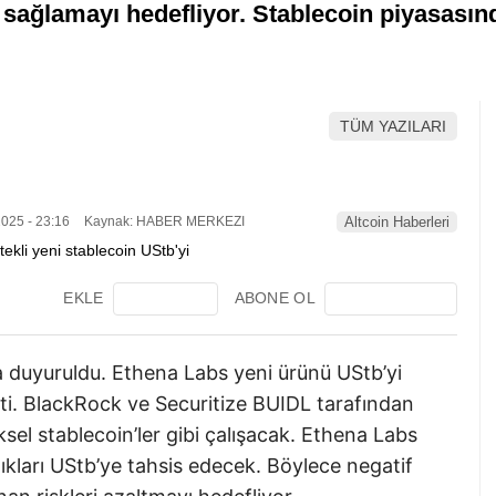
en sağlamayı hedefliyor. Stablecoin piyasasın
TÜM YAZILARI
025 - 23:16
Kaynak: HABER MERKEZI
Altcoin Haberleri
EKLE
ABONE OL
a duyuruldu. Ethena Labs yeni ürünü UStb’yi
kti. BlackRock ve Securitize BUIDL tarafından
sel stablecoin’ler gibi çalışacak. Ethena Labs
ıkları UStb’ye tahsis edecek. Böylece negatif