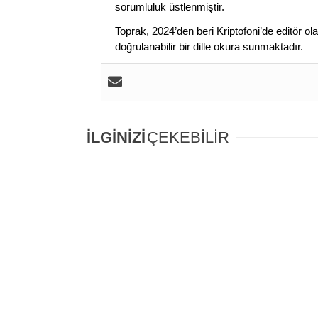
sorumluluk üstlenmiştir.
Toprak, 2024’den beri Kriptofoni’de editör ol
doğrulanabilir bir dille okura sunmaktadır.
İLGİNİZİ
ÇEKEBİLİR