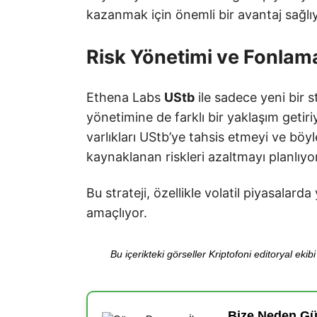
kazanmak için önemli bir avantaj sağlıy
Risk Yönetimi ve Fonlama
Ethena Labs
UStb
ile sadece yeni bir 
yönetimine de farklı bir yaklaşım getir
varlıkları UStb’ye tahsis etmeyi ve bö
kaynaklanan riskleri azaltmayı planlıyor
Bu strateji, özellikle volatil piyasalarda
amaçlıyor.
Bu içerikteki görseller Kriptofoni editoryal ek
Bize Neden Güv