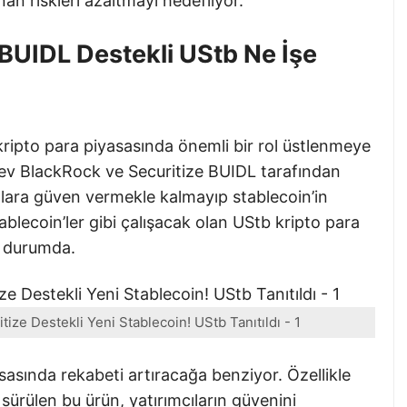
n riskleri azaltmayı hedefliyor.
BUIDL Destekli UStb Ne İşe
 kripto para piyasasında önemli bir rol üstlenmeye
 dev BlackRock ve Securitize BUIDL tarafından
cılara güven vermekle kalmayıp stablecoin’in
ablecoin’ler gibi çalışacak olan UStb kripto para
iş durumda.
ize Destekli Yeni Stablecoin! UStb Tanıtıldı - 1
sasında rekabeti artıracağa benziyor. Özellikle
sürülen bu ürün, yatırımcıların güvenini