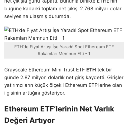
net çıkışla günü kapattı. Bununla birlikte ETHE’nin
bugüne kadarki toplam net çıkışı 2.768 milyar dolar
seviyesine ulaşmış durumda.
ETH’de Fiyat Artışı İşe Yaradı! Spot Ethereum ETF
Rakamları Memnun Etti - 1
Grayscale Ethereum Mini Trust ETF
ETH
tek bir
günde 2.87 milyon dolarlık net giriş kaydetti. Girişler
yatırımcıların küçük ölçekli Ethereum ETF’lerine olan
ilgisinin arttığını gösteriyor.
Ethereum ETF’lerinin Net Varlık
Değeri Artıyor