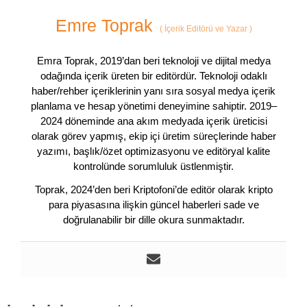
Emre Toprak
(
İçerik Editörü ve Yazar
)
Emra Toprak, 2019’dan beri teknoloji ve dijital medya
odağında içerik üreten bir editördür. Teknoloji odaklı
haber/rehber içeriklerinin yanı sıra sosyal medya içerik
planlama ve hesap yönetimi deneyimine sahiptir. 2019–
2024 döneminde ana akım medyada içerik üreticisi
olarak görev yapmış, ekip içi üretim süreçlerinde haber
yazımı, başlık/özet optimizasyonu ve editöryal kalite
kontrolünde sorumluluk üstlenmiştir.
Toprak, 2024’den beri Kriptofoni’de editör olarak kripto
para piyasasına ilişkin güncel haberleri sade ve
doğrulanabilir bir dille okura sunmaktadır.