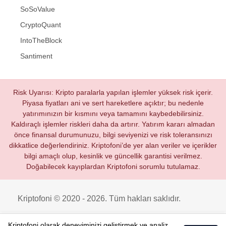
SoSoValue
CryptoQuant
IntoTheBlock
Santiment
Risk Uyarısı: Kripto paralarla yapılan işlemler yüksek risk içerir.
Piyasa fiyatları ani ve sert hareketlere açıktır; bu nedenle
yatırımınızın bir kısmını veya tamamını kaybedebilirsiniz.
Kaldıraçlı işlemler riskleri daha da artırır. Yatırım kararı almadan
önce finansal durumunuzu, bilgi seviyenizi ve risk toleransınızı
dikkatlice değerlendiriniz. Kriptofoni’de yer alan veriler ve içerikler
bilgi amaçlı olup, kesinlik ve güncellik garantisi verilmez.
Doğabilecek kayıplardan Kriptofoni sorumlu tutulamaz.
Kriptofoni © 2020 - 2026. Tüm hakları saklıdır.
Kriptofoni olarak deneyiminizi geliştirmek ve analiz