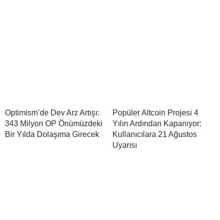
Optimism’de Dev Arz Artışı:
Popüler Altcoin Projesi 4
343 Milyon OP Önümüzdeki
Yılın Ardından Kapanıyor:
Bir Yılda Dolaşıma Girecek
Kullanıcılara 21 Ağustos
Uyarısı