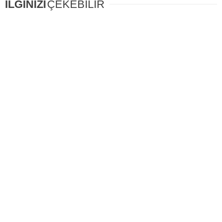
İLGİNİZİ
ÇEKEBİLİR