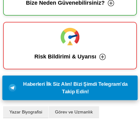
Bize Neden Güvenebilirsiniz?
Risk Bildirimi & Uyarısı
Haberleri İlk Siz Alın! Bizi Şimdi Telegram'da
Takip Edin!
Yazar Biyografisi
Görev ve Uzmanlık