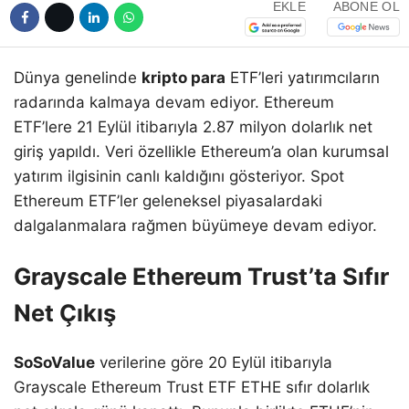
EKLE
ABONE OL
Dünya genelinde
kripto para
ETF’leri yatırımcıların
radarında kalmaya devam ediyor. Ethereum
ETF’lere 21 Eylül itibarıyla 2.87 milyon dolarlık net
giriş yapıldı. Veri özellikle Ethereum’a olan kurumsal
yatırım ilgisinin canlı kaldığını gösteriyor. Spot
Ethereum ETF’ler geleneksel piyasalardaki
dalgalanmalara rağmen büyümeye devam ediyor.
Grayscale Ethereum Trust’ta Sıfır
Net Çıkış
SoSoValue
verilerine göre 20 Eylül itibarıyla
Grayscale Ethereum Trust ETF ETHE sıfır dolarlık