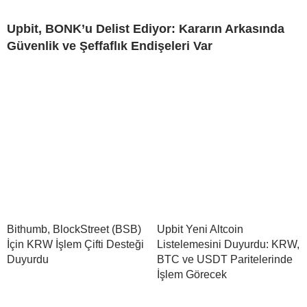
Upbit, BONK’u Delist Ediyor: Kararın Arkasında
Güvenlik ve Şeffaflık Endişeleri Var
Bithumb, BlockStreet (BSB)
Upbit Yeni Altcoin
İçin KRW İşlem Çifti Desteği
Listelemesini Duyurdu: KRW,
Duyurdu
BTC ve USDT Paritelerinde
İşlem Görecek