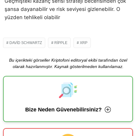
Geçmişteki kazanç serisi strateji becerisinden çok
şansa dayanabilir ve risk seviyesi gizlenebilir. O
yüzden tehlikeli olabilir
DAVID SCHWARTZ
RIPPLE
XRP
Bu içerikteki görseller Kriptofoni editoryal ekibi tarafından özel
olarak hazırlanmıştır. Kaynak gösterilmeden kullanılamaz.
Bize Neden Güvenebilirsiniz?