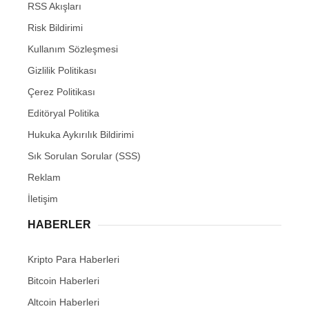
RSS Akışları
Risk Bildirimi
Kullanım Sözleşmesi
Gizlilik Politikası
Çerez Politikası
Editöryal Politika
Hukuka Aykırılık Bildirimi
Sık Sorulan Sorular (SSS)
Reklam
İletişim
HABERLER
Kripto Para Haberleri
Bitcoin Haberleri
Altcoin Haberleri