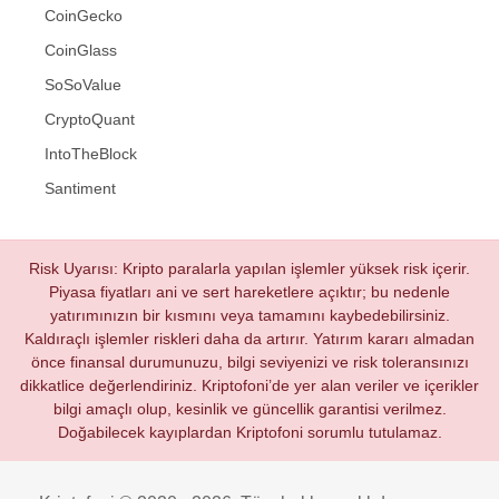
CoinGecko
CoinGlass
SoSoValue
CryptoQuant
IntoTheBlock
Santiment
Risk Uyarısı: Kripto paralarla yapılan işlemler yüksek risk içerir.
Piyasa fiyatları ani ve sert hareketlere açıktır; bu nedenle
yatırımınızın bir kısmını veya tamamını kaybedebilirsiniz.
Kaldıraçlı işlemler riskleri daha da artırır. Yatırım kararı almadan
önce finansal durumunuzu, bilgi seviyenizi ve risk toleransınızı
dikkatlice değerlendiriniz. Kriptofoni’de yer alan veriler ve içerikler
bilgi amaçlı olup, kesinlik ve güncellik garantisi verilmez.
Doğabilecek kayıplardan Kriptofoni sorumlu tutulamaz.