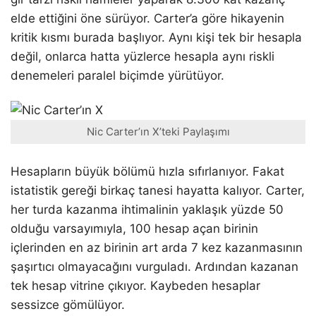
elde ettiğini öne sürüyor. Carter’a göre hikayenin
kritik kısmı burada başlıyor. Aynı kişi tek bir hesapla
değil, onlarca hatta yüzlerce hesapla aynı riskli
denemeleri paralel biçimde yürütüyor.
Nic Carter’ın X’teki Paylaşımı
Hesapların büyük bölümü hızla sıfırlanıyor. Fakat
istatistik gereği birkaç tanesi hayatta kalıyor. Carter,
her turda kazanma ihtimalinin yaklaşık yüzde 50
olduğu varsayımıyla, 100 hesap açan birinin
içlerinden en az birinin art arda 7 kez kazanmasının
şaşırtıcı olmayacağını vurguladı. Ardından kazanan
tek hesap vitrine çıkıyor. Kaybeden hesaplar
sessizce gömülüyor.