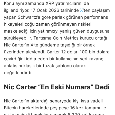
Konu aynı zamanda XRP yatırımcılarını da
ilgilendiriyor. 17 Ocak 2026 tarihinde
X
‘ten paylaşım
yapan Schwartz’a göre parlak görünen performans
hikayeleri çoğu zaman görünmeyen riskleri
maskelediği için yatırımcıyı yanlış güven duygusuna
sürükleyebilir. Tartışma Coin Metrics kurucu ortağı
Nic Carter’ın X’te gündeme taşıdığı bir örnek
üzerinden alevlendi. Carter 12 doları 100 bin dolara
çevirdiğini iddia eden bir kullanıcının seri kazanç
anlatısını klasik bir tuzak şablonu olarak
değerlendirdi.
Nic Carter “En Eski Numara” Dedi
Nic Carter’ın aktardığı senaryoda kişi kısa vadeli
Bitcoin hareketlerinde peş peşe 16 kez tamamı ile
gir tarzı riskli hamleler yaparak 8.300 kat kazanç