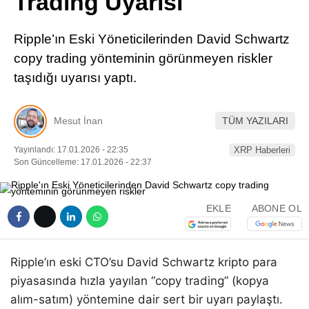
Trading Uyarısı
Pinterest
Ripple’ın Eski Yöneticilerinden David Schwartz
LinkedIn
copy trading yönteminin görünmeyen riskler
taşıdığı uyarısı yaptı.
Telegram
Mesut İnan
TÜM YAZILARI
Yayınlandı: 17.01.2026 - 22:35
XRP Haberleri
Son Güncelleme: 17.01.2026 - 22:37
EKLE
ABONE OL
Ripple’ın eski CTO’su David Schwartz kripto para
piyasasında hızla yayılan “copy trading” (kopya
alım-satım) yöntemine dair sert bir uyarı paylaştı.