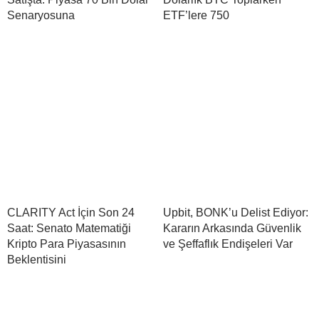
Senaryosuna
ETF’lere 750
CLARITY Act İçin Son 24
Upbit, BONK’u Delist Ediyor:
Saat: Senato Matematiği
Kararın Arkasında Güvenlik
Kripto Para Piyasasının
ve Şeffaflık Endişeleri Var
Beklentisini