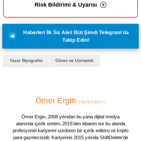
Risk Bildirimi & Uyarısı
Haberleri İlk Siz Alın! Bizi Şimdi Telegram'da
Takip Edin!
Yazar Biyografisi
Görev ve Uzmanlık
Ömer Ergin
(
İçerik Editörü
)
Ömer Ergin, 2008 yılından bu yana dijital medya
alanında içerik üreten, 2015’den itibaren ise bu alanda
profesyonel kariyerini sürdüren bir içerik editörü ve kripto
para gazetecisidir. Kariyerine 2015 yılında ShiftDelete’de