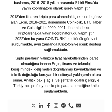
başlamış, 2016–2018 yılları arasında Sihirli Elma’da
yayın koordinatörü olarak görev yapmıştır.
2018’den itibaren kripto para alanındaki şirketlerde görev
alan Ergin, 2018–2021 döneminde Coinkolik, BTCHaber
ve Coinbilgi’de, 2020–2021 döneminde ise
Kriptoarena’da yayın koordinatörlüğü yapmıştır.
2022’den bu yana COINTURK’te editörlük görevini
sürdürmekte, aynı zamanda Kriptofoni’ye içerik desteği
sağlamaktadır.
Kripto paraların yalnızca fiyat hareketlerinden ibaret
olmadığına inanan Ergin, finans ve teknoloji
kesişimindeki gelişmeleri doğrulanmış kaynaklardan ve
teknik doğruluğu koruyan bir editoryal yaklaşımla okura
sunar. Analitik bakış açısı ve şeffaflık odaklı içeriğiyle
Türkiye’de profesyonel kripto para haberciliğine katkı
sağlamaktadır.