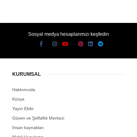
Sosyal medya hesaplarımızı keşfedin
KURUMSAL
Hakkımızda
Künye
Yayın Ekibi
Güven ve Şeffaflık Merkezi
İnsan kaynakları
Mobil Uygulama