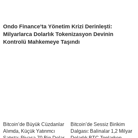
Ondo Finance’ta Yönetim Krizi Derinleşti:
Milyarlarca Dolarlık Tokenizasyon Devinin
Kontrolü Mahkemeye Taşındı
Bitcoin’de Büyük Cüzdanlar
Bitcoin’de Sessiz Birikim
Alımda, Küçük Yatırımcı
Dalgası: Balinalar 1,2 Milyar
Satışta: Piyasa 70 Bin Dolar
Dolarlık BTC Toplarken