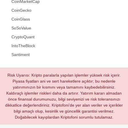
CoinMarketCap
CoinGecko
CoinGlass
SoSoValue
CryptoQuant
IntoTheBlock
Santiment
Risk Uyarısı: Kripto paralarla yapılan işlemler yüksek risk içerir.
Piyasa fiyatları ani ve sert hareketlere açıktır; bu nedenle
yatırımınızın bir kısmını veya tamamını kaybedebilirsiniz.
Kaldıraçlı işlemler riskleri daha da artırır. Yatırım kararı almadan
önce finansal durumunuzu, bilgi seviyenizi ve risk toleransınızı
dikkatlice değerlendiriniz. Kriptofoni’de yer alan veriler ve içerikler
bilgi amaçlı olup, kesinlik ve güncellik garantisi verilmez.
Doğabilecek kayıplardan Kriptofoni sorumlu tutulamaz.