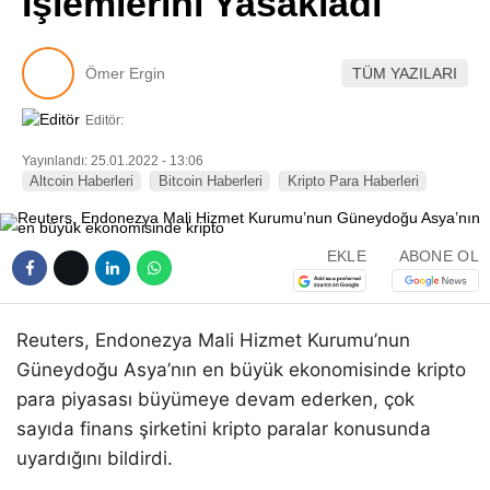
İşlemlerini Yasakladı
Pinterest
Ömer Ergin
TÜM YAZILARI
LinkedIn
Editör:
Telegram
Yayınlandı: 25.01.2022 - 13:06
Altcoin Haberleri
Bitcoin Haberleri
Kripto Para Haberleri
EKLE
ABONE OL
Reuters, Endonezya Mali Hizmet Kurumu’nun
Güneydoğu Asya’nın en büyük ekonomisinde kripto
para piyasası büyümeye devam ederken, çok
sayıda finans şirketini kripto paralar konusunda
uyardığını bildirdi.