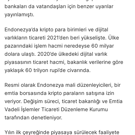
bankaları da vatandaşları için benzer uyarılar
yayınlamıştı.
Endonezya’da kripto para birimleri ve dijital
varlıkların ticareti 2021’den beri yükselişte. Ülke
pazarındaki işlem hacmi neredeyse 60 milyar
dolara ulaştı. 2020’de ülkedeki dijital varlık
piyasasının ticaret hacmi, bakanlık verilerine göre
yaklaşık 60 trilyon rupi’de civarında.
Resmi olarak Endonezya mali düzenleyicileri, bir
emtia borsasında kripto paraların satışına izin
veriyor. Değişim süreci, ticaret bakanlığı ve Emtia
Vadeli İşlemler Ticareti Düzenleme Kurumu
tarafından denetleniyor.
Yılın ilk çeyreğinde piyasaya sürülecek faaliyete