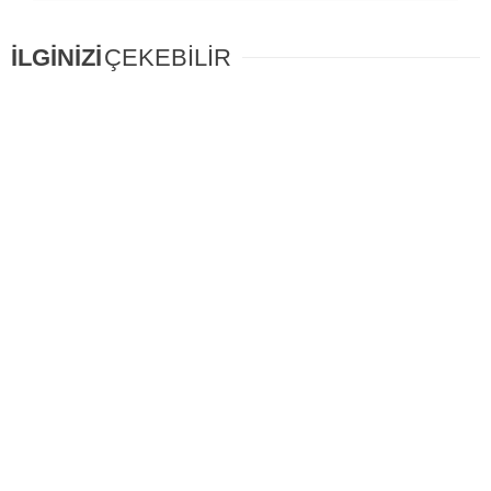
İLGİNİZİ
ÇEKEBİLİR