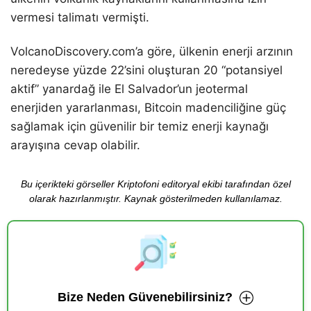
vermesi talimatı vermişti.
VolcanoDiscovery.com’a göre, ülkenin enerji arzının
neredeyse yüzde 22’sini oluşturan 20 “potansiyel
aktif” yanardağ ile El Salvador’un jeotermal
enerjiden yararlanması, Bitcoin madenciliğine güç
sağlamak için güvenilir bir temiz enerji kaynağı
arayışına cevap olabilir.
Bu içerikteki görseller Kriptofoni editoryal ekibi tarafından özel
olarak hazırlanmıştır. Kaynak gösterilmeden kullanılamaz.
Bize Neden Güvenebilirsiniz?