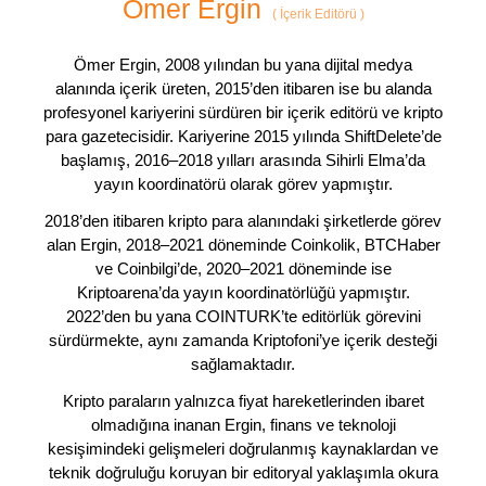
Ömer Ergin
(
İçerik Editörü
)
Ömer Ergin, 2008 yılından bu yana dijital medya
alanında içerik üreten, 2015’den itibaren ise bu alanda
profesyonel kariyerini sürdüren bir içerik editörü ve kripto
para gazetecisidir. Kariyerine 2015 yılında ShiftDelete’de
başlamış, 2016–2018 yılları arasında Sihirli Elma’da
yayın koordinatörü olarak görev yapmıştır.
2018’den itibaren kripto para alanındaki şirketlerde görev
alan Ergin, 2018–2021 döneminde Coinkolik, BTCHaber
ve Coinbilgi’de, 2020–2021 döneminde ise
Kriptoarena’da yayın koordinatörlüğü yapmıştır.
2022’den bu yana COINTURK’te editörlük görevini
sürdürmekte, aynı zamanda Kriptofoni’ye içerik desteği
sağlamaktadır.
Kripto paraların yalnızca fiyat hareketlerinden ibaret
olmadığına inanan Ergin, finans ve teknoloji
kesişimindeki gelişmeleri doğrulanmış kaynaklardan ve
teknik doğruluğu koruyan bir editoryal yaklaşımla okura