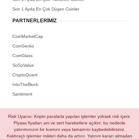
Son 1 Ayda En Çok Düşen Coinler
PARTNERLERIMIZ
CoinMarketCap
CoinGecko
CoinGlass
SoSoValue
CryptoQuant
IntoTheBlock
Santiment
Risk Uyarısı: Kripto paralarla yapılan işlemler yüksek risk içerir.
Piyasa fiyatları ani ve sert hareketlere açıktır; bu nedenle
yatırımınızın bir kısmını veya tamamını kaybedebilirsiniz.
Kaldıraçlı işlemler riskleri daha da artırır. Yatırım kararı almadan