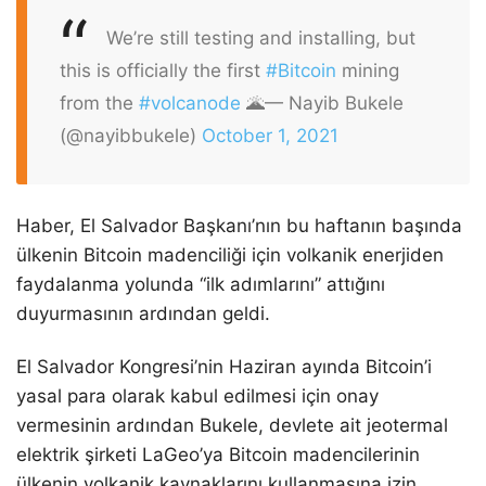
We’re still testing and installing, but
this is officially the first
#Bitcoin
mining
from the
#volcanode
🌋
— Nayib Bukele
(@nayibbukele)
October 1, 2021
Haber, El Salvador Başkanı’nın bu haftanın başında
ülkenin Bitcoin madenciliği için volkanik enerjiden
faydalanma yolunda “ilk adımlarını” attığını
duyurmasının ardından geldi.
El Salvador Kongresi’nin Haziran ayında Bitcoin’i
yasal para olarak kabul edilmesi için onay
vermesinin ardından Bukele, devlete ait jeotermal
elektrik şirketi LaGeo’ya Bitcoin madencilerinin
ülkenin volkanik kaynaklarını kullanmasına izin