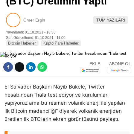
(BTC) Üretimini Yaptı
Pinterest
Ömer Ergin
TÜM YAZILARI
LinkedIn
Yayınlandı: 01.10.2021 - 10:58
Son Güncelleme: 01.10.2021 - 11:00
Telegram
Bitcoin Haberleri
Kripto Para Haberleri
EKLE
ABONE OL
El Salvador Başkanı Nayib Bukele, Twitter
hesabından “hala test ediyor ve kurulumları
yapıyoruz ama bu resmen volanik enerji ile yapılan
ilk Bitcoin madenciliği” diyerek volkanik enerjiden
üretilen ilk BTC’lerin ekran görüntüsünü paylaştı.