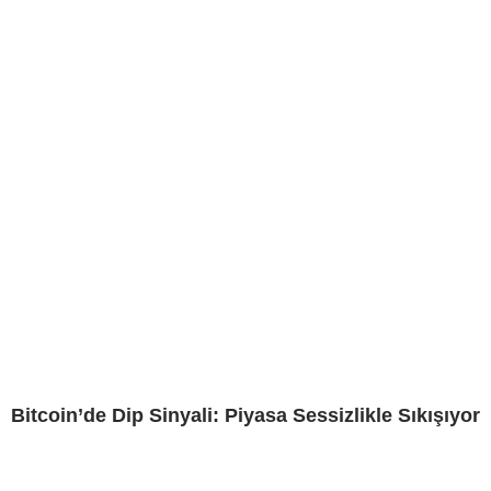
Bitcoin’de Dip Sinyali: Piyasa Sessizlikle Sıkışıyor