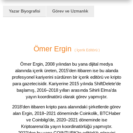
Yazar Biyografisi
Görev ve Uzmanlık
Ömer Ergin
(
İçerik Editörü
)
Ömer Ergin, 2008 yılından bu yana dijital medya
alanında içerik üreten, 2015’den itibaren ise bu alanda
profesyonel kariyerini sürdüren bir içerik editörü ve kripto
para gazetecisidir. Kariyerine 2015 yılında ShiftDelete’de
başlamış, 2016–2018 yılları arasında Sihirli Elma’da
yayın koordinatörü olarak görev yapmıştır.
2018’den itibaren kripto para alanındaki şirketlerde görev
alan Ergin, 2018–2021 döneminde Coinkolik, BTCHaber
ve Coinbilgi’de, 2020–2021 döneminde ise
Kriptoarena’da yayın koordinatörlüğü yapmıştır.
2022’den bu yana COINTURK’te editörlük görevini