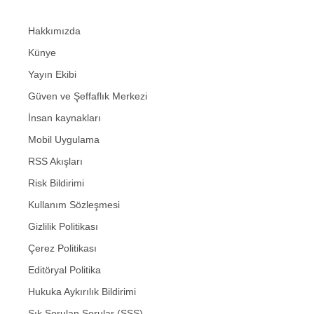
Hakkımızda
Künye
Yayın Ekibi
Güven ve Şeffaflık Merkezi
İnsan kaynakları
Mobil Uygulama
RSS Akışları
Risk Bildirimi
Kullanım Sözleşmesi
Gizlilik Politikası
Çerez Politikası
Editöryal Politika
Hukuka Aykırılık Bildirimi
Sık Sorulan Sorular (SSS)