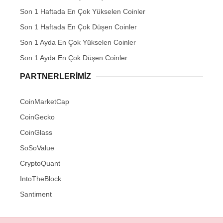
Son 1 Haftada En Çok Yükselen Coinler
Son 1 Haftada En Çok Düşen Coinler
Son 1 Ayda En Çok Yükselen Coinler
Son 1 Ayda En Çok Düşen Coinler
PARTNERLERIMIZ
CoinMarketCap
CoinGecko
CoinGlass
SoSoValue
CryptoQuant
IntoTheBlock
Santiment