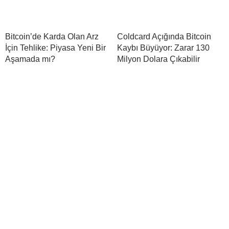
Bitcoin’de Karda Olan Arz
Coldcard Açığında Bitcoin
İçin Tehlike: Piyasa Yeni Bir
Kaybı Büyüyor: Zarar 130
Aşamada mı?
Milyon Dolara Çıkabilir