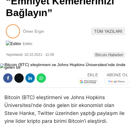
“Emniyet Kemerlerinizi
Pinterest
Bağlayın”
LinkedIn
Ömer Ergin
TÜM YAZILARI
Telegram
Editör:
Yayınlandı: 10.10.2021 - 11:59
Bitcoin Haberleri
EKLE
ABONE OL
Bitcoin (BTC) eleştirmeni ve Johns Hopkins
Üniversitesi’nde önde gelen bir ekonomist olan
Steve Hanke, Twitter üzerinden yaptığı paylaşım ile
yine lider kripto para birimi Bitcoin’i eleştirdi.