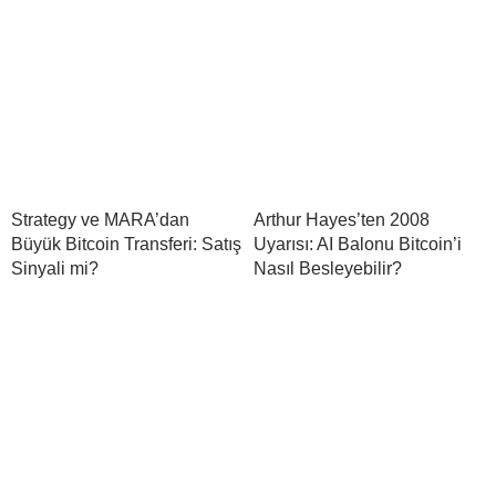
Strategy ve MARA’dan
Arthur Hayes’ten 2008
Büyük Bitcoin Transferi: Satış
Uyarısı: AI Balonu Bitcoin’i
Sinyali mi?
Nasıl Besleyebilir?