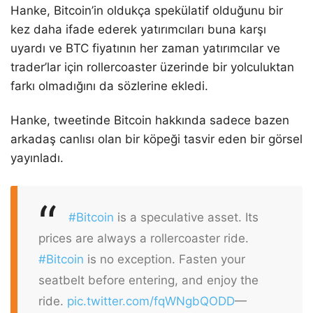
Hanke, Bitcoin’in oldukça spekülatif olduğunu bir
kez daha ifade ederek yatırımcıları buna karşı
uyardı ve BTC fiyatının her zaman yatırımcılar ve
trader’lar için rollercoaster üzerinde bir yolculuktan
farkı olmadığını da sözlerine ekledi.
Hanke, tweetinde Bitcoin hakkında sadece bazen
arkadaş canlısı olan bir köpeği tasvir eden bir görsel
yayınladı.
#Bitcoin
is a speculative asset. Its
prices are always a rollercoaster ride.
#Bitcoin
is no exception. Fasten your
seatbelt before entering, and enjoy the
ride.
pic.twitter.com/fqWNgbQODD
—