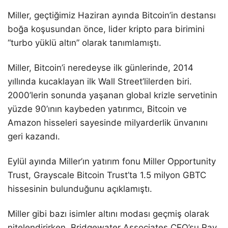
Miller, geçtiğimiz Haziran ayında Bitcoin’in destansı
boğa koşusundan önce, lider kripto para birimini
“turbo yüklü altın” olarak tanımlamıştı.
Miller, Bitcoin’i neredeyse ilk günlerinde, 2014
yıllında kucaklayan ilk Wall Street’lilerden biri.
2000’lerin sonunda yaşanan global krizle servetinin
yüzde 90’ının kaybeden yatırımcı, Bitcoin ve
Amazon hisseleri sayesinde milyarderlik ünvanını
geri kazandı.
Eylül ayında Miller’ın yatırım fonu Miller Opportunity
Trust, Grayscale Bitcoin Trust’ta 1.5 milyon GBTC
hissesinin bulunduğunu açıklamıştı.
Miller gibi bazı isimler altını modası geçmiş olarak
nitelendirirken, Bridgewater Associates CEO’su Ray