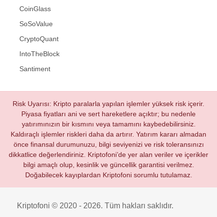
CoinGlass
SoSoValue
CryptoQuant
IntoTheBlock
Santiment
Risk Uyarısı: Kripto paralarla yapılan işlemler yüksek risk içerir.
Piyasa fiyatları ani ve sert hareketlere açıktır; bu nedenle
yatırımınızın bir kısmını veya tamamını kaybedebilirsiniz.
Kaldıraçlı işlemler riskleri daha da artırır. Yatırım kararı almadan
önce finansal durumunuzu, bilgi seviyenizi ve risk toleransınızı
dikkatlice değerlendiriniz. Kriptofoni’de yer alan veriler ve içerikler
bilgi amaçlı olup, kesinlik ve güncellik garantisi verilmez.
Doğabilecek kayıplardan Kriptofoni sorumlu tutulamaz.
Kriptofoni © 2020 - 2026. Tüm hakları saklıdır.