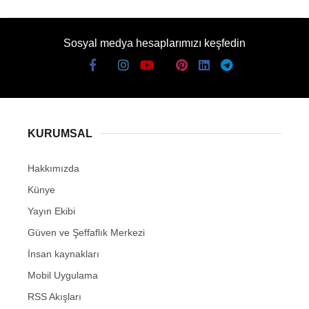
Sosyal medya hesaplarımızı keşfedin
KURUMSAL
Hakkımızda
Künye
Yayın Ekibi
Güven ve Şeffaflık Merkezi
İnsan kaynakları
Mobil Uygulama
RSS Akışları