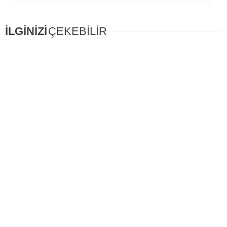
İLGİNİZİ
ÇEKEBİLİR