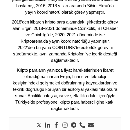
başlamış, 2016–2018 yılları arasında Sihirli Elma’da
yayın koordinatörü olarak görev yapmıştır.
2018’den itibaren kripto para alanındaki şirketlerde görev
alan Ergin, 2018–2021 döneminde Coinkolik, BTCHaber
ve Coinbilgi’de, 2020–2021 döneminde ise
Kriptoarena’da yayın koordinatörlüğü yapmıştır.
2022’den bu yana COINTURK’te editörlük görevini
sürdürmekte, aynı zamanda Kriptofoni’ye içerik desteği
sağlamaktadır.
Kripto paraların yalnızca fiyat hareketlerinden ibaret
olmadığına inanan Ergin, finans ve teknoloji
kesişimindeki gelişmeleri doğrulanmış kaynaklardan ve
teknik doğruluğu koruyan bir editoryal yaklaşımla okura
sunar. Analitik bakış açısı ve şeffaflık odaklı içeriğiyle
Türkiye’de profesyonel kripto para haberciliğine katkı
sağlamaktadır.