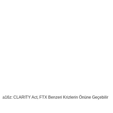
a16z: CLARITY Act, FTX Benzeri Krizlerin Önüne Geçebilir