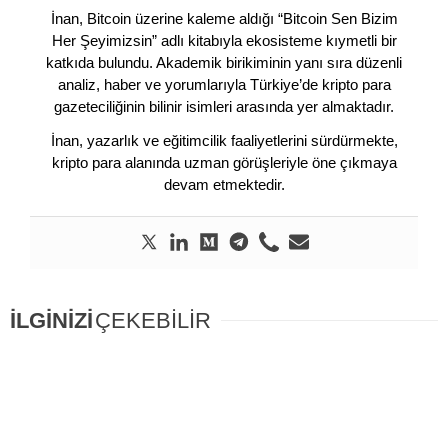
İnan, Bitcoin üzerine kaleme aldığı “Bitcoin Sen Bizim
Her Şeyimizsin” adlı kitabıyla ekosisteme kıymetli bir
katkıda bulundu. Akademik birikiminin yanı sıra düzenli
analiz, haber ve yorumlarıyla Türkiye’de kripto para
gazeteciliğinin bilinir isimleri arasında yer almaktadır.
İnan, yazarlık ve eğitimcilik faaliyetlerini sürdürmekte,
kripto para alanında uzman görüşleriyle öne çıkmaya
devam etmektedir.
İLGİNİZİ
ÇEKEBİLİR