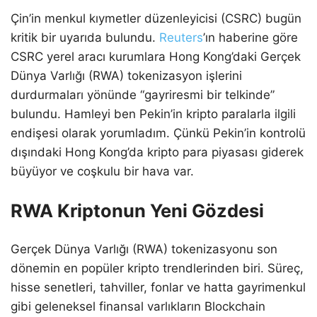
Çin’in menkul kıymetler düzenleyicisi (CSRC) bugün
kritik bir uyarıda bulundu.
Reuters
’ın haberine göre
CSRC yerel aracı kurumlara Hong Kong’daki Gerçek
Dünya Varlığı (RWA) tokenizasyon işlerini
durdurmaları yönünde “gayriresmi bir telkinde”
bulundu. Hamleyi ben Pekin’in kripto paralarla ilgili
endişesi olarak yorumladım. Çünkü Pekin’in kontrolü
dışındaki Hong Kong’da kripto para piyasası giderek
büyüyor ve coşkulu bir hava var.
RWA Kriptonun Yeni Gözdesi
Gerçek Dünya Varlığı (RWA) tokenizasyonu son
dönemin en popüler kripto trendlerinden biri. Süreç,
hisse senetleri, tahviller, fonlar ve hatta gayrimenkul
gibi geleneksel finansal varlıkların Blockchain