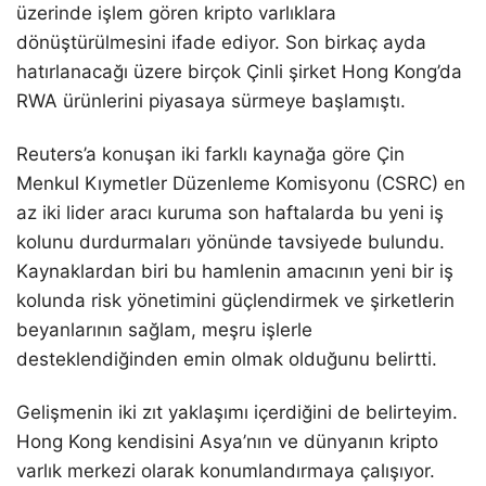
üzerinde işlem gören kripto varlıklara
dönüştürülmesini ifade ediyor. Son birkaç ayda
hatırlanacağı üzere birçok Çinli şirket Hong Kong’da
RWA ürünlerini piyasaya sürmeye başlamıştı.
Reuters’a konuşan iki farklı kaynağa göre Çin
Menkul Kıymetler Düzenleme Komisyonu (CSRC) en
az iki lider aracı kuruma son haftalarda bu yeni iş
kolunu durdurmaları yönünde tavsiyede bulundu.
Kaynaklardan biri bu hamlenin amacının yeni bir iş
kolunda risk yönetimini güçlendirmek ve şirketlerin
beyanlarının sağlam, meşru işlerle
desteklendiğinden emin olmak olduğunu belirtti.
Gelişmenin iki zıt yaklaşımı içerdiğini de belirteyim.
Hong Kong kendisini Asya’nın ve dünyanın kripto
varlık merkezi olarak konumlandırmaya çalışıyor.