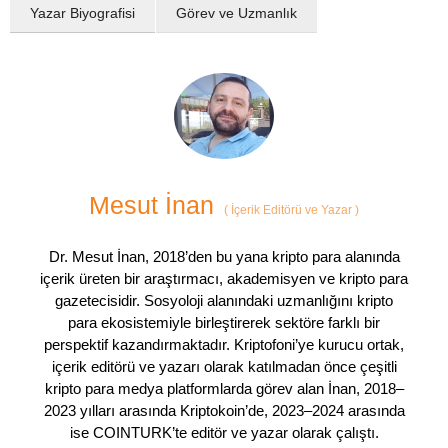
Yazar Biyografisi
Görev ve Uzmanlık
Mesut İnan
(
İçerik Editörü ve Yazar
)
Dr. Mesut İnan, 2018’den bu yana kripto para alanında
içerik üreten bir araştırmacı, akademisyen ve kripto para
gazetecisidir. Sosyoloji alanındaki uzmanlığını kripto
para ekosistemiyle birleştirerek sektöre farklı bir
perspektif kazandırmaktadır. Kriptofoni’ye kurucu ortak,
içerik editörü ve yazarı olarak katılmadan önce çeşitli
kripto para medya platformlarda görev alan İnan, 2018–
2023 yılları arasında Kriptokoin’de, 2023–2024 arasında
ise COINTURK’te editör ve yazar olarak çalıştı.