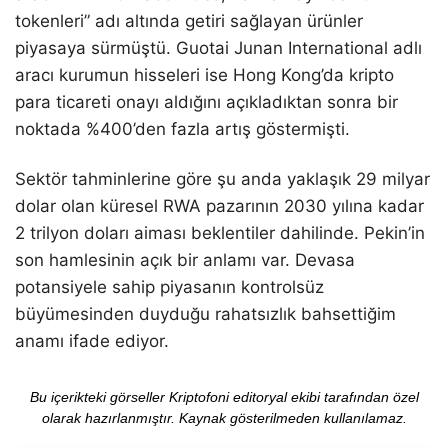
tokenleri” adı altında getiri sağlayan ürünler
piyasaya sürmüştü. Guotai Junan International adlı
aracı kurumun hisseleri ise Hong Kong’da kripto
para ticareti onayı aldığını açıkladıktan sonra bir
noktada %400’den fazla artış göstermişti.
Sektör tahminlerine göre şu anda yaklaşık 29 milyar
dolar olan küresel RWA pazarının 2030 yılına kadar
2 trilyon doları aiması beklentiler dahilinde. Pekin’in
son hamlesinin açık bir anlamı var. Devasa
potansiyele sahip piyasanın kontrolsüz
büyümesinden duyduğu rahatsızlık bahsettiğim
anamı ifade ediyor.
Bu içerikteki görseller Kriptofoni editoryal ekibi tarafından özel
olarak hazırlanmıştır. Kaynak gösterilmeden kullanılamaz.