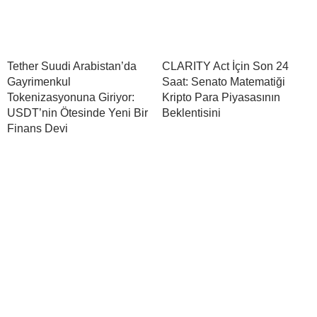
Tether Suudi Arabistan’da
CLARITY Act İçin Son 24
Gayrimenkul
Saat: Senato Matematiği
Tokenizasyonuna Giriyor:
Kripto Para Piyasasının
USDT’nin Ötesinde Yeni Bir
Beklentisini
Finans Devi