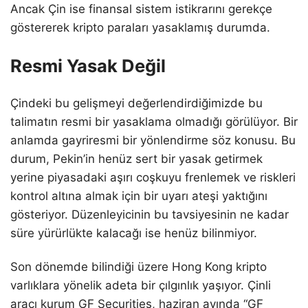
Ancak Çin ise finansal sistem istikrarını gerekçe
göstererek kripto paraları yasaklamış durumda.
Resmi Yasak Değil
Çindeki bu gelişmeyi değerlendirdiğimizde bu
talimatın resmi bir yasaklama olmadığı görülüyor. Bir
anlamda gayriresmi bir yönlendirme söz konusu. Bu
durum, Pekin’in henüz sert bir yasak getirmek
yerine piyasadaki aşırı coşkuyu frenlemek ve riskleri
kontrol altına almak için bir uyarı ateşi yaktığını
gösteriyor. Düzenleyicinin bu tavsiyesinin ne kadar
süre yürürlükte kalacağı ise henüz bilinmiyor.
Son dönemde bilindiği üzere Hong Kong kripto
varlıklara yönelik adeta bir çılgınlık yaşıyor. Çinli
aracı kurum GF Securities, haziran ayında “GF