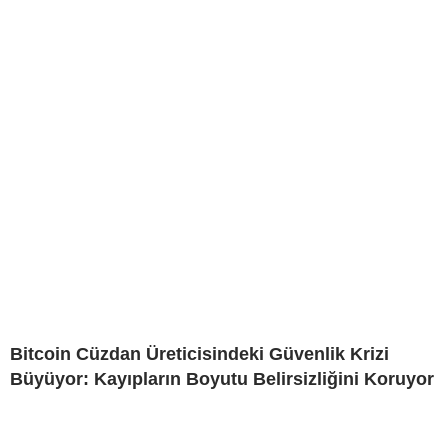
Bitcoin Cüzdan Üreticisindeki Güvenlik Krizi
Büyüyor: Kayıpların Boyutu Belirsizliğini Koruyor