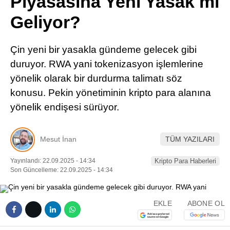
Piyasasına Yeni Yasak mı
Pinterest
Geliyor?
LinkedIn
Çin yeni bir yasakla gündeme gelecek gibi
duruyor. RWA yani tokenizasyon işlemlerine
Telegram
yönelik olarak bir durdurma talimatı söz
konusu. Pekin yönetiminin kripto para alanına
yönelik endişesi sürüyor.
Mesut İnan
TÜM YAZILARI
Yayınlandı: 22.09.2025 - 14:34
Kripto Para Haberleri
Son Güncelleme: 22.09.2025 - 14:34
EKLE
ABONE OL