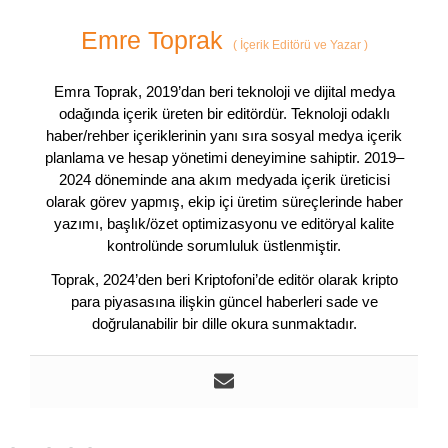
Emre Toprak
(
İçerik Editörü ve Yazar
)
Emra Toprak, 2019’dan beri teknoloji ve dijital medya
odağında içerik üreten bir editördür. Teknoloji odaklı
haber/rehber içeriklerinin yanı sıra sosyal medya içerik
planlama ve hesap yönetimi deneyimine sahiptir. 2019–
2024 döneminde ana akım medyada içerik üreticisi
olarak görev yapmış, ekip içi üretim süreçlerinde haber
yazımı, başlık/özet optimizasyonu ve editöryal kalite
kontrolünde sorumluluk üstlenmiştir.
Toprak, 2024’den beri Kriptofoni’de editör olarak kripto
para piyasasına ilişkin güncel haberleri sade ve
doğrulanabilir bir dille okura sunmaktadır.