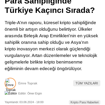
Para Sahipliğinde
Pinterest
Türkiye Kaçıncı Sırada?
LinkedIn
Triple-A’nın raporu, küresel kripto sahipliğinde
önemli bir artışın olduğunu belirtiyor. Ülkeler
Telegram
arasında Birleşik Arap Emirlikleri’nin en yüksek
sahiplik oranına sahip olduğu ve Asya’nın
kripto inovasyon merkezi olarak güçlendiği
vurgulanıyor. Artan düzenlemeler ve teknolojik
gelişmelerle birlikte kripto benimsenme
eğiliminin devam edeceği öngörülüyor.
Emre Toprak
TÜM YAZILARI
Editör:
Ömer Ergin
Yayınlandı: 03.06.2024 - 18:00
Kripto Para Haberleri