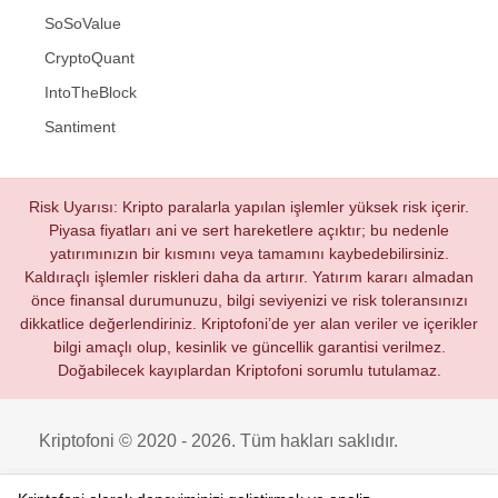
SoSoValue
CryptoQuant
IntoTheBlock
Santiment
Risk Uyarısı: Kripto paralarla yapılan işlemler yüksek risk içerir.
Piyasa fiyatları ani ve sert hareketlere açıktır; bu nedenle
yatırımınızın bir kısmını veya tamamını kaybedebilirsiniz.
Kaldıraçlı işlemler riskleri daha da artırır. Yatırım kararı almadan
önce finansal durumunuzu, bilgi seviyenizi ve risk toleransınızı
dikkatlice değerlendiriniz. Kriptofoni’de yer alan veriler ve içerikler
bilgi amaçlı olup, kesinlik ve güncellik garantisi verilmez.
Doğabilecek kayıplardan Kriptofoni sorumlu tutulamaz.
Kriptofoni © 2020 - 2026. Tüm hakları saklıdır.