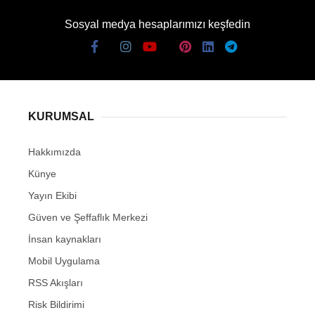
Sosyal medya hesaplarımızı keşfedin
KURUMSAL
Hakkımızda
Künye
Yayın Ekibi
Güven ve Şeffaflık Merkezi
İnsan kaynakları
Mobil Uygulama
RSS Akışları
Risk Bildirimi