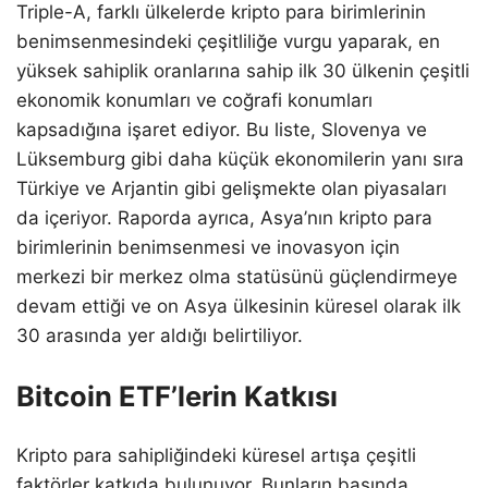
Triple-A, farklı ülkelerde kripto para birimlerinin
benimsenmesindeki çeşitliliğe vurgu yaparak, en
yüksek sahiplik oranlarına sahip ilk 30 ülkenin çeşitli
ekonomik konumları ve coğrafi konumları
kapsadığına işaret ediyor. Bu liste, Slovenya ve
Lüksemburg gibi daha küçük ekonomilerin yanı sıra
Türkiye ve Arjantin gibi gelişmekte olan piyasaları
da içeriyor. Raporda ayrıca, Asya’nın kripto para
birimlerinin benimsenmesi ve inovasyon için
merkezi bir merkez olma statüsünü güçlendirmeye
devam ettiği ve on Asya ülkesinin küresel olarak ilk
30 arasında yer aldığı belirtiliyor.
Bitcoin ETF’lerin Katkısı
Kripto para sahipliğindeki küresel artışa çeşitli
faktörler katkıda bulunuyor. Bunların başında,