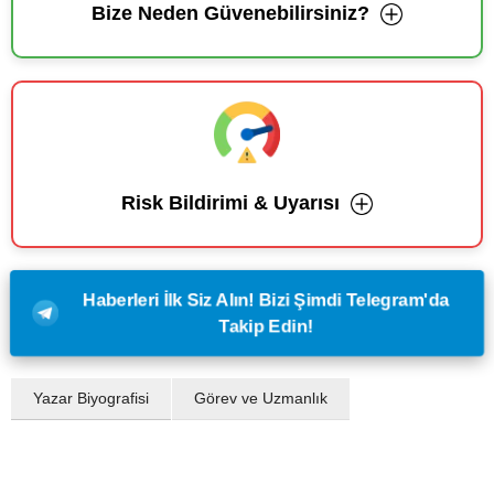
Bize Neden Güvenebilirsiniz?
Risk Bildirimi & Uyarısı
Haberleri İlk Siz Alın! Bizi Şimdi Telegram'da
Takip Edin!
Yazar Biyografisi
Görev ve Uzmanlık