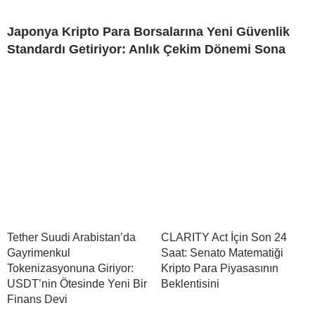
Japonya Kripto Para Borsalarına Yeni Güvenlik
Standardı Getiriyor: Anlık Çekim Dönemi Sona
Tether Suudi Arabistan’da
CLARITY Act İçin Son 24
Gayrimenkul
Saat: Senato Matematiği
Tokenizasyonuna Giriyor:
Kripto Para Piyasasının
USDT’nin Ötesinde Yeni Bir
Beklentisini
Finans Devi