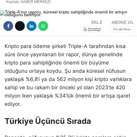
Kaynak: HABER MERKEZI
EKLE
ABONE OL
Kripto para ödeme şirketi Triple-A tarafından kısa
süre önce yayınlanan bir rapor, dünya genelinde
kripto para sahipliğinde önemli bir büyüme
olduğunu ortaya koydu. Şu anda küresel nüfusun
yaklaşık %6,8’i ya da 562 milyon kişi kripto varlıklara
sahip ve bu rakam bir önceki yıl olan 2023’te 420
milyon iken yaklaşık %34’lük önemli bir artışa işaret
ediyor.
Türkiye Üçüncü Sırada