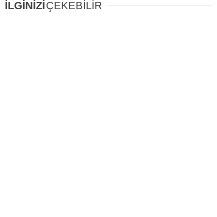
İLGİNİZİ
ÇEKEBİLİR