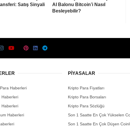
ansferi: Satış Sinyali
AI Balonu Bitcoin’i Nasıl
Besleyebilir?
ERLER
PIYASALAR
 Para Haberleri
Kripto Para Fiyatları
n Haberleri
Kripto Para Borsaları
n Haberleri
Kripto Para Sözlüğü
eum Haberleri
Son 1 Saatte En Çok Yükselen Co
aberleri
Son 1 Saatte En Çok Düşen Coinl