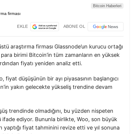
Bitcoin Haberleri
EKLE
ABONE OL
r üstü araştırma firması Glassnode’un kurucu ortağı
 para birimi Bitcoin’in tüm zamanların en yüksek
ından fiyatı yeniden analiz etti.
 fiyat düşüşünün bir ayı piyasasının başlangıcı
n’in yakın gelecekte yükseliş trendine devam
düşüş trendinde olmadığını, bu yüzden nispeten
ifade ediyor. Bununla birlikte, Woo, son büyük
 yaptığı fiyat tahminini revize etti ve yıl sonuna