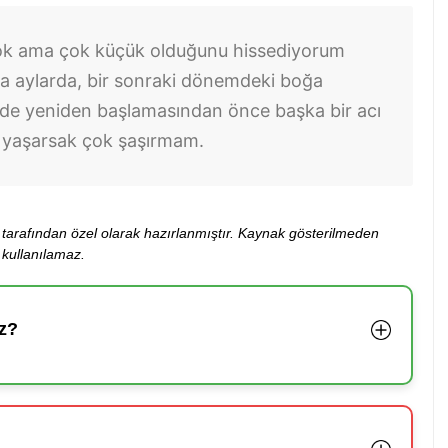
çok ama çok küçük olduğunu hissediyorum
a aylarda, bir sonraki dönemdeki boğa
ilde yeniden başlamasından önce başka bir acı
tı yaşarsak çok şaşırmam.
ibi tarafından özel olarak hazırlanmıştır. Kaynak gösterilmeden
kullanılamaz.
z?