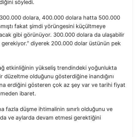
iğini söyledi.
u 300.000 dolara, 400.000 dolara hatta 500.000
amıştı fakat şimdi yörüngesini küçültmeye
acak gibi görünüyor. 300.000 dolara da ulaşabilir
z gerekiyor.” diyerek 200.000 dolar üstünün pek
ğ etkinliğinin yükseliş trendindeki yoğunlukta
bir düzeltme olduğunu gösterdiğine inandığını
a erdiğini gösteren çok az şey var ve tarihi fiyat
tmeden ibaret.
a fazla düşme ihtimalinin sınırlı olduğunu ve
rda ve aylarda devam etmesi gerektiğini