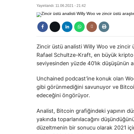
Yayınlandı: 11.06.2021 - 21:42
Zincir üstü analisti Willy Woo ve zinci
Rafael Schultze-Kraft, en büyük kripto
seviyesinden yüzde 40’lık düşüşünün ard
Unchained podcast’ine konuk olan Woo,
gibi görünmediğini savunuyor ve Bitcoi
edeceğini öngörüyor.
Analist, Bitcoin grafiğindeki yapının 
yakında toparlanılacağını düşündüğünü 
düzeltmenin bir sonucu olarak 2021 için