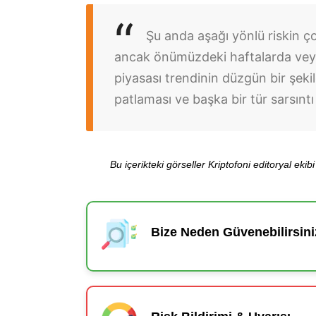
Şu anda aşağı yönlü riskin 
ancak önümüzdeki haftalarda vey
piyasası trendinin düzgün bir şek
patlaması ve başka bir tür sarsın
Bu içerikteki görseller Kriptofoni editoryal ek
Bize Neden Güvenebilirsini