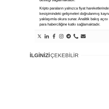
Kripto paraların yalnızca fiyat hareketlerind
kesişimindeki gelişmeleri doğrulanmış kayna
yaklaşımla okura sunar. Analitik bakış açısı 
para haberciliğine katkı sağlamaktadır.
İLGİNİZİ
ÇEKEBİLİR