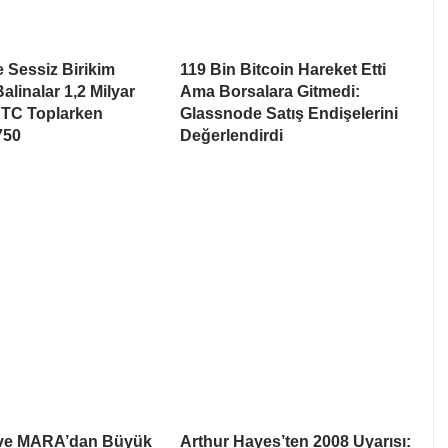
e Sessiz Birikim
119 Bin Bitcoin Hareket Etti
alinalar 1,2 Milyar
Ama Borsalara Gitmedi:
BTC Toplarken
Glassnode Satış Endişelerini
750
Değerlendirdi
 ve MARA’dan Büyük
Arthur Hayes’ten 2008 Uyarısı: