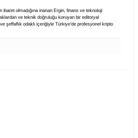
en ibaret olmadığına inanan Ergin, finans ve teknoloji
klardan ve teknik doğruluğu koruyan bir editoryal
ve şeffaflık odaklı içeriğiyle Türkiye’de profesyonel kripto