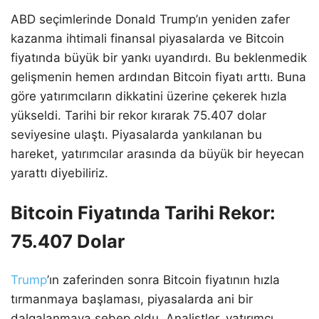
ABD seçimlerinde Donald Trump’ın yeniden zafer
kazanma ihtimali finansal piyasalarda ve Bitcoin
fiyatında büyük bir yankı uyandırdı. Bu beklenmedik
gelişmenin hemen ardından Bitcoin fiyatı arttı. Buna
göre yatırımcıların dikkatini üzerine çekerek hızla
yükseldi. Tarihi bir rekor kırarak 75.407 dolar
seviyesine ulaştı. Piyasalarda yankılanan bu
hareket, yatırımcılar arasında da büyük bir heyecan
yarattı diyebiliriz.
Bitcoin Fiyatında Tarihi Rekor:
75.407 Dolar
Trump
’ın zaferinden sonra Bitcoin fiyatının hızla
tırmanmaya başlaması, piyasalarda ani bir
dalgalanmaya sebep oldu. Analistler, yatırımcı