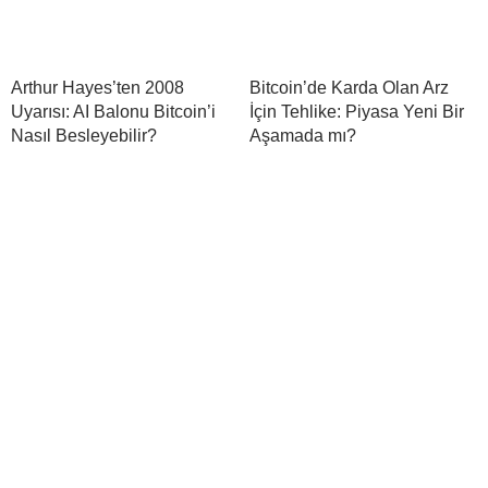
Arthur Hayes’ten 2008
Bitcoin’de Karda Olan Arz
Uyarısı: AI Balonu Bitcoin’i
İçin Tehlike: Piyasa Yeni Bir
Nasıl Besleyebilir?
Aşamada mı?