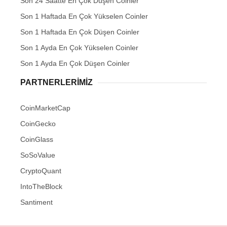
Son 24 Saatte En Çok Düşen Coinler
Son 1 Haftada En Çok Yükselen Coinler
Son 1 Haftada En Çok Düşen Coinler
Son 1 Ayda En Çok Yükselen Coinler
Son 1 Ayda En Çok Düşen Coinler
PARTNERLERIMIZ
CoinMarketCap
CoinGecko
CoinGlass
SoSoValue
CryptoQuant
IntoTheBlock
Santiment