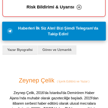
Risk Bildirimi & Uyarısı
Haberleri İlk Siz Alın! Bizi Şimdi Telegram'da
Takip Edin!
Yazar Biyografisi
Görev ve Uzmanlık
Zeynep Çelik
(
İçerik Editörü ve Yazar
)
Zeynep Çelik, 2016’da İstanbul’da Demirören Haber
Ajansı’nda muhabir olarak gazeteciliğe başladı. 2019’dan
itibaren serbest haber editörü olarak ulusal mecralara