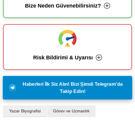
Bize Neden Güvenebilirsiniz?
Risk Bildirimi & Uyarısı
Haberleri İlk Siz Alın! Bizi Şimdi Telegram'da
Takip Edin!
Yazar Biyografisi
Görev ve Uzmanlık