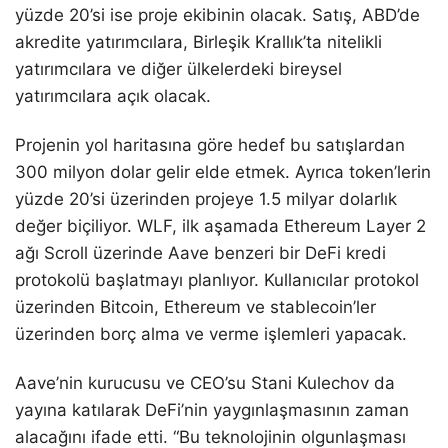
yüzde 20’si ise proje ekibinin olacak. Satış, ABD’de
akredite yatırımcılara, Birleşik Krallık’ta nitelikli
yatırımcılara ve diğer ülkelerdeki bireysel
yatırımcılara açık olacak.
Projenin yol haritasına göre hedef bu satışlardan
300 milyon dolar gelir elde etmek. Ayrıca token’lerin
yüzde 20’si üzerinden projeye 1.5 milyar dolarlık
değer biçiliyor. WLF, ilk aşamada Ethereum Layer 2
ağı Scroll üzerinde Aave benzeri bir DeFi kredi
protokolü başlatmayı planlıyor. Kullanıcılar protokol
üzerinden Bitcoin, Ethereum ve stablecoin’ler
üzerinden borç alma ve verme işlemleri yapacak.
Aave’nin kurucusu ve CEO’su Stani Kulechov da
yayına katılarak DeFi’nin yaygınlaşmasının zaman
alacağını ifade etti. “Bu teknolojinin olgunlaşması