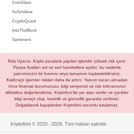
CoinGlass
SoSoValue
CryptoQuant
IntoTheBlock
Santiment
Risk Uyarısı: Kripto paralarla yapılan işlemler yüksek risk içerir.
Piyasa fiyatları ani ve sert hareketlere açıktır; bu nedenle
yatırımınızın bir kısmını veya tamamını kaybedebilirsiniz.
Kaldıraçlı işlemler riskleri daha da artırır. Yatırım kararı almadan
önce finansal durumunuzu, bilgi seviyenizi ve risk toleransınızı
dikkatlice değerlendiriniz. Kriptofoni’de yer alan veriler ve içerikler
bilgi amaçlı olup, kesinlik ve güncellik garantisi verilmez.
Doğabilecek kayıplardan Kriptofoni sorumlu tutulamaz.
Kriptofoni © 2020 - 2026. Tüm hakları saklıdır.