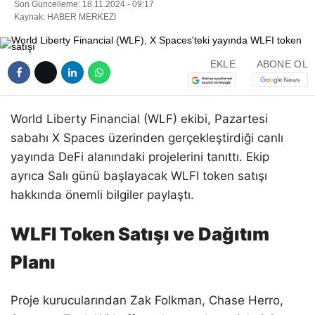
Son Güncelleme: 18.11.2024 - 09:17
Kaynak: HABER MERKEZI
EKLE
ABONE OL
World Liberty Financial (WLF) ekibi, Pazartesi
sabahı X Spaces üzerinden gerçekleştirdiği canlı
yayında DeFi alanındaki projelerini tanıttı. Ekip
ayrıca Salı günü başlayacak WLFI token satışı
hakkında önemli bilgiler paylaştı.
WLFI Token Satışı ve Dağıtım
Planı
Proje kurucularından Zak Folkman, Chase Herro,