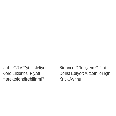
Upbit GRVT’yi Listeliyor:
Binance Dört İşlem Çiftini
Kore Likiditesi Fiyatı
Delist Ediyor: Altcoin’ler İçin
Hareketlendirebilir mi?
Kritik Ayrıntı