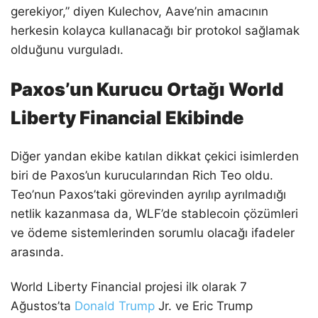
gerekiyor,” diyen Kulechov, Aave’nin amacının
herkesin kolayca kullanacağı bir protokol sağlamak
olduğunu vurguladı.
Paxos’un Kurucu Ortağı World
Liberty Financial Ekibinde
Diğer yandan ekibe katılan dikkat çekici isimlerden
biri de Paxos’un kurucularından Rich Teo oldu.
Teo’nun Paxos’taki görevinden ayrılıp ayrılmadığı
netlik kazanmasa da, WLF’de stablecoin çözümleri
ve ödeme sistemlerinden sorumlu olacağı ifadeler
arasında.
World Liberty Financial projesi ilk olarak 7
Ağustos’ta
Donald Trump
Jr. ve Eric Trump