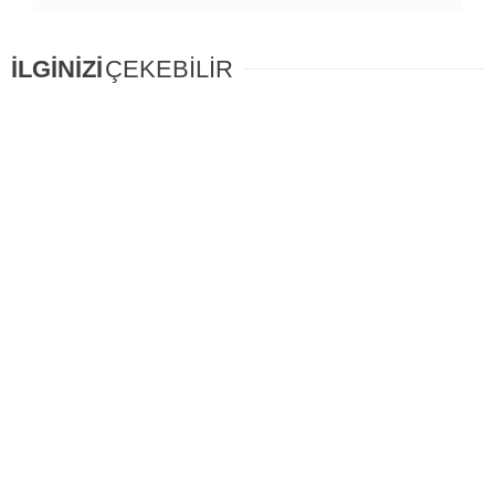
İLGİNİZİ
ÇEKEBİLİR