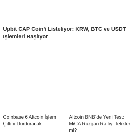
Upbit CAP Coin’i Listeliyor: KRW, BTC ve USDT
İşlemleri Başlıyor
Coinbase 6 Altcoin İşlem
Altcoin BNB’de Yeni Test:
Çiftini Durduracak
MiCA Rüzgarı Ralliyi Tetikler
mi?