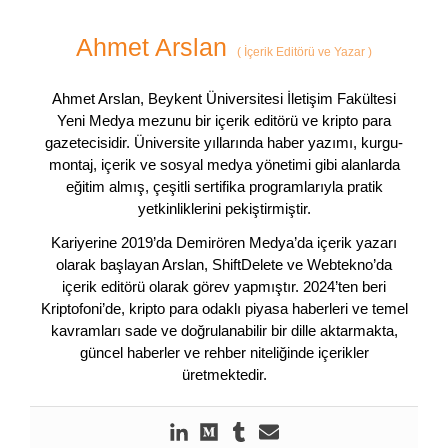
Ahmet Arslan
(
İçerik Editörü ve Yazar
)
Ahmet Arslan, Beykent Üniversitesi İletişim Fakültesi
Yeni Medya mezunu bir içerik editörü ve kripto para
gazetecisidir. Üniversite yıllarında haber yazımı, kurgu-
montaj, içerik ve sosyal medya yönetimi gibi alanlarda
eğitim almış, çeşitli sertifika programlarıyla pratik
yetkinliklerini pekiştirmiştir.
Kariyerine 2019’da Demirören Medya’da içerik yazarı
olarak başlayan Arslan, ShiftDelete ve Webtekno’da
içerik editörü olarak görev yapmıştır. 2024’ten beri
Kriptofoni’de, kripto para odaklı piyasa haberleri ve temel
kavramları sade ve doğrulanabilir bir dille aktarmakta,
güncel haberler ve rehber niteliğinde içerikler
üretmektedir.