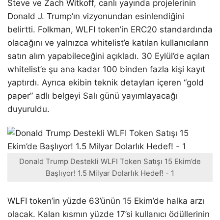
Steve ve Zach Witkoff, canlı yayında projelerinin
Donald J. Trump’ın vizyonundan esinlendiğini
belirtti. Folkman, WLFI token’in ERC20 standardında
olacağını ve yalnızca whitelist’e katılan kullanıcıların
satın alım yapabileceğini açıkladı. 30 Eylül’de açılan
whitelist’e şu ana kadar 100 binden fazla kişi kayıt
yaptırdı. Ayrıca ekibin teknik detayları içeren “gold
paper” adlı belgeyi Salı günü yayımlayacağı
duyuruldu.
Donald Trump Destekli WLFI Token Satışı 15 Ekim’de
Başlıyor! 1.5 Milyar Dolarlık Hedef! - 1
WLFI token’in yüzde 63’ünün 15 Ekim’de halka arzı
olacak. Kalan kısmın yüzde 17’si kullanıcı ödüllerinin