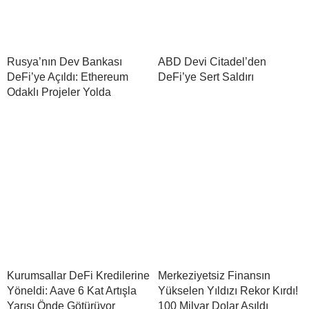
Rusya’nın Dev Bankası
ABD Devi Citadel’den
DeFi’ye Açıldı: Ethereum
DeFi’ye Sert Saldırı
Odaklı Projeler Yolda
Kurumsallar DeFi Kredilerine
Merkeziyetsiz Finansın
Yöneldi: Aave 6 Kat Artışla
Yükselen Yıldızı Rekor Kırdı!
Yarışı Önde Götürüyor
100 Milyar Dolar Aşıldı