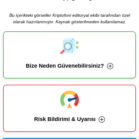
Bu içerikteki görseller Kriptofoni editoryal ekibi tarafından özel
olarak hazırlanmıştır. Kaynak gösterilmeden kullanılamaz.
Bize Neden Güvenebilirsiniz?
Risk Bildirimi & Uyarısı