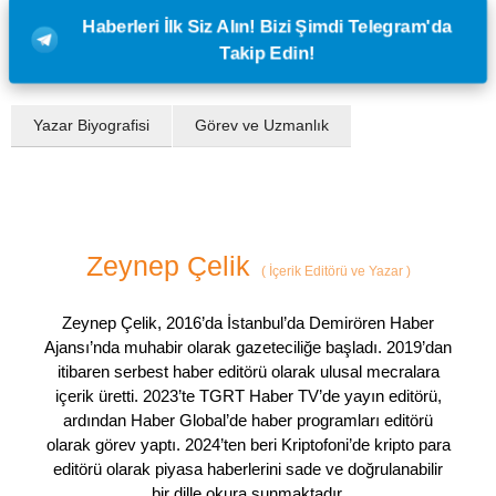
Haberleri İlk Siz Alın! Bizi Şimdi Telegram'da
Takip Edin!
Yazar Biyografisi
Görev ve Uzmanlık
Zeynep Çelik
(
İçerik Editörü ve Yazar
)
Zeynep Çelik, 2016’da İstanbul’da Demirören Haber
Ajansı’nda muhabir olarak gazeteciliğe başladı. 2019’dan
itibaren serbest haber editörü olarak ulusal mecralara
içerik üretti. 2023’te TGRT Haber TV’de yayın editörü,
ardından Haber Global’de haber programları editörü
olarak görev yaptı. 2024’ten beri Kriptofoni’de kripto para
editörü olarak piyasa haberlerini sade ve doğrulanabilir
bir dille okura sunmaktadır.