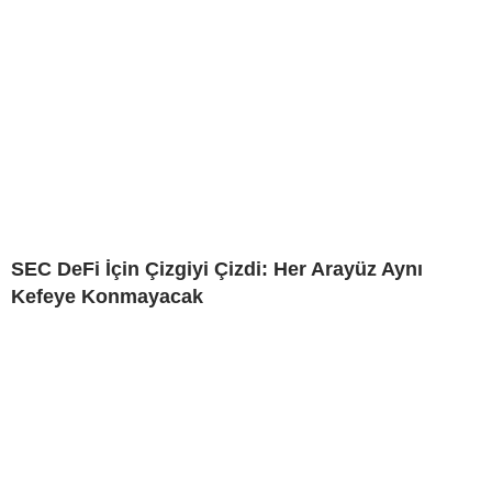
SEC DeFi İçin Çizgiyi Çizdi: Her Arayüz Aynı
Kefeye Konmayacak