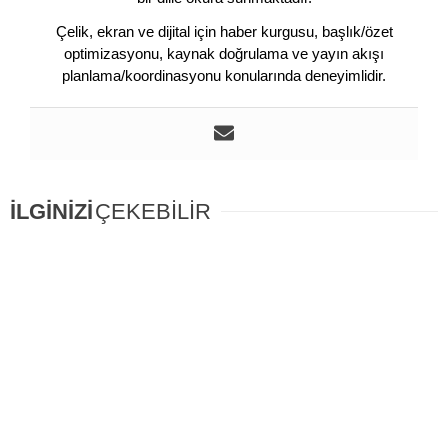
Çelik, ekran ve dijital için haber kurgusu, başlık/özet
optimizasyonu, kaynak doğrulama ve yayın akışı
planlama/koordinasyonu konularında deneyimlidir.
İLGİNİZİ
ÇEKEBİLİR