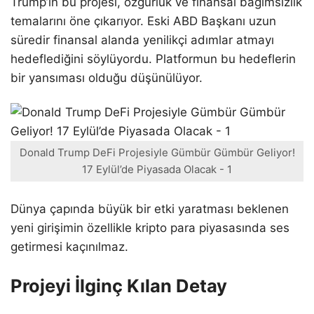
Trump’ın bu projesi, özgürlük ve finansal bağımsızlık
temalarını öne çıkarıyor. Eski ABD Başkanı uzun
süredir finansal alanda yenilikçi adımlar atmayı
hedeflediğini söylüyordu. Platformun bu hedeflerin
bir yansıması olduğu düşünülüyor.
Donald Trump DeFi Projesiyle Gümbür Gümbür Geliyor!
17 Eylül’de Piyasada Olacak - 1
Dünya çapında büyük bir etki yaratması beklenen
yeni girişimin özellikle kripto para piyasasında ses
getirmesi kaçınılmaz.
Projeyi İlginç Kılan Detay