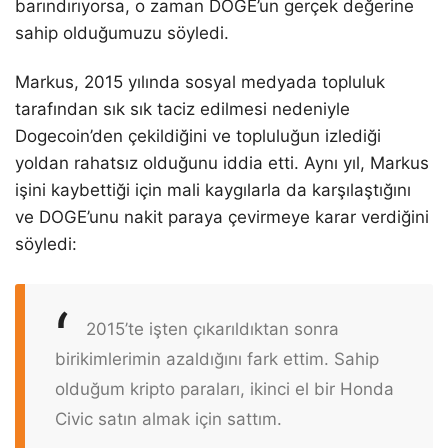
barındırıyorsa, o zaman DOGE’un gerçek değerine
sahip olduğumuzu söyledi.
Markus, 2015 yılında sosyal medyada topluluk
tarafından sık sık taciz edilmesi nedeniyle
Dogecoin’den çekildiğini ve topluluğun izlediği
yoldan rahatsız olduğunu iddia etti. Aynı yıl, Markus
işini kaybettiği için mali kaygılarla da karşılaştığını
ve DOGE’unu nakit paraya çevirmeye karar verdiğini
söyledi:
2015’te işten çıkarıldıktan sonra
birikimlerimin azaldığını fark ettim. Sahip
olduğum kripto paraları, ikinci el bir Honda
Civic satın almak için sattım.