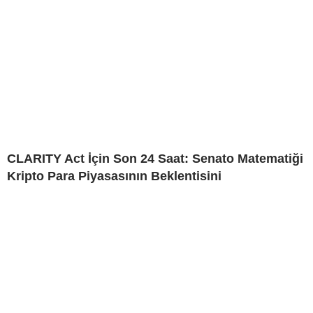
CLARITY Act İçin Son 24 Saat: Senato Matematiği
Kripto Para Piyasasının Beklentisini