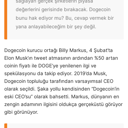
sağlayan gerçek şirketlerin piyasa
değerlerini gerisinde bırakacak. Dogecoin
bunu hak ediyor mu? Bu, cevap vermek bir
yana anlayabileceğim bir şey değil.
Dogecoin kurucu ortağı Billy Markus, 4 Şubat’ta
Elon Musk’ın tweet atmasının ardından %50 artan
coinin fiyatı ile DOGE’ye yenilenen ilgi ve
spekülasyonu da takip ediyor. 2019’da Musk,
Dogecoin topluluğu tarafından varsayımsal CEO
olarak seçildi. Şaka yollu kendisinden “Dogecoin’in
eski CEO’su” olarak bahsetti. Markus, dünyanın en
zengin adamının ilgisini oldukça gerçeküstü görüyor
gibi görünüyor.