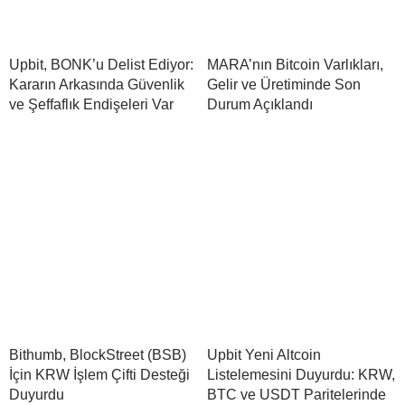
Upbit, BONK’u Delist Ediyor:
MARA’nın Bitcoin Varlıkları,
Kararın Arkasında Güvenlik
Gelir ve Üretiminde Son
ve Şeffaflık Endişeleri Var
Durum Açıklandı
Bithumb, BlockStreet (BSB)
Upbit Yeni Altcoin
İçin KRW İşlem Çifti Desteği
Listelemesini Duyurdu: KRW,
Duyurdu
BTC ve USDT Paritelerinde