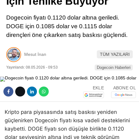
İçin Tehlike Büyüyor
Pinterest
Dogecoin fiyatı 0.1120 dolar altına geriledi.
LinkedIn
DOGE için 0.1085 dolar ve 0.1115 dolar
dirençleri öne çıkarken satış baskısı güçlendi.
Telegram
Mesut İnan
TÜM YAZILARI
Yayınlandı: 08.05.2026 - 09:53
Dogecoin Haberleri
EKLE
ABONE OL
Kripto para piyasasında satış baskısı yeniden
güçlenirken Dogecoin fiyatı kısa vadeli desteklerini
kaybetti. DOGE fiyatı son düşüşle birlikte 0.1120
dolar seviyesinin altına indi ve teknik görünüm