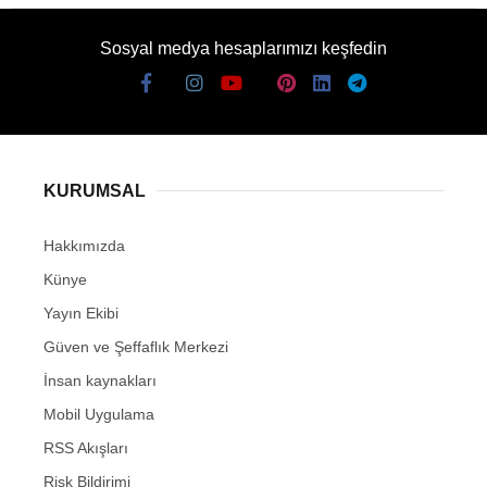
Sosyal medya hesaplarımızı keşfedin
KURUMSAL
Hakkımızda
Künye
Yayın Ekibi
Güven ve Şeffaflık Merkezi
İnsan kaynakları
Mobil Uygulama
RSS Akışları
Risk Bildirimi