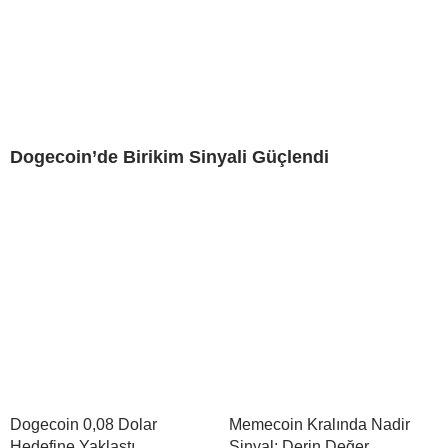
Dogecoin’de Birikim Sinyali Güçlendi
Dogecoin 0,08 Dolar
Memecoin Kralında Nadir
Hedefine Yaklaştı
Sinyal: Derin Değer