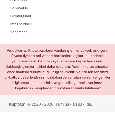
SoSoValue
CryptoQuant
IntoTheBlock
Santiment
Risk Uyarısı: Kripto paralarla yapılan işlemler yüksek risk içerir.
Piyasa fiyatları ani ve sert hareketlere açıktır; bu nedenle
yatırımınızın bir kısmını veya tamamını kaybedebilirsiniz.
Kaldıraçlı işlemler riskleri daha da artırır. Yatırım kararı almadan
önce finansal durumunuzu, bilgi seviyenizi ve risk toleransınızı
dikkatlice değerlendiriniz. Kriptofoni’de yer alan veriler ve içerikler
bilgi amaçlı olup, kesinlik ve güncellik garantisi verilmez.
Doğabilecek kayıplardan Kriptofoni sorumlu tutulamaz.
Kriptofoni © 2020 - 2026. Tüm hakları saklıdır.