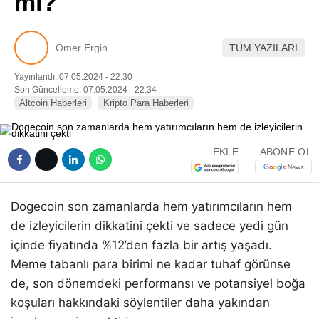
mı?
Pinterest
Ömer Ergin
TÜM YAZILARI
LinkedIn
Yayınlandı: 07.05.2024 - 22:30
Son Güncelleme: 07.05.2024 - 22:34
Telegram
Altcoin Haberleri
Kripto Para Haberleri
EKLE
ABONE OL
Dogecoin son zamanlarda hem yatırımcıların hem
de izleyicilerin dikkatini çekti ve sadece yedi gün
içinde fiyatında %12’den fazla bir artış yaşadı.
Meme tabanlı para birimi ne kadar tuhaf görünse
de, son dönemdeki performansı ve potansiyel boğa
koşuları hakkındaki söylentiler daha yakından