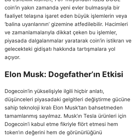
coin’in yakın zamanda yeni evler bulmasıyla bir
faaliyet telaşına işaret eden büyük işlemlerin veya
‘balina uyarılarının’ gizemine atfedilebilir. Hacimleri
ve zamanlamalarıyla dikkat çeken bu işlemler,
piyasada dalgalanmalar yaratarak coin’in istikrarı ve
gelecekteki gidişatı hakkında tartışmalara yol
açıyor.
Elon Musk: Dogefather’ın Etkisi
Dogecoin’in yükselişiyle ilgili hiçbir anlatı,
düşünceleri piyasadaki gelgitleri değiştirme gücüne
sahip teknoloji kralı Elon Musk’tan bahsetmeden
tamamlanmış sayılmaz. Musk’ın Tesla ürünleri için
Dogecoin’i kabul etme fikriyle flört etmesi hem
token’ın değerini hem de görünürlüğünü