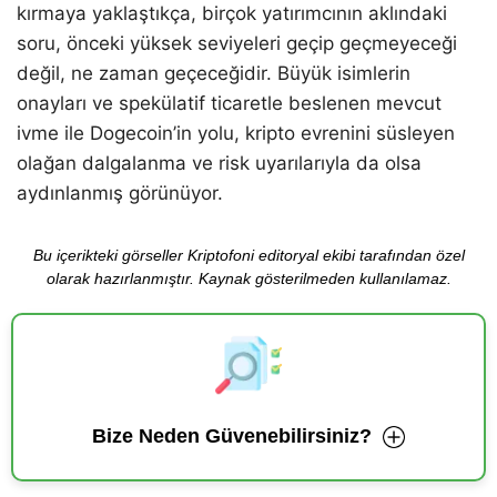
kırmaya yaklaştıkça, birçok yatırımcının aklındaki
soru, önceki yüksek seviyeleri geçip geçmeyeceği
değil, ne zaman geçeceğidir. Büyük isimlerin
onayları ve spekülatif ticaretle beslenen mevcut
ivme ile Dogecoin’in yolu, kripto evrenini süsleyen
olağan dalgalanma ve risk uyarılarıyla da olsa
aydınlanmış görünüyor.
Bu içerikteki görseller Kriptofoni editoryal ekibi tarafından özel
olarak hazırlanmıştır. Kaynak gösterilmeden kullanılamaz.
Bize Neden Güvenebilirsiniz?