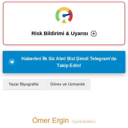
Risk Bildirimi & Uyarısı
Haberleri İlk Siz Alın! Bizi Şimdi Telegram'da
Takip Edin!
Yazar Biyografisi
Görev ve Uzmanlık
Ömer Ergin
(
İçerik Editörü
)