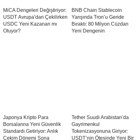
MiCA Dengeleri Değiştiriyor:
BNB Chain Stablecoin
USDT Avrupa’dan Çekilirken
Yarışında Tron’u Geride
USDC Yeni Kazanan mı
Bıraktı: 80 Milyon Cüzdan
Oluyor?
Yeni Dengenin
Japonya Kripto Para
Tether Suudi Arabistan’da
Borsalarına Yeni Güvenlik
Gayrimenkul
Standardı Getiriyor: Anlık
Tokenizasyonuna Giriyor:
Çekim Dönemi Sona
USDT’nin Ötesinde Yeni Bir