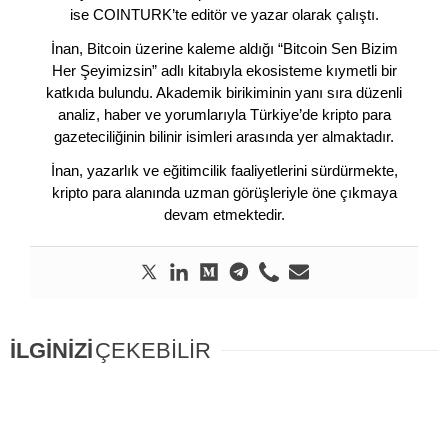
ise COINTURK’te editör ve yazar olarak çalıştı.
İnan, Bitcoin üzerine kaleme aldığı “Bitcoin Sen Bizim
Her Şeyimizsin” adlı kitabıyla ekosisteme kıymetli bir
katkıda bulundu. Akademik birikiminin yanı sıra düzenli
analiz, haber ve yorumlarıyla Türkiye’de kripto para
gazeteciliğinin bilinir isimleri arasında yer almaktadır.
İnan, yazarlık ve eğitimcilik faaliyetlerini sürdürmekte,
kripto para alanında uzman görüşleriyle öne çıkmaya
devam etmektedir.
İLGİNİZİ
ÇEKEBİLİR