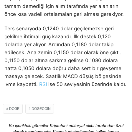
tamam demediği için alım tarafında yer alanların
önce kısa vadeli ortalamaları geri alması gerekiyor.
Ters senaryoda 0,1240 dolar geçilemezse geri
çekilme ihtimali güç kazandı. İlk destek 0,120
dolarda yer alıyor. Ardından 0,1180 dolar takip
edilecek. Ana zemin 0,1150 dolar olarak öne çıktı.
0,1150 dolar altına sarkma gelirse 0,1080 dolara
hatta 0,1050 dolara doğru daha sert bir gevşeme
masaya gelecek. Saatlik MACD düşüş bölgesinde
ivme kaybetti.
RSI
ise 50 seviyesinin üzerinde kaldı.
DOGE
DOGECOIN
Bu içerikteki görseller Kriptofoni editoryal ekibi tarafından özel
olarak hazırlanmıştır. Kaynak gösterilmeden kullanılamaz.