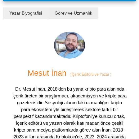
Yazar Biyografisi
Görev ve Uzmanlık
Mesut İnan
(
İçerik Editörü ve Yazar
)
Dr. Mesut İnan, 2018’den bu yana kripto para alanında
içerik üreten bir araştırmacı, akademisyen ve kripto para
gazetecisidir. Sosyoloji alanındaki uzmanlığını kripto
para ekosistemiyle birleştirerek sektöre farklı bir
perspektif kazandırmaktadır. Kriptofoni’ye kurucu ortak,
içerik editörü ve yazarı olarak katılmadan önce çeşitli
kripto para medya platformlarda görev alan İnan, 2018–
2023 yılları arasında Kriptokoin’de, 2023–2024 arasında