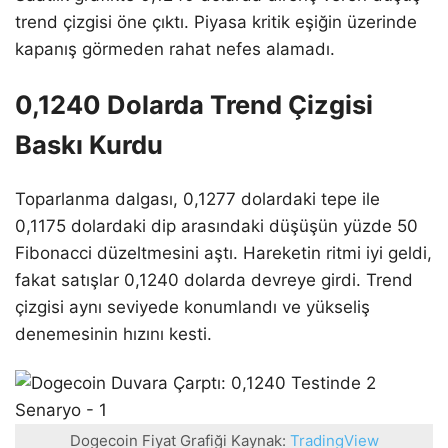
trend çizgisi öne çıktı. Piyasa kritik eşiğin üzerinde
kapanış görmeden rahat nefes alamadı.
0,1240 Dolarda Trend Çizgisi
Baskı Kurdu
Toparlanma dalgası, 0,1277 dolardaki tepe ile
0,1175 dolardaki dip arasındaki düşüşün yüzde 50
Fibonacci düzeltmesini aştı. Hareketin ritmi iyi geldi,
fakat satışlar 0,1240 dolarda devreye girdi. Trend
çizgisi aynı seviyede konumlandı ve yükseliş
denemesinin hızını kesti.
Dogecoin Fiyat Grafiği Kaynak:
TradingView