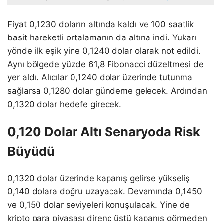
Fiyat 0,1230 doların altında kaldı ve 100 saatlik
basit hareketli ortalamanın da altına indi. Yukarı
yönde ilk eşik yine 0,1240 dolar olarak not edildi.
Aynı bölgede yüzde 61,8 Fibonacci düzeltmesi de
yer aldı. Alıcılar 0,1240 dolar üzerinde tutunma
sağlarsa 0,1280 dolar gündeme gelecek. Ardından
0,1320 dolar hedefe girecek.
0,120 Dolar Altı Senaryoda Risk
Büyüdü
0,1320 dolar üzerinde kapanış gelirse yükseliş
0,140 dolara doğru uzayacak. Devamında 0,1450
ve 0,150 dolar seviyeleri konuşulacak. Yine de
kripto para piyasası direnç üstü kapanış görmeden