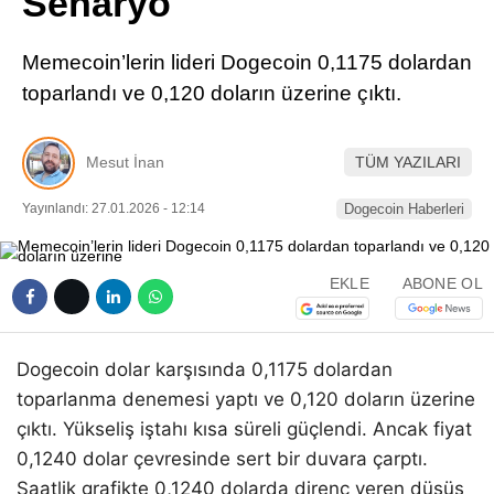
Senaryo
Pinterest
Memecoin’lerin lideri Dogecoin 0,1175 dolardan
LinkedIn
toparlandı ve 0,120 doların üzerine çıktı.
Telegram
Mesut İnan
TÜM YAZILARI
Yayınlandı: 27.01.2026 - 12:14
Dogecoin Haberleri
EKLE
ABONE OL
Dogecoin dolar karşısında 0,1175 dolardan
toparlanma denemesi yaptı ve 0,120 doların üzerine
çıktı. Yükseliş iştahı kısa süreli güçlendi. Ancak fiyat
0,1240 dolar çevresinde sert bir duvara çarptı.
Saatlik grafikte 0,1240 dolarda direnç veren düşüş