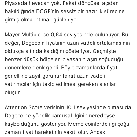
Piyasada heyecan yok. Fakat döngüsel açıdan
bakıldığında DOGE’nin sessiz bir hazırlık sürecine
girmiş olma ihtimali güçleniyor.
Mayer Multiple ise 0,64 seviyesinde bulunuyor. Bu
değer, Dogecoin fiyatının uzun vadeli ortalamasının
oldukça altında kaldığını gösteriyor. Geçmişte
benzer düşük bölgeler, piyasanın aşırı soğuduğu
dönemlere denk geldi. Böyle zamanlarda fiyat
genellikle zayıf görünür fakat uzun vadeli
yatırımcılar için takip edilmesi gereken alanlar
oluşur.
Attention Score verisinin 10,1 seviyesinde olması da
Dogecoin’e yönelik kamusal ilginin neredeyse
kaybolduğunu gösteriyor. Meme coinlerde ilgi çoğu
zaman fiyat hareketinin yakıtı olur. Ancak