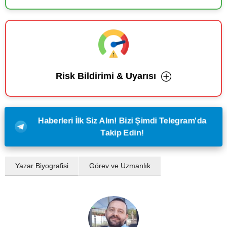
Risk Bildirimi & Uyarısı
Haberleri İlk Siz Alın! Bizi Şimdi Telegram'da
Takip Edin!
Yazar Biyografisi
Görev ve Uzmanlık