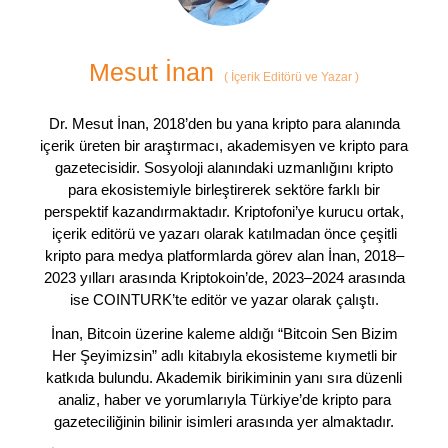
Mesut İnan
(
İçerik Editörü ve Yazar
)
Dr. Mesut İnan, 2018’den bu yana kripto para alanında
içerik üreten bir araştırmacı, akademisyen ve kripto para
gazetecisidir. Sosyoloji alanındaki uzmanlığını kripto
para ekosistemiyle birleştirerek sektöre farklı bir
perspektif kazandırmaktadır. Kriptofoni’ye kurucu ortak,
içerik editörü ve yazarı olarak katılmadan önce çeşitli
kripto para medya platformlarda görev alan İnan, 2018–
2023 yılları arasında Kriptokoin’de, 2023–2024 arasında
ise COINTURK’te editör ve yazar olarak çalıştı.
İnan, Bitcoin üzerine kaleme aldığı “Bitcoin Sen Bizim
Her Şeyimizsin” adlı kitabıyla ekosisteme kıymetli bir
katkıda bulundu. Akademik birikiminin yanı sıra düzenli
analiz, haber ve yorumlarıyla Türkiye’de kripto para
gazeteciliğinin bilinir isimleri arasında yer almaktadır.