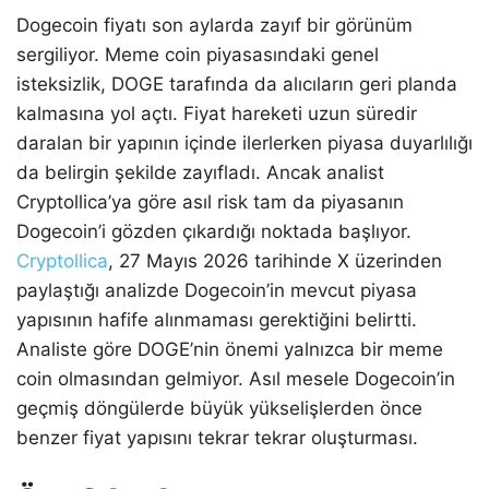
Dogecoin fiyatı son aylarda zayıf bir görünüm
sergiliyor. Meme coin piyasasındaki genel
isteksizlik, DOGE tarafında da alıcıların geri planda
kalmasına yol açtı. Fiyat hareketi uzun süredir
daralan bir yapının içinde ilerlerken piyasa duyarlılığı
da belirgin şekilde zayıfladı. Ancak analist
Cryptollica’ya göre asıl risk tam da piyasanın
Dogecoin’i gözden çıkardığı noktada başlıyor.
Cryptollica
, 27 Mayıs 2026 tarihinde X üzerinden
paylaştığı analizde Dogecoin’in mevcut piyasa
yapısının hafife alınmaması gerektiğini belirtti.
Analiste göre DOGE’nin önemi yalnızca bir meme
coin olmasından gelmiyor. Asıl mesele Dogecoin’in
geçmiş döngülerde büyük yükselişlerden önce
benzer fiyat yapısını tekrar tekrar oluşturması.