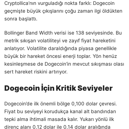
Cryptollica’nın vurguladığı nokta farklı: Dogecoin
geçmişte büyük çıkışlarını çoğu zaman ilgi öldükten
sonra başlattı.
Bollinger Band Width verisi ise 138 seviyesinde. Bu
metrik sıkışan volatiliteyi ve zayıf fiyat hareketini
anlatıyor. Volatilite daraldığında piyasa genellikle
büyük bir hareket öncesi enerji toplar. Yön henüz
kesinleşmese de Dogecoin’in mevcut sıkışması olası
sert hareket riskini artırıyor.
Dogecoin İçin Kritik Seviyeler
Dogecoin’de ilk önemli bölge 0,100 dolar çevresi.
Fiyat bu seviyeyi korudukça kanal alt bandından
tepki alma ihtimali masada kalır. Yukarı yönlü ilk
direnç alanı 0,12 dolar ile 0,14 dolar aralığında