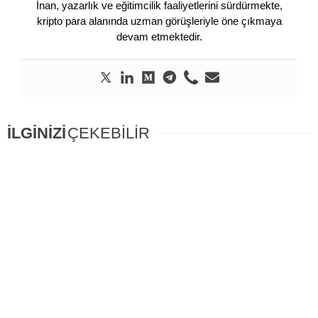
İnan, yazarlık ve eğitimcilik faaliyetlerini sürdürmekte,
kripto para alanında uzman görüşleriyle öne çıkmaya
devam etmektedir.
İLGİNİZİ
ÇEKEBİLİR