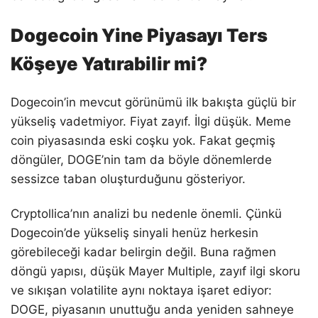
Dogecoin Yine Piyasayı Ters
Köşeye Yatırabilir mi?
Dogecoin’in mevcut görünümü ilk bakışta güçlü bir
yükseliş vadetmiyor. Fiyat zayıf. İlgi düşük. Meme
coin piyasasında eski coşku yok. Fakat geçmiş
döngüler, DOGE’nin tam da böyle dönemlerde
sessizce taban oluşturduğunu gösteriyor.
Cryptollica’nın analizi bu nedenle önemli. Çünkü
Dogecoin’de yükseliş sinyali henüz herkesin
görebileceği kadar belirgin değil. Buna rağmen
döngü yapısı, düşük Mayer Multiple, zayıf ilgi skoru
ve sıkışan volatilite aynı noktaya işaret ediyor:
DOGE, piyasanın unuttuğu anda yeniden sahneye