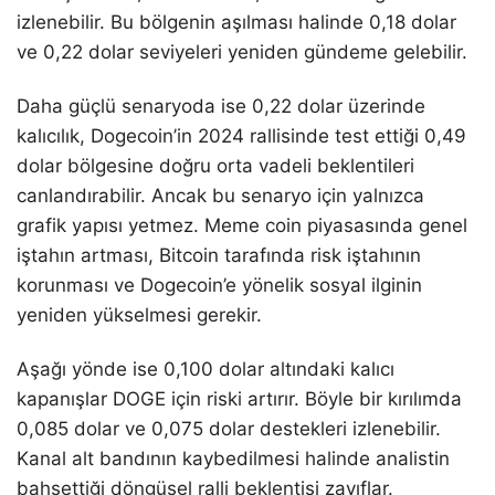
izlenebilir. Bu bölgenin aşılması halinde 0,18 dolar
ve 0,22 dolar seviyeleri yeniden gündeme gelebilir.
Daha güçlü senaryoda ise 0,22 dolar üzerinde
kalıcılık, Dogecoin’in 2024 rallisinde test ettiği 0,49
dolar bölgesine doğru orta vadeli beklentileri
canlandırabilir. Ancak bu senaryo için yalnızca
grafik yapısı yetmez. Meme coin piyasasında genel
iştahın artması, Bitcoin tarafında risk iştahının
korunması ve Dogecoin’e yönelik sosyal ilginin
yeniden yükselmesi gerekir.
Aşağı yönde ise 0,100 dolar altındaki kalıcı
kapanışlar DOGE için riski artırır. Böyle bir kırılımda
0,085 dolar ve 0,075 dolar destekleri izlenebilir.
Kanal alt bandının kaybedilmesi halinde analistin
bahsettiği döngüsel ralli beklentisi zayıflar.