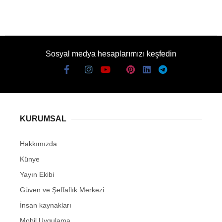
Sosyal medya hesaplarımızı keşfedin
KURUMSAL
Hakkımızda
Künye
Yayın Ekibi
Güven ve Şeffaflık Merkezi
İnsan kaynakları
Mobil Uygulama