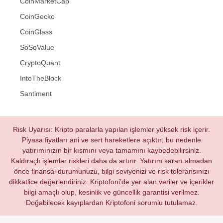
CoinMarketCap
CoinGecko
CoinGlass
SoSoValue
CryptoQuant
IntoTheBlock
Santiment
Risk Uyarısı: Kripto paralarla yapılan işlemler yüksek risk içerir.
Piyasa fiyatları ani ve sert hareketlere açıktır; bu nedenle
yatırımınızın bir kısmını veya tamamını kaybedebilirsiniz.
Kaldıraçlı işlemler riskleri daha da artırır. Yatırım kararı almadan
önce finansal durumunuzu, bilgi seviyenizi ve risk toleransınızı
dikkatlice değerlendiriniz. Kriptofoni’de yer alan veriler ve içerikler
bilgi amaçlı olup, kesinlik ve güncellik garantisi verilmez.
Doğabilecek kayıplardan Kriptofoni sorumlu tutulamaz.