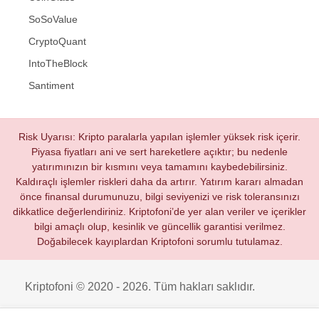
SoSoValue
CryptoQuant
IntoTheBlock
Santiment
Risk Uyarısı: Kripto paralarla yapılan işlemler yüksek risk içerir.
Piyasa fiyatları ani ve sert hareketlere açıktır; bu nedenle
yatırımınızın bir kısmını veya tamamını kaybedebilirsiniz.
Kaldıraçlı işlemler riskleri daha da artırır. Yatırım kararı almadan
önce finansal durumunuzu, bilgi seviyenizi ve risk toleransınızı
dikkatlice değerlendiriniz. Kriptofoni’de yer alan veriler ve içerikler
bilgi amaçlı olup, kesinlik ve güncellik garantisi verilmez.
Doğabilecek kayıplardan Kriptofoni sorumlu tutulamaz.
Kriptofoni © 2020 - 2026. Tüm hakları saklıdır.