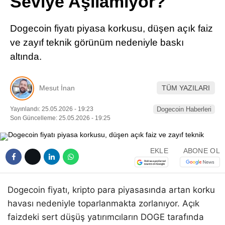
Seviye Aşılamıyor?
Pinterest
Dogecoin fiyatı piyasa korkusu, düşen açık faiz
LinkedIn
ve zayıf teknik görünüm nedeniyle baskı
altında.
Telegram
Mesut İnan
TÜM YAZILARI
Yayınlandı: 25.05.2026 - 19:23
Dogecoin Haberleri
Son Güncelleme: 25.05.2026 - 19:25
EKLE
ABONE OL
Dogecoin fiyatı, kripto para piyasasında artan korku
havası nedeniyle toparlanmakta zorlanıyor. Açık
faizdeki sert düşüş yatırımcıların DOGE tarafında