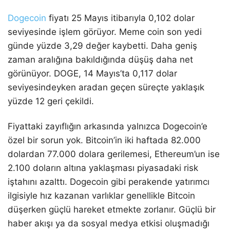
Dogecoin
fiyatı 25 Mayıs itibarıyla 0,102 dolar
seviyesinde işlem görüyor. Meme coin son yedi
günde yüzde 3,29 değer kaybetti. Daha geniş
zaman aralığına bakıldığında düşüş daha net
görünüyor. DOGE, 14 Mayıs’ta 0,117 dolar
seviyesindeyken aradan geçen süreçte yaklaşık
yüzde 12 geri çekildi.
Fiyattaki zayıflığın arkasında yalnızca Dogecoin’e
özel bir sorun yok. Bitcoin’in iki haftada 82.000
dolardan 77.000 dolara gerilemesi, Ethereum’un ise
2.100 doların altına yaklaşması piyasadaki risk
iştahını azalttı. Dogecoin gibi perakende yatırımcı
ilgisiyle hız kazanan varlıklar genellikle Bitcoin
düşerken güçlü hareket etmekte zorlanır. Güçlü bir
haber akışı ya da sosyal medya etkisi oluşmadığı