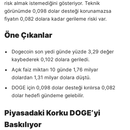
risk almak istemediğini gösteriyor. Teknik
görünümde 0,098 dolar desteği korunamazsa
fiyatın 0,082 dolara kadar gerileme riski var.
Öne Çıkanlar
Dogecoin son yedi günde yüzde 3,29 değer
kaybederek 0,102 dolara geriledi.
Açık faiz miktarı 10 günde 1,76 milyar
dolardan 1,31 milyar dolara düştü.
DOGE için 0,098 dolar desteği kırılırsa 0,082
dolar hedefi gündeme gelebilir.
Piyasadaki Korku DOGE’yi
Baskılıyor