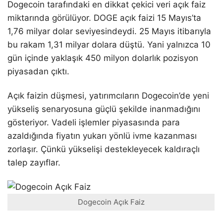
Dogecoin tarafındaki en dikkat çekici veri açık faiz
miktarında görülüyor. DOGE açık faizi 15 Mayıs’ta
1,76 milyar dolar seviyesindeydi. 25 Mayıs itibarıyla
bu rakam 1,31 milyar dolara düştü. Yani yalnızca 10
gün içinde yaklaşık 450 milyon dolarlık pozisyon
piyasadan çıktı.
Açık faizin düşmesi, yatırımcıların Dogecoin’de yeni
yükseliş senaryosuna güçlü şekilde inanmadığını
gösteriyor. Vadeli işlemler piyasasında para
azaldığında fiyatın yukarı yönlü ivme kazanması
zorlaşır. Çünkü yükselişi destekleyecek kaldıraçlı
talep zayıflar.
Dogecoin Açık Faiz