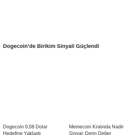
Dogecoin’de Birikim Sinyali Güçlendi
Dogecoin 0,08 Dolar
Memecoin Kralında Nadir
Hedefine Yaklaştı
Sinyal: Derin Değer