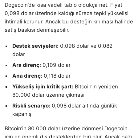
Dogecoin’de kısa vadeli tablo oldukça net. Fiyat
0,098 dolar üzerinde kaldığı sürece tepki yükselişi
ihtimali korunur. Ancak bu desteğin kırılması halinde
satış baskısı derinleşebilir.
Destek seviyeleri:
0,098 dolar ve 0,082
dolar
Ara direnç:
0,109 dolar
Ana direnç:
0,118 dolar
Yükseliş için kritik şart:
Bitcoin’in yeniden
80.000 dolar üzerine çıkması
Riskli senaryo:
0,098 dolar altında günlük
kapanış
Bitcoin’in 80.000 dolar üzerine dönmesi Dogecoin
için en önemli dış desteklerden biri olur. Ancak bazı