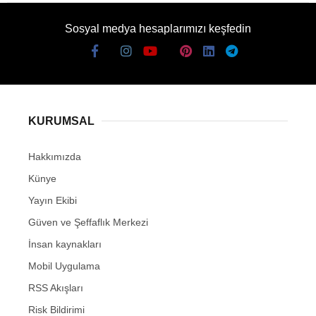
Sosyal medya hesaplarımızı keşfedin
KURUMSAL
Hakkımızda
Künye
Yayın Ekibi
Güven ve Şeffaflık Merkezi
İnsan kaynakları
Mobil Uygulama
RSS Akışları
Risk Bildirimi