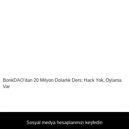
BonkDAO’dan 20 Milyon Dolarlık Ders: Hack Yok, Oylama
Var
Sosyal medya hesaplarımızı keşfedin