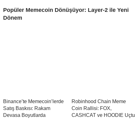
Popüler Memecoin Dönüşüyor: Layer-2 ile Yeni
Dönem
Binance’te Memecoin’lerde
Robinhood Chain Meme
Satış Baskısı: Rakam
Coin Rallisi: FOX,
Devasa Boyutlarda
CASHCAT ve HOODIE Uçtu