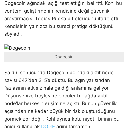
Dogecoin ağındaki açığı test ettiğini belirtti. Kohl bu
yöntemi geliştirmenin kendisine değil güvenlik
araştırmacısı Tobias Ruck’a ait olduğunu ifade etti.
Kendisinin yalnızca bu süreci pratiğe döktüğünü
söyledi.
Dogecoin
Saldırı sonucunda Dogecoin ağındaki aktif node
sayısı 647’den 315’e düştü. Bu ağın yarısından
fazlasının etkisiz hale geldiği anlamına geliyor.
Düşünsenize böylesine popüler bir ağda aktif
node’lar herkesin erişimine açıktı. Bunun güvenlik
açısından ne kadar büyük bir risk oluşturduğunu
görmek zor değil. Kohl ayrıca kötü niyetli birinin bu
açığı kullanarak
DOGE
ağını tamamen