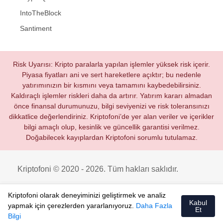
IntoTheBlock
Santiment
Risk Uyarısı: Kripto paralarla yapılan işlemler yüksek risk içerir.
Piyasa fiyatları ani ve sert hareketlere açıktır; bu nedenle
yatırımınızın bir kısmını veya tamamını kaybedebilirsiniz.
Kaldıraçlı işlemler riskleri daha da artırır. Yatırım kararı almadan
önce finansal durumunuzu, bilgi seviyenizi ve risk toleransınızı
dikkatlice değerlendiriniz. Kriptofoni’de yer alan veriler ve içerikler
bilgi amaçlı olup, kesinlik ve güncellik garantisi verilmez.
Doğabilecek kayıplardan Kriptofoni sorumlu tutulamaz.
Kriptofoni © 2020 - 2026. Tüm hakları saklıdır.
Kriptofoni olarak deneyiminizi geliştirmek ve analiz
Kabul
yapmak için çerezlerden yararlanıyoruz.
Daha Fazla
Et
Bilgi