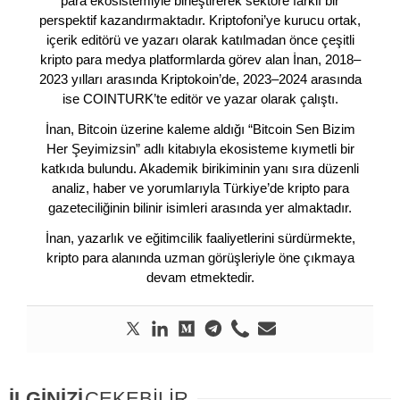
para ekosistemiyle birleştirerek sektöre farklı bir
perspektif kazandırmaktadır. Kriptofoni’ye kurucu ortak,
içerik editörü ve yazarı olarak katılmadan önce çeşitli
kripto para medya platformlarda görev alan İnan, 2018–
2023 yılları arasında Kriptokoin’de, 2023–2024 arasında
ise COINTURK’te editör ve yazar olarak çalıştı.
İnan, Bitcoin üzerine kaleme aldığı “Bitcoin Sen Bizim
Her Şeyimizsin” adlı kitabıyla ekosisteme kıymetli bir
katkıda bulundu. Akademik birikiminin yanı sıra düzenli
analiz, haber ve yorumlarıyla Türkiye’de kripto para
gazeteciliğinin bilinir isimleri arasında yer almaktadır.
İnan, yazarlık ve eğitimcilik faaliyetlerini sürdürmekte,
kripto para alanında uzman görüşleriyle öne çıkmaya
devam etmektedir.
İLGİNİZİ
ÇEKEBİLİR