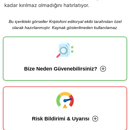
kadar kırılmaz olmadığını hatırlatıyor.
Bu içerikteki görseller Kriptofoni editoryal ekibi tarafından özel
olarak hazırlanmıştır. Kaynak gösterilmeden kullanılamaz.
Bize Neden Güvenebilirsiniz?
Risk Bildirimi & Uyarısı