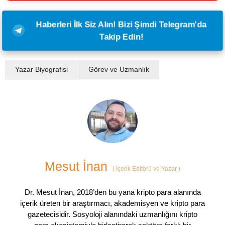
Haberleri İlk Siz Alın! Bizi Şimdi Telegram'da
Takip Edin!
Yazar Biyografisi
Görev ve Uzmanlık
Mesut İnan
(
İçerik Editörü ve Yazar
)
Dr. Mesut İnan, 2018’den bu yana kripto para alanında
içerik üreten bir araştırmacı, akademisyen ve kripto para
gazetecisidir. Sosyoloji alanındaki uzmanlığını kripto