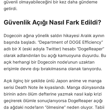
güvenli olmayabileceğini bir kez daha gündeme
getirdi.
Güvenlik Açığı Nasıl Fark Edildi?
Dogecoin ağına yönelik saldırı hikayesi Aralık ayının
başında başladı. “Department of DOGE Efficiency”
adlı bir X (eski adıyla Twitter) hesabı “DogeReaper”
olarak adlandırılan bu açığı kamuoyuna duyurdu. Bu
açık herhangi bir Dogecoin node’unun uzaktan
erişimle devre dışı bırakılmasına olanak tanıyordu.
Açık ilginç bir şekilde ünlü Japon anime ve manga
serisi Death Note ile kıyaslandı. Manga dünyasında
birinin adını ölüm defterine yazmak nasıl kalp krizi
geçirerek ölümle sonuçlanıyorsa DogeReaper açığı
da ağdaki node’ların “ölmesine” neden oluyor. Tabii