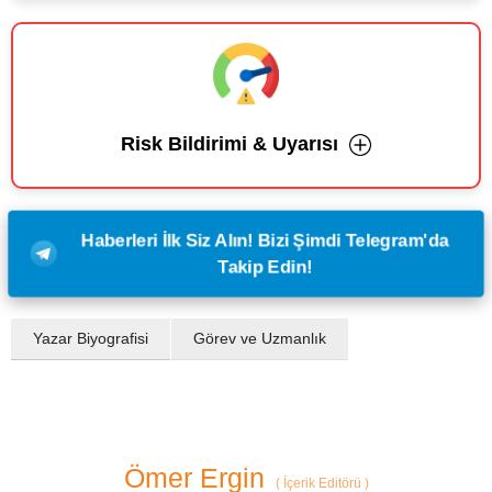
Risk Bildirimi & Uyarısı
Haberleri İlk Siz Alın! Bizi Şimdi Telegram'da
Takip Edin!
Yazar Biyografisi
Görev ve Uzmanlık
Ömer Ergin
(
İçerik Editörü
)