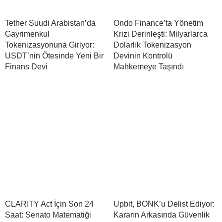
Tether Suudi Arabistan’da
Ondo Finance’ta Yönetim
Gayrimenkul
Krizi Derinleşti: Milyarlarca
Tokenizasyonuna Giriyor:
Dolarlık Tokenizasyon
USDT’nin Ötesinde Yeni Bir
Devinin Kontrolü
Finans Devi
Mahkemeye Taşındı
CLARITY Act İçin Son 24
Upbit, BONK’u Delist Ediyor:
Saat: Senato Matematiği
Kararın Arkasında Güvenlik