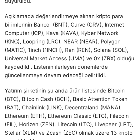
duyuruldu.
Açıklamada değerlendirmeye alınan kripto para
birimlerinin Bancor (BNT), Curve (CRV), Internet
Computer (ICP), Kava (KAVA), Kyber Network
(KNC), Loopring (LRC), NEAR (NEAR), Polygon
(MATIC), 1inch (1INCH), Ren (REN), Solana (SOL),
Universal Market Access (UMA) ve 0x (ZRX) olduğu
kaydedildi. Listenin ilerleyen dönemlerde
güncellenmeye devam edeceği belirtildi.
Yatırım şirketinin şu anda ürün listesinde Bitcoin
(BTC), Bitcoin Cash (BCH), Basic Attention Token
(BAT), Chainlink (LINK), Decentraland (MANA),
Ethereum (ETH), Ethereum Classic (ETC), Filecoin
(FIL), Horizen (ZEN), Litecoin (LTC), Livepeer (LPT),
Stellar (XLM) ve Zcash (ZEC) olmak üzere 13 kripto