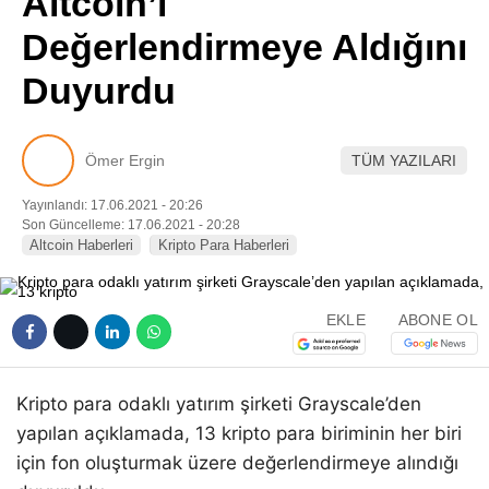
Altcoin’i
Pinterest
Değerlendirmeye Aldığını
Duyurdu
LinkedIn
Telegram
Ömer Ergin
TÜM YAZILARI
Yayınlandı: 17.06.2021 - 20:26
Son Güncelleme: 17.06.2021 - 20:28
Altcoin Haberleri
Kripto Para Haberleri
EKLE
ABONE OL
Kripto para odaklı yatırım şirketi Grayscale’den
yapılan açıklamada, 13 kripto para biriminin her biri
için fon oluşturmak üzere değerlendirmeye alındığı