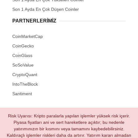
Son 1 Ayda En Çok Düşen Coinler
PARTNERLERIMIZ
CoinMarketCap
CoinGecko
CoinGlass
SoSoValue
CryptoQuant
IntoTheBlock
Santiment
Risk Uyarısı: Kripto paralarla yapılan işlemler yüksek risk içerir.
Piyasa fiyatları ani ve sert hareketlere açıktır; bu nedenle
yatırımınızın bir kısmını veya tamamını kaybedebilirsiniz.
Kaldıraçlı işlemler riskleri daha da artırır. Yatırım kararı almadan