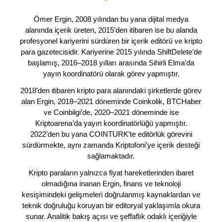
Ömer Ergin, 2008 yılından bu yana dijital medya
alanında içerik üreten, 2015’den itibaren ise bu alanda
profesyonel kariyerini sürdüren bir içerik editörü ve kripto
para gazetecisidir. Kariyerine 2015 yılında ShiftDelete’de
başlamış, 2016–2018 yılları arasında Sihirli Elma’da
yayın koordinatörü olarak görev yapmıştır.
2018’den itibaren kripto para alanındaki şirketlerde görev
alan Ergin, 2018–2021 döneminde Coinkolik, BTCHaber
ve Coinbilgi’de, 2020–2021 döneminde ise
Kriptoarena’da yayın koordinatörlüğü yapmıştır.
2022’den bu yana COINTURK’te editörlük görevini
sürdürmekte, aynı zamanda Kriptofoni’ye içerik desteği
sağlamaktadır.
Kripto paraların yalnızca fiyat hareketlerinden ibaret
olmadığına inanan Ergin, finans ve teknoloji
kesişimindeki gelişmeleri doğrulanmış kaynaklardan ve
teknik doğruluğu koruyan bir editoryal yaklaşımla okura
sunar. Analitik bakış açısı ve şeffaflık odaklı içeriğiyle