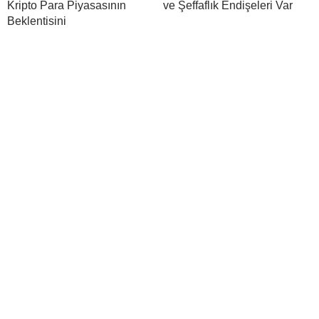
Kripto Para Piyasasının
ve Şeffaflık Endişeleri Var
Beklentisini