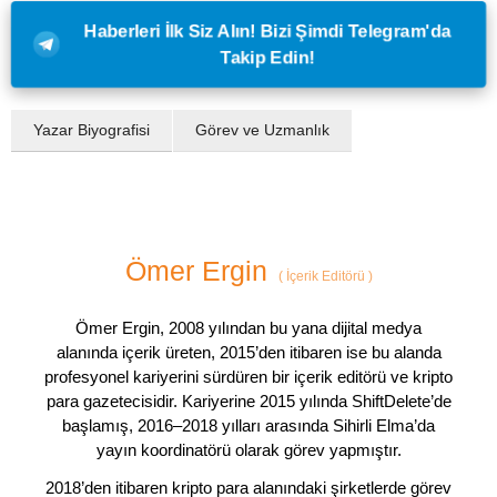
Haberleri İlk Siz Alın! Bizi Şimdi Telegram'da
Takip Edin!
Yazar Biyografisi
Görev ve Uzmanlık
Ömer Ergin
(
İçerik Editörü
)
Ömer Ergin, 2008 yılından bu yana dijital medya
alanında içerik üreten, 2015’den itibaren ise bu alanda
profesyonel kariyerini sürdüren bir içerik editörü ve kripto
para gazetecisidir. Kariyerine 2015 yılında ShiftDelete’de
başlamış, 2016–2018 yılları arasında Sihirli Elma’da
yayın koordinatörü olarak görev yapmıştır.
2018’den itibaren kripto para alanındaki şirketlerde görev