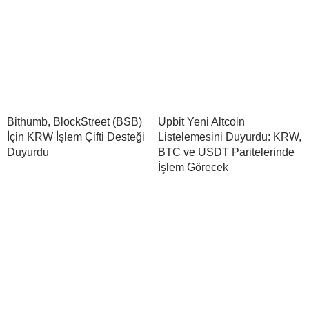
Bithumb, BlockStreet (BSB)
Upbit Yeni Altcoin
İçin KRW İşlem Çifti Desteği
Listelemesini Duyurdu: KRW,
Duyurdu
BTC ve USDT Paritelerinde
İşlem Görecek