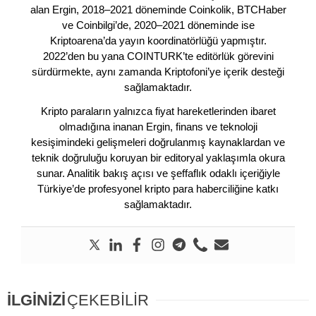
alan Ergin, 2018–2021 döneminde Coinkolik, BTCHaber
ve Coinbilgi’de, 2020–2021 döneminde ise
Kriptoarena’da yayın koordinatörlüğü yapmıştır.
2022’den bu yana COINTURK’te editörlük görevini
sürdürmekte, aynı zamanda Kriptofoni’ye içerik desteği
sağlamaktadır.
Kripto paraların yalnızca fiyat hareketlerinden ibaret
olmadığına inanan Ergin, finans ve teknoloji
kesişimindeki gelişmeleri doğrulanmış kaynaklardan ve
teknik doğruluğu koruyan bir editoryal yaklaşımla okura
sunar. Analitik bakış açısı ve şeffaflık odaklı içeriğiyle
Türkiye’de profesyonel kripto para haberciliğine katkı
sağlamaktadır.
İLGİNİZİ
ÇEKEBİLİR