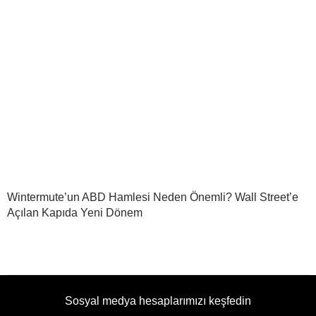
Wintermute’un ABD Hamlesi Neden Önemli? Wall Street’e
Açılan Kapıda Yeni Dönem
Sosyal medya hesaplarımızı keşfedin