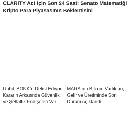
CLARITY Act İçin Son 24 Saat: Senato Matematiği
Kripto Para Piyasasının Beklentisini
Upbit, BONK’u Delist Ediyor:
MARA’nın Bitcoin Varlıkları,
Kararın Arkasında Güvenlik
Gelir ve Üretiminde Son
ve Şeffaflık Endişeleri Var
Durum Açıklandı