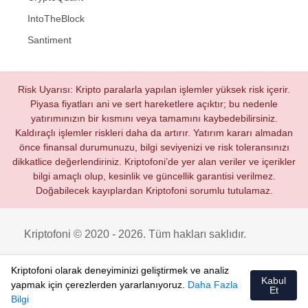
IntoTheBlock
Santiment
Risk Uyarısı: Kripto paralarla yapılan işlemler yüksek risk içerir.
Piyasa fiyatları ani ve sert hareketlere açıktır; bu nedenle
yatırımınızın bir kısmını veya tamamını kaybedebilirsiniz.
Kaldıraçlı işlemler riskleri daha da artırır. Yatırım kararı almadan
önce finansal durumunuzu, bilgi seviyenizi ve risk toleransınızı
dikkatlice değerlendiriniz. Kriptofoni’de yer alan veriler ve içerikler
bilgi amaçlı olup, kesinlik ve güncellik garantisi verilmez.
Doğabilecek kayıplardan Kriptofoni sorumlu tutulamaz.
Kriptofoni © 2020 - 2026. Tüm hakları saklıdır.
Kriptofoni olarak deneyiminizi geliştirmek ve analiz
Kabul
yapmak için çerezlerden yararlanıyoruz.
Daha Fazla
Et
Bilgi