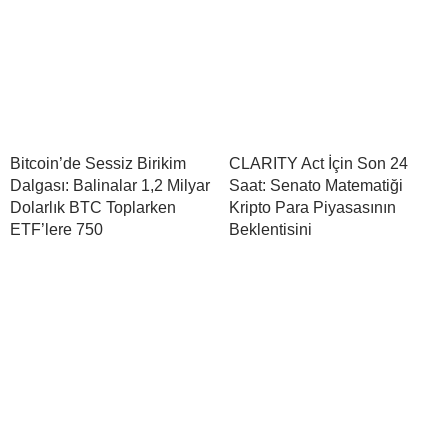
Bitcoin’de Sessiz Birikim
CLARITY Act İçin Son 24
Dalgası: Balinalar 1,2 Milyar
Saat: Senato Matematiği
Dolarlık BTC Toplarken
Kripto Para Piyasasının
ETF’lere 750
Beklentisini