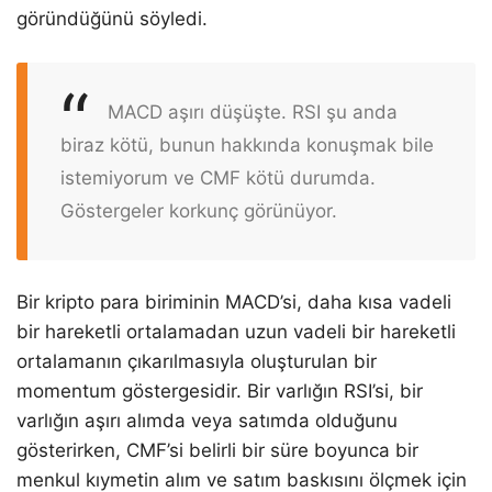
göründüğünü söyledi.
MACD aşırı düşüşte. RSI şu anda
biraz kötü, bunun hakkında konuşmak bile
istemiyorum ve CMF kötü durumda.
Göstergeler korkunç görünüyor.
Bir kripto para biriminin MACD’si, daha kısa vadeli
bir hareketli ortalamadan uzun vadeli bir hareketli
ortalamanın çıkarılmasıyla oluşturulan bir
momentum göstergesidir. Bir varlığın RSI’si, bir
varlığın aşırı alımda veya satımda olduğunu
gösterirken, CMF’si belirli bir süre boyunca bir
menkul kıymetin alım ve satım baskısını ölçmek için