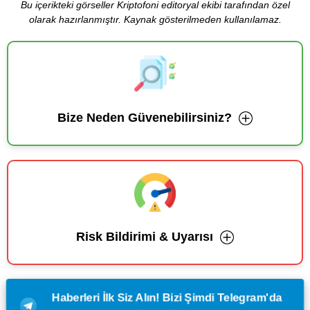
Bu içerikteki görseller Kriptofoni editoryal ekibi tarafından özel
olarak hazırlanmıştır. Kaynak gösterilmeden kullanılamaz.
Bize Neden Güvenebilirsiniz?
Risk Bildirimi & Uyarısı
Haberleri İlk Siz Alın! Bizi Şimdi Telegram'da