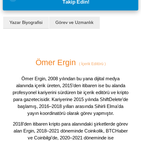
Takip Edin!
Yazar Biyografisi
Görev ve Uzmanlık
Ömer Ergin
(
İçerik Editörü
)
Ömer Ergin, 2008 yılından bu yana dijital medya
alanında içerik üreten, 2015’den itibaren ise bu alanda
profesyonel kariyerini sürdüren bir içerik editörü ve kripto
para gazetecisidir. Kariyerine 2015 yılında ShiftDelete’de
başlamış, 2016–2018 yılları arasında Sihirli Elma’da
yayın koordinatörü olarak görev yapmıştır.
2018’den itibaren kripto para alanındaki şirketlerde görev
alan Ergin, 2018–2021 döneminde Coinkolik, BTCHaber
ve Coinbilgi’de, 2020–2021 döneminde ise