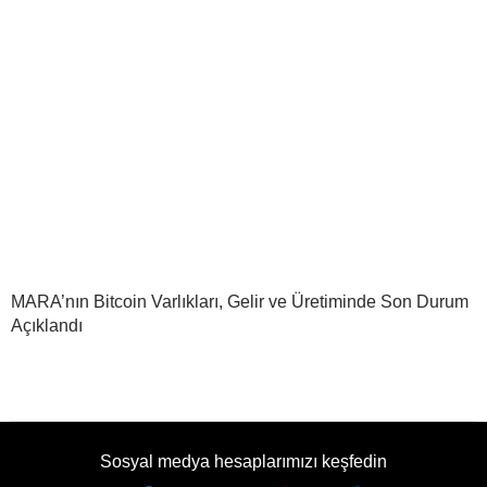
MARA’nın Bitcoin Varlıkları, Gelir ve Üretiminde Son Durum
Açıklandı
Sosyal medya hesaplarımızı keşfedin