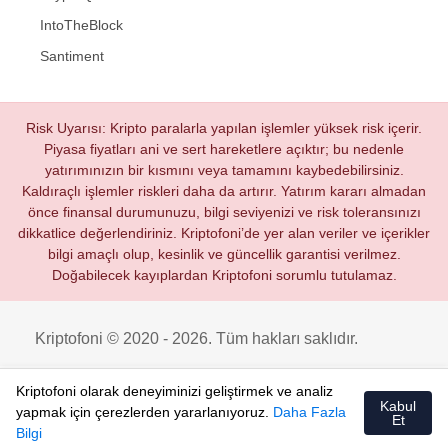
IntoTheBlock
Santiment
Risk Uyarısı: Kripto paralarla yapılan işlemler yüksek risk içerir.
Piyasa fiyatları ani ve sert hareketlere açıktır; bu nedenle
yatırımınızın bir kısmını veya tamamını kaybedebilirsiniz.
Kaldıraçlı işlemler riskleri daha da artırır. Yatırım kararı almadan
önce finansal durumunuzu, bilgi seviyenizi ve risk toleransınızı
dikkatlice değerlendiriniz. Kriptofoni’de yer alan veriler ve içerikler
bilgi amaçlı olup, kesinlik ve güncellik garantisi verilmez.
Doğabilecek kayıplardan Kriptofoni sorumlu tutulamaz.
Kriptofoni © 2020 - 2026. Tüm hakları saklıdır.
Kriptofoni olarak deneyiminizi geliştirmek ve analiz
Kabul
yapmak için çerezlerden yararlanıyoruz.
Daha Fazla
Et
Bilgi