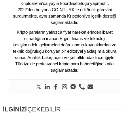
Kriptoarena’da yayın koordinatörlüğü yapmıştır.
2022’den bu yana COINTURK’te editörlük görevini
sürdürmekte, aynı zamanda Kriptofoni’ye içerik desteği
sağlamaktadır.
Kripto paraların yalnızca fiyat hareketlerinden ibaret
olmadığına inanan Ergin, finans ve teknoloji
kesişimindeki gelişmeleri doğrulanmış kaynaklardan ve
teknik doğruluğu koruyan bir editoryal yaklaşımla okura
sunar. Analitik bakış açısı ve şeffaflık odaklı içeriğiyle
Türkiye’de profesyonel kripto para haberciliğine katkı
sağlamaktadır.
İLGİNİZİ
ÇEKEBİLİR