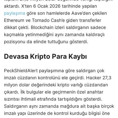
aktardı. X’ten 6 Ocak 2026 tarihinde yapılan
paylaşıma
göre son hamlelerde Aave’den çekilen
Ethereum ve Tornado Cash’e giden transferler
dikkat çekti. Blockchain izleri saldırganın sadece
kaçmakla yetinmediğini aynı zamanda kaldıraçlı
pozisyonu da elinde tuttuğunu gösterdi.
Devasa Kripto Para Kaybı
PeckShieldAlert paylaşımına göre saldırgan çok
imzalı cüzdanın kontrolünü ele geçirdi. Hacker 27,3
milyon dolar değerindeki kripto varlığı cüzdandan
çıkardı. İlk bulgular ele geçirmenin özel anahtar
sızıntısı ihtimali etrafında tartışıldığını gösterdi.
Saldırganın aynı zamanda mağdura ait başka birçok
imzalı yapı üzerinde de kontrol kurduğu bilgisi öne