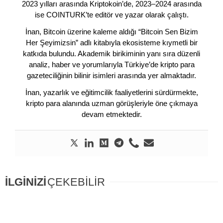
2023 yılları arasında Kriptokoin’de, 2023–2024 arasında
ise COINTURK’te editör ve yazar olarak çalıştı.
İnan, Bitcoin üzerine kaleme aldığı “Bitcoin Sen Bizim
Her Şeyimizsin” adlı kitabıyla ekosisteme kıymetli bir
katkıda bulundu. Akademik birikiminin yanı sıra düzenli
analiz, haber ve yorumlarıyla Türkiye’de kripto para
gazeteciliğinin bilinir isimleri arasında yer almaktadır.
İnan, yazarlık ve eğitimcilik faaliyetlerini sürdürmekte,
kripto para alanında uzman görüşleriyle öne çıkmaya
devam etmektedir.
İLGİNİZİ
ÇEKEBİLİR