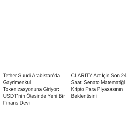
Tether Suudi Arabistan’da
CLARITY Act İçin Son 24
Gayrimenkul
Saat: Senato Matematiği
Tokenizasyonuna Giriyor:
Kripto Para Piyasasının
USDT’nin Ötesinde Yeni Bir
Beklentisini
Finans Devi