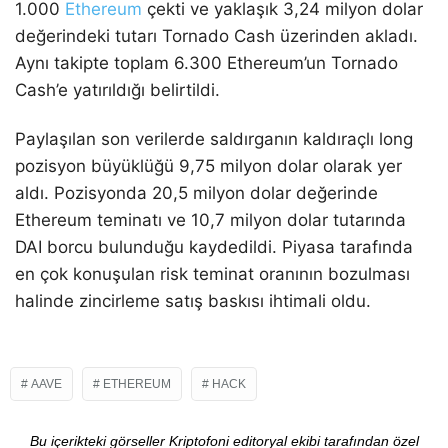
1.000
Ethereum
çekti ve yaklaşık 3,24 milyon dolar
değerindeki tutarı Tornado Cash üzerinden akladı.
Aynı takipte toplam 6.300 Ethereum’un Tornado
Cash’e yatırıldığı belirtildi.
Paylaşılan son verilerde saldırganın kaldıraçlı long
pozisyon büyüklüğü 9,75 milyon dolar olarak yer
aldı. Pozisyonda 20,5 milyon dolar değerinde
Ethereum teminatı ve 10,7 milyon dolar tutarında
DAI borcu bulunduğu kaydedildi. Piyasa tarafında
en çok konuşulan risk teminat oranının bozulması
halinde zincirleme satış baskısı ihtimali oldu.
AAVE
ETHEREUM
HACK
Bu içerikteki görseller Kriptofoni editoryal ekibi tarafından özel