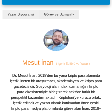
Yazar Biyografisi
Görev ve Uzmanlık
Mesut İnan
(
İçerik Editörü ve Yazar
)
Dr. Mesut İnan, 2018’den bu yana kripto para alanında
içerik üreten bir araştırmacı, akademisyen ve kripto para
gazetecisidir. Sosyoloji alanındaki uzmanlığını kripto
para ekosistemiyle birleştirerek sektöre farklı bir
perspektif kazandırmaktadır. Kriptofoni’ye kurucu ortak,
içerik editörü ve yazarı olarak katılmadan önce çeşitli
kripto para medya platformlarda görev alan İnan, 2018–