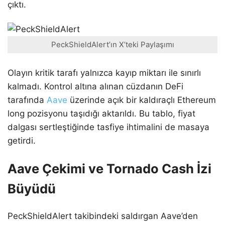
çıktı.
PeckShieldAlert’ın X’teki Paylaşımı
Olayın kritik tarafı yalnızca kayıp miktarı ile sınırlı
kalmadı. Kontrol altına alınan cüzdanın DeFi
tarafında
Aave
üzerinde açık bir kaldıraçlı Ethereum
long pozisyonu taşıdığı aktarıldı. Bu tablo, fiyat
dalgası sertleştiğinde tasfiye ihtimalini de masaya
getirdi.
Aave Çekimi ve Tornado Cash İzi
Büyüdü
PeckShieldAlert takibindeki saldırgan Aave’den