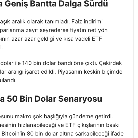
a Geniş Bantta Dalga Sürdü
şık aralık olarak tanımladı. Faiz indirimi
oparlanma zayıf seyrederse fiyatın net yön
nın azar azar geldiği ve kısa vadeli ETF
i.
dolar ile 140 bin dolar bandı öne çıktı. Çekirdek
ar aralığı işaret edildi. Piyasanın keskin biçimde
ulandı.
ta 50 Bin Dolar Senaryosu
yosunu makro şok başlığıyla gündeme getirdi.
sinin hızlanabileceği ve ETF çıkışlarının baskı
a Bitcoin’in 80 bin dolar altına sarkabileceği ifade