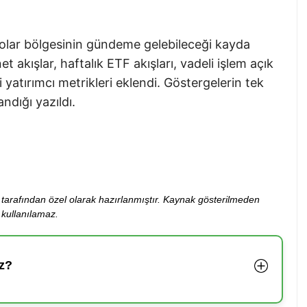
dolar bölgesinin gündeme gelebileceği kayda
et akışlar, haftalık ETF akışları, vadeli işlem açık
li yatırımcı metrikleri eklendi. Göstergelerin tek
ndığı yazıldı.
ibi tarafından özel olarak hazırlanmıştır. Kaynak gösterilmeden
kullanılamaz.
z?