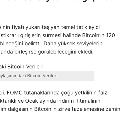
n fiyatı yukarı taşıyan temel tetikleyici
tikrarlı girişlerin sürmesi halinde Bitcoin’in 120
ebileceğini belirtti. Daha yüksek seviyelerin
anda birleşirse görülebileceğini ekledi.
laşımındaki Bitcoin Verileri
i. FOMC tutanaklarında çoğu yetkilinin faizi
tarıldı ve Ocak ayında indirim ihtimalinin
irim dalgasının Bitcoin’in zirve tazelemesine zemin