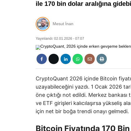
ile 170 bin dolar aralığına gidebi
Mesut İnan
Yayınlandı: 02.01.2026 - 07:07
CryptoQuant 2026 içinde Bitcoin fiyatı
uzayabileceğini yazdı. 1 Ocak 2026 tar
öne çıktığı not edildi. Merkez bankası
ve ETF girişleri kalıcılaşırsa yükseliş al
için net bir boğa trendi onayı gelmedi.
Bitcoin Fiyatında 170 Bi