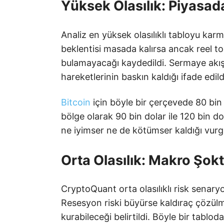
Yüksek Olasılık: Piyasad
Analiz en yüksek olasılıklı tabloyu karma
beklentisi masada kalırsa ancak reel t
bulamayacağı kaydedildi. Sermaye akışı
hareketlerinin baskın kaldığı ifade edild
Bitcoin
için böyle bir çerçevede 80 bin 
bölge olarak 90 bin dolar ile 120 bin dol
ne iyimser ne de kötümser kaldığı vurg
Orta Olasılık: Makro Şok
CryptoQuant orta olasılıklı risk senar
Resesyon riski büyürse kaldıraç çözülme
kurabileceği belirtildi. Böyle bir tablod