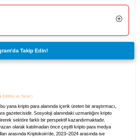
legram'da Takip Edin!
ik Editörü ve Yazar
)
bu yana kripto para alanında içerik üreten bir araştırmacı,
a gazetecisidir. Sosyoloji alanındaki uzmanlığını kripto
irerek sektöre farklı bir perspektif kazandırmaktadır.
 yazarı olarak katılmadan önce çeşitli kripto para medya
lları arasında Kriptokoin’de, 2023–2024 arasında ise