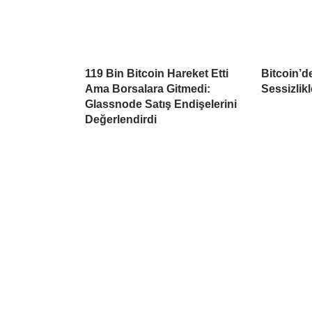
119 Bin Bitcoin Hareket Etti
Bitcoin’d
Ama Borsalara Gitmedi:
Sessizlikl
Glassnode Satış Endişelerini
Değerlendirdi