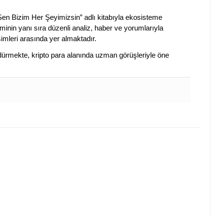
 Sen Bizim Her Şeyimizsin” adlı kitabıyla ekosisteme
iminin yanı sıra düzenli analiz, haber ve yorumlarıyla
isimleri arasında yer almaktadır.
sürdürmekte, kripto para alanında uzman görüşleriyle öne