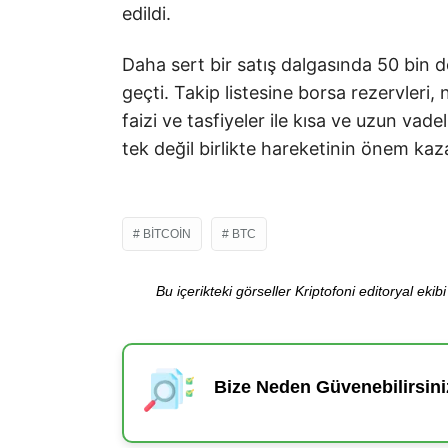
edildi.
Daha sert bir satış dalgasında 50 bin 
geçti. Takip listesine borsa rezervleri, n
faizi ve tasfiyeler ile kısa ve uzun vade
tek değil birlikte hareketinin önem kaza
BITCOIN
BTC
Bu içerikteki görseller Kriptofoni editoryal ek
Bize Neden Güvenebilirsini