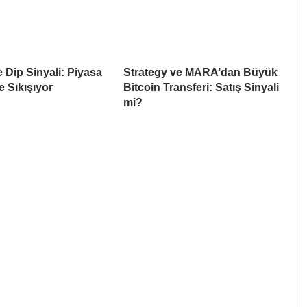
e Dip Sinyali: Piyasa
Strategy ve MARA’dan Büyük
e Sıkışıyor
Bitcoin Transferi: Satış Sinyali
mi?