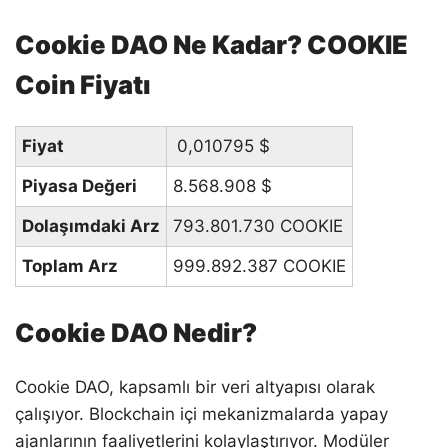
Cookie DAO Ne Kadar? COOKIE
Coin Fiyatı
Fiyat
0,010795
$
Piyasa Değeri
8.568.908
$
Dolaşımdaki Arz
793.801.730 COOKIE
Toplam Arz
999.892.387 COOKIE
Cookie DAO Nedir?
Cookie DAO, kapsamlı bir veri altyapısı olarak
çalışıyor. Blockchain içi mekanizmalarda yapay
ajanlarının faaliyetlerini kolaylaştırıyor. Modüler