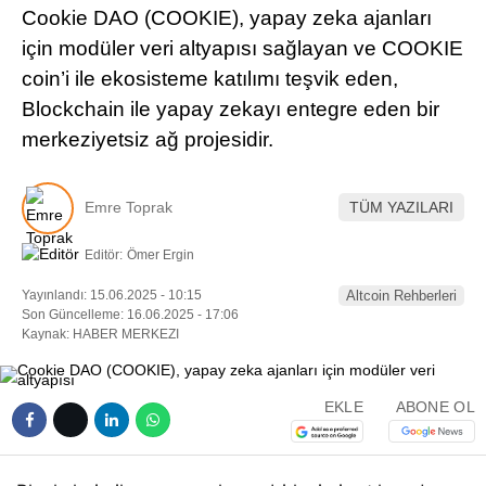
Cookie DAO (COOKIE), yapay zeka ajanları
Pinterest
için modüler veri altyapısı sağlayan ve COOKIE
coin’i ile ekosisteme katılımı teşvik eden,
LinkedIn
Blockchain ile yapay zekayı entegre eden bir
merkeziyetsiz ağ projesidir.
Telegram
Emre Toprak
TÜM YAZILARI
Editör:
Ömer Ergin
Yayınlandı: 15.06.2025 - 10:15
Altcoin Rehberleri
Son Güncelleme: 16.06.2025 - 17:06
Kaynak: HABER MERKEZI
EKLE
ABONE OL