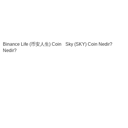
Binance Life (币安人生) Coin
Sky (SKY) Coin Nedir?
Nedir?