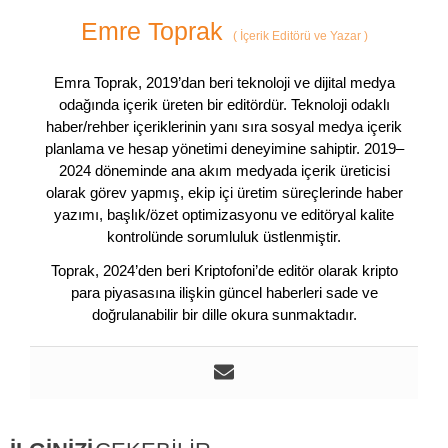
Emre Toprak
(
İçerik Editörü ve Yazar
)
Emra Toprak, 2019’dan beri teknoloji ve dijital medya
odağında içerik üreten bir editördür. Teknoloji odaklı
haber/rehber içeriklerinin yanı sıra sosyal medya içerik
planlama ve hesap yönetimi deneyimine sahiptir. 2019–
2024 döneminde ana akım medyada içerik üreticisi
olarak görev yapmış, ekip içi üretim süreçlerinde haber
yazımı, başlık/özet optimizasyonu ve editöryal kalite
kontrolünde sorumluluk üstlenmiştir.
Toprak, 2024’den beri Kriptofoni’de editör olarak kripto
para piyasasına ilişkin güncel haberleri sade ve
doğrulanabilir bir dille okura sunmaktadır.