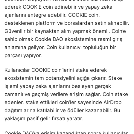
ederek COOKIE coin edinebilir ve yapay zeka
ajanlarını entegre edebilir. COOKIE coin,
desteklenen platform ve borsalardan satın alınabilir.
Güvenilir bir kaynaktan alım yapmak önemli. Coin’e
sahip olmak Cookie DAO ekosistemine resmi giriş
anlamına geliyor. Coin kullanıcıyı topluluğun bir
parçası yapıyor.
Kullanıcılar COOKIE coin’lerini stake ederek
ekosistemin tam potansiyelini açığa çıkarır. Stake
işlemi yapay zeka ajanlarını besleyen gerçek
zamanlı ve geçmiş verilere erişim sağlar. Coin stake
edenler, stake ettikleri coin’ler sayesinde AirDrop
dağıtımlarına katılabilir ve ödüller kazanabilir. Bu
yaklaşım pasif gelir fırsatı yaratır.
Cookie DAO’ya erişim kazandıktan sonra kullanıcılar