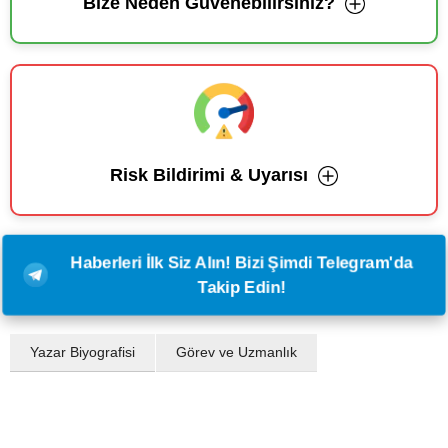
Bize Neden Güvenebilirsiniz?
Risk Bildirimi & Uyarısı
Haberleri İlk Siz Alın! Bizi Şimdi Telegram'da
Takip Edin!
Yazar Biyografisi
Görev ve Uzmanlık