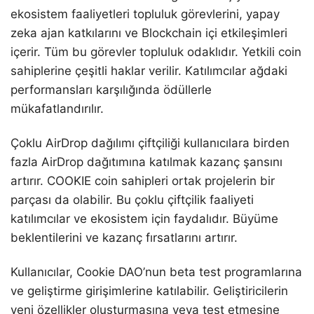
ekosistem faaliyetleri topluluk görevlerini, yapay
zeka ajan katkılarını ve Blockchain içi etkileşimleri
içerir. Tüm bu görevler topluluk odaklıdır. Yetkili coin
sahiplerine çeşitli haklar verilir. Katılımcılar ağdaki
performansları karşılığında ödüllerle
mükafatlandırılır.
Çoklu AirDrop dağılımı çiftçiliği kullanıcılara birden
fazla AirDrop dağıtımına katılmak kazanç şansını
artırır. COOKIE coin sahipleri ortak projelerin bir
parçası da olabilir. Bu çoklu çiftçilik faaliyeti
katılımcılar ve ekosistem için faydalıdır. Büyüme
beklentilerini ve kazanç fırsatlarını artırır.
Kullanıcılar, Cookie DAO’nun beta test programlarına
ve geliştirme girişimlerine katılabilir. Geliştiricilerin
yeni özellikler oluşturmasına veya test etmesine