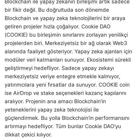
Blockchain ile yapay zekanın birleşimi artık sadece
bir fikir değil. Bu doğrultuda son dönemde
Blockchain ve yapay zeka teknolojilerini bir araya
getiren projeler hızla çoğalıyor. Cookie DAO
(COOKIE) bu birleşimin sınırlarını zorlayan yenilikçi
projelerden biri. Merkeziyetsiz bir ağ olarak Web3
alanında faaliyet gösteriyor. Yapay zeka ajanları için
modüler veri katmanları sunuyor. Ekosistemi sürekli
geliştirmeyi hedefliyor. Sadece yapay zekayı
merkeziyetsiz veriye entegre etmekle kalmıyor,
yatırımcılara yeni fırsatlar da sunuyor. COOKIE coin
ise AirDrop ve stake seçenekleri kazanç kapılarını
aralıyor. Projenin ana amacı Blockchain’in
yeteneklerini yapay zeka teknolojisi ile
güçlendirmek. Bu yolla Blockchain’in performansını
artırmayı hedefliyor. Tüm bunlar Cookie DAO’yu
dikkat çekici kılıyor.