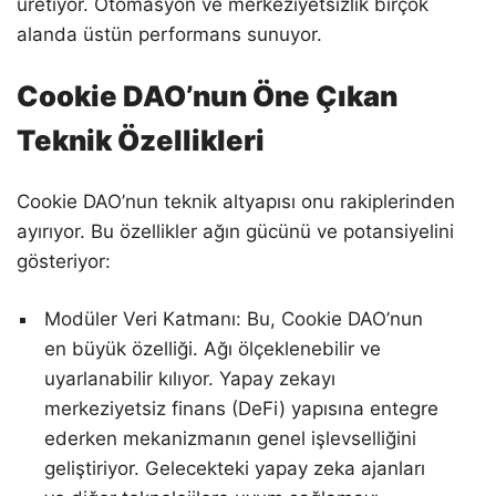
üretiyor. Otomasyon ve merkeziyetsizlik birçok
alanda üstün performans sunuyor.
Cookie DAO’nun Öne Çıkan
Teknik Özellikleri
Cookie DAO’nun teknik altyapısı onu rakiplerinden
ayırıyor. Bu özellikler ağın gücünü ve potansiyelini
gösteriyor:
Modüler Veri Katmanı: Bu, Cookie DAO’nun
en büyük özelliği. Ağı ölçeklenebilir ve
uyarlanabilir kılıyor. Yapay zekayı
merkeziyetsiz finans (DeFi) yapısına entegre
ederken mekanizmanın genel işlevselliğini
geliştiriyor. Gelecekteki yapay zeka ajanları