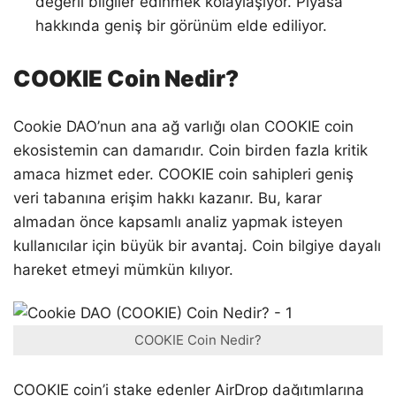
değerli bilgiler edinmek kolaylaşıyor. Piyasa
hakkında geniş bir görünüm elde ediliyor.
COOKIE Coin Nedir?
Cookie DAO’nun ana ağ varlığı olan COOKIE coin
ekosistemin can damarıdır. Coin birden fazla kritik
amaca hizmet eder. COOKIE coin sahipleri geniş
veri tabanına erişim hakkı kazanır. Bu, karar
almadan önce kapsamlı analiz yapmak isteyen
kullanıcılar için büyük bir avantaj. Coin bilgiye dayalı
hareket etmeyi mümkün kılıyor.
COOKIE Coin Nedir?
COOKIE coin’i stake edenler AirDrop dağıtımlarına