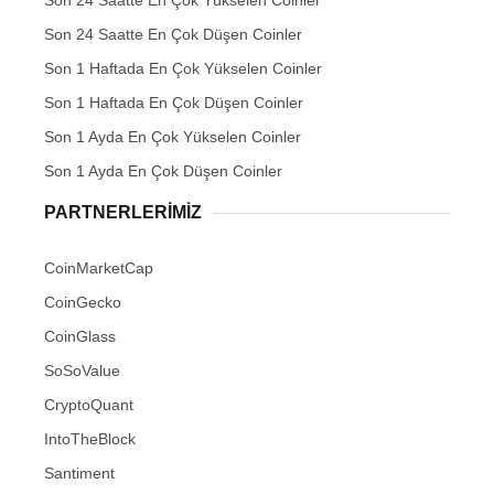
Son 24 Saatte En Çok Yükselen Coinler
Son 24 Saatte En Çok Düşen Coinler
Son 1 Haftada En Çok Yükselen Coinler
Son 1 Haftada En Çok Düşen Coinler
Son 1 Ayda En Çok Yükselen Coinler
Son 1 Ayda En Çok Düşen Coinler
PARTNERLERIMIZ
CoinMarketCap
CoinGecko
CoinGlass
SoSoValue
CryptoQuant
IntoTheBlock
Santiment